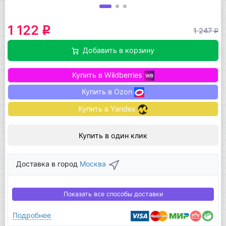
1 122
q
1 247
q
Добавить в корзину
Купить в Wildberries
Купить в Ozon
Купить в Yandex
Купить в один клик
Доставка в город
Москва
Показать все способы доставки
Подробнее