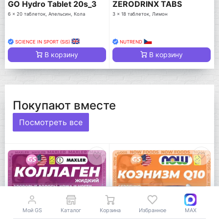
GO Hydro Tablet 20s_3
ZERODRINX TABS
6 x 20 таблеток, Апельсин, Кола
3 x 18 таблеток, Лимон
SCIENCE IN SPORT (SiS)
NUTREND
В корзину
В корзину
Покупают вместе
Посмотреть все
Мой GS
Каталог
Корзина
Избранное
MAX