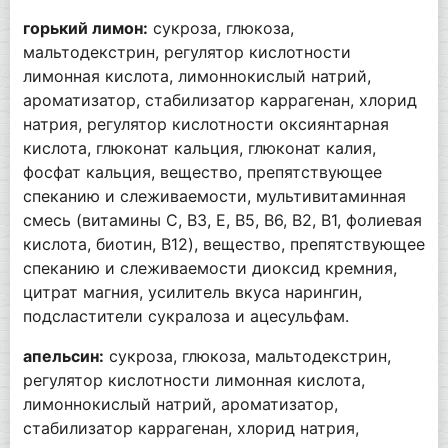
горький лимон:
сукроза, глюкоза,
мальтодекстрин, регулятор кислотности
лимонная кислота, лимоннокислый натрий,
ароматизатор, стабилизатор каррагенан, хлорид
натрия, регулятор кислотности оксиянтарная
кислота, глюконат кальция, глюконат калия,
фосфат кальция, вещество, препятствующее
спеканию и слеживаемости, мультивитаминная
смесь (витамины C, B3, E, B5, B6, B2, B1, фолиевая
кислота, биотин, B12), вещество, препятствующее
спеканию и слеживаемости диоксид кремния,
цитрат магния, усилитель вкуса нарингин,
подсластители сукралоза и ацесульфам.
апельсин:
сукроза, глюкоза, мальтодекстрин,
регулятор кислотности лимонная кислота,
лимоннокислый натрий, ароматизатор,
стабилизатор каррагенан, хлорид натрия,