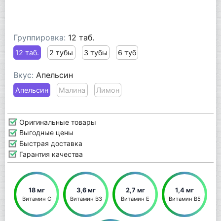
Группировка:
12 таб.
12 таб.
2 тубы
3 тубы
6 туб
Вкус:
Апельсин
Апельсин
Малина
Лимон
Оригинальные товары
Выгодные цены
Быстрая доставка
Гарантия качества
18 мг
3,6 мг
2,7 мг
1,4 мг
Витамин С
Витамин В3
Витамин Е
Витамин В5