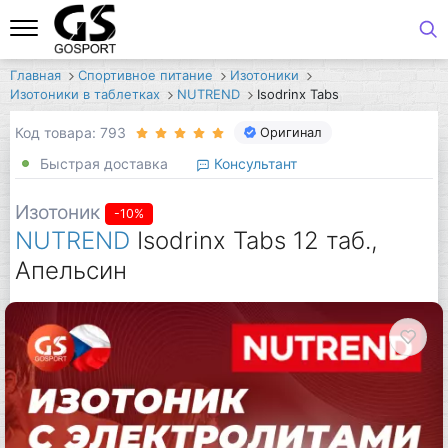
Главная
Спортивное питание
Изотоники
Изотоники в таблетках
NUTREND
Isodrinx Tabs
Код товара: 793
Оригинал
Быстрая доставка
Консультант
Изотоник
-10%
NUTREND
Isodrinx Tabs 12 таб.,
Апельсин