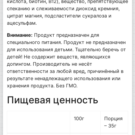
кислота, биотин, B12), вещество, препятствующее
спеканию и слеживаемости диоксид кремния,
цитрат магния, подсластители сукралоза и
ацесульфам.
Внимание:
Продукт предназначен для
специального питания. Продукт не предназначен
для использования детьми. Тщательно беречь от
детей! Не содержит веществ, являющихся
допингом. Производитель не несёт
ответственности за любой вред, причинённый в
результате ненадлежащего использования или
хранения продукта. Без ГМО.
Пищевая ценность
100г
Порция
– 35г