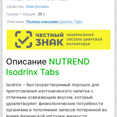
Свойства
Электролиты
Грамм 1 порция
35 г
Описание
Полное описание
Isodrinx Tabs
Описание
NUTREND
Isodrinx Tabs
Isodrinx – быстрорастворимый порошок для
приготовления изотонического напитка с
отличным освежающим вкусом, который
удовлетворяет физиологические потребности
организма в пополнении запасов потерянной во
время физической нагрузки жидкости,