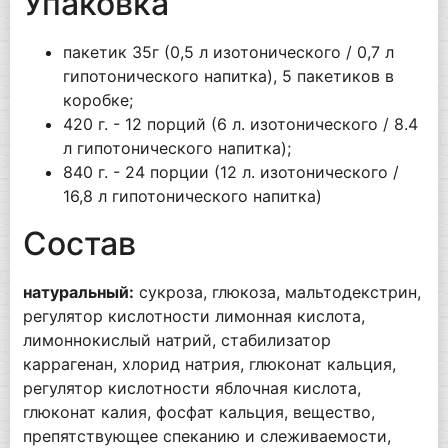
Упаковка
пакетик 35г (0,5 л изотонического / 0,7 л
гипотонического напитка), 5 пакетиков в
коробке;
420 г. - 12 порций (6 л. изотонического / 8.4
л гипотонического напитка);
840 г. - 24 порции (12 л. изотонического /
16,8 л гипотонического напитка)
Состав
натуральный:
сукроза, глюкоза, мальтодекстрин,
регулятор кислотности лимонная кислота,
лимоннокислый натрий, стабилизатор
каррагенан, хлорид натрия, глюконат кальция,
регулятор кислотности яблочная кислота,
глюконат калия, фосфат кальция, вещество,
препятствующее спеканию и слеживаемости,