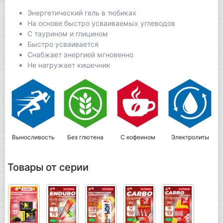
Энергетический гель в тюбиках
На основе быстро усваиваемых углеводов
С таурином и глицином
Быстро усваивается
Снабжает энергией мгновенно
Не нагружает кишечник
Выносливость
Без глютена
С кофеином
Электролиты
Товары от серии