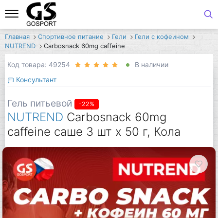
Главная
Спортивное питание
Гели
Гели с кофеином
NUTREND
Carbosnack 60mg caffeine
Код товара: 49254
В наличии
Консультант
Гель питьевой
-22%
NUTREND
Carbosnack 60mg
caffeine саше 3 шт x 50 г, Кола