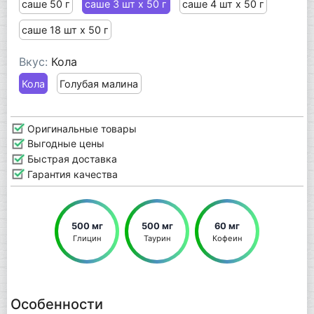
саше 50 г
саше 3 шт x 50 г
саше 4 шт x 50 г
саше 18 шт x 50 г
Вкус:
Кола
Кола
Голубая малина
Оригинальные товары
Выгодные цены
Быстрая доставка
Гарантия качества
500 мг
500 мг
60 мг
Глицин
Таурин
Кофеин
Особенности