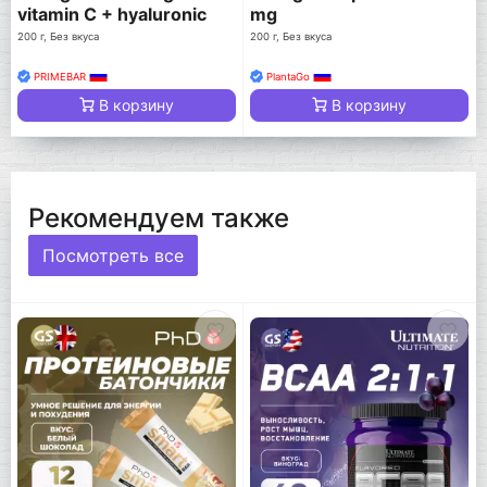
vitamin C + hyaluronic
mg
acid
200 г, Без вкуса
200 г, Без вкуса
PRIMEBAR
PlantaGo
В корзину
В корзину
Рекомендуем также
Посмотреть все