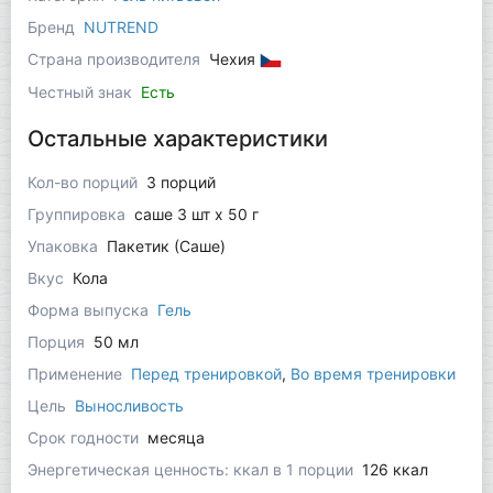
Бренд
NUTREND
Страна производителя
Чехия
Честный знак
Есть
Остальные характеристики
Кол-во порций
3 порций
Группировка
саше 3 шт x 50 г
Упаковка
Пакетик (Саше)
Вкус
Кола
Форма выпуска
Гель
Порция
50 мл
Применение
Перед тренировкой
,
Во время тренировки
Цель
Выносливость
Срок годности
месяца
Энергетическая ценность: ккал в 1 порции
126 ккал