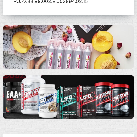
RU.77.99.88.003.Е.003894.02.15