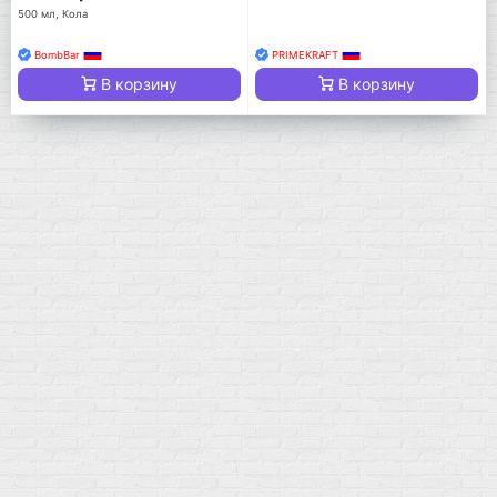
500 мл, Кола
BombBar
PRIMEKRAFT
В корзину
В корзину
Мой город!
Москва
+7 (495) 108-73-79
+7 (977) 400-45-00