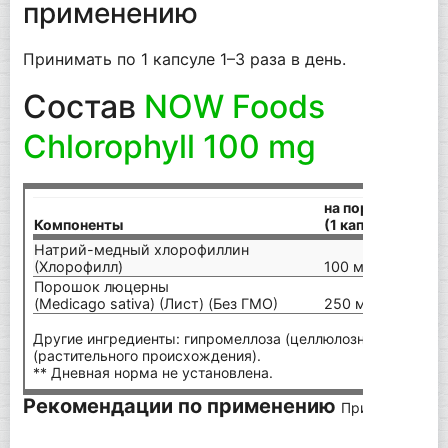
применению
Принимать по 1 капсуле 1–3 раза в день.
Состав
NOW Foods
Chlorophyll 100 mg
на порцию
Компоненты
(1 капсула)
Натрий-медный хлорофиллин
(Хлорофилл)
100 мг
Порошок люцерны
(Medicago sativa) (Лист) (Без ГМО)
250 мг
Другие ингредиенты: гипромеллоза (целлюлозная капсула)
(растительного происхождения).
** Дневная норма не установлена.
Рекомендации по применению
Принимать по 1