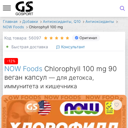
Главная
Добавки
Антиоксиданты, Q10
Антиоксиданты
NOW Foods
Chlorophyll 100 mg
Код товара: 56097
Оригинал
Быстрая доставка
Консультант
-12%
NOW Foods
Chlorophyll 100 mg 90
веган капсул
— для детокса,
иммунитета и кишечника