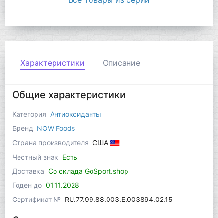
Все товары из серии
Характеристики
Описание
Общие характеристики
Категория
Антиоксиданты
Бренд
NOW Foods
Страна производителя
США
Честный знак
Есть
Доставка
Со склада GoSport.shop
Годен до
01.11.2028
Сертификат №
RU.77.99.88.003.Е.003894.02.15