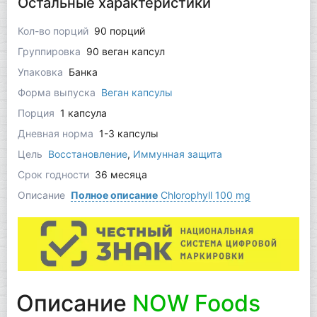
Остальные характеристики
Кол-во порций
90 порций
Группировка
90 веган капсул
Упаковка
Банка
Форма выпуска
Веган капсулы
Порция
1 капсула
Дневная норма
1-3 капсулы
Цель
Восстановление
,
Иммунная защита
Срок годности
36 месяца
Описание
Полное описание
Chlorophyll 100 mg
Описание
NOW Foods