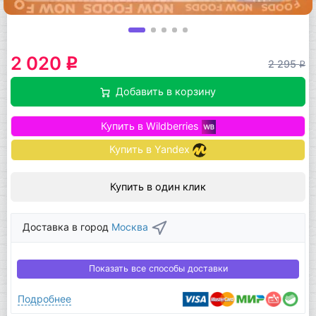
2 020
q
2 295
q
Добавить в корзину
Купить в Wildberries
Купить в Yandex
Купить в один клик
Доставка в город
Москва
Показать все способы доставки
Подробнее