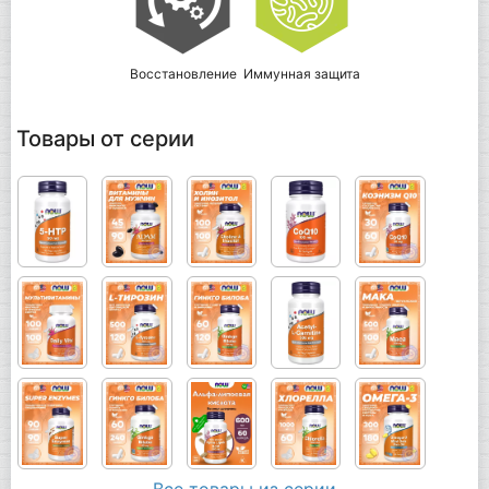
Восстановление
Иммунная защита
Товары от серии