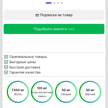
Подписка на товар
Подобрать аналоги >>>
Оригинальные товары
Выгодные цены
Быстрая доставка
Гарантия качества
120 мг
7200 мг
50 мг
50 мг
Электролитная 
BCAA
Натрий
Магний
смесь