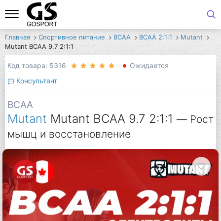
Главная
Спортивное питание
BCAA
BCAA 2:1:1
Mutant
Mutant BCAA 9.7 2:1:1
Код товара: 5316
Ожидается
Консультант
BCAA
Mutant
Mutant BCAA 9.7 2:1:1
— Рост
мышц и восстановление