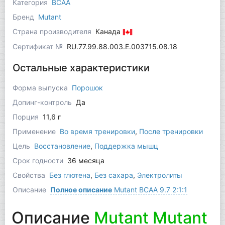
Категория
BCAA
Бренд
Mutant
Страна производителя
Канада
Сертификат №
RU.77.99.88.003.Е.003715.08.18
Остальные характеристики
Форма выпуска
Порошок
Допинг-контроль
Да
Порция
11,6 г
Применение
Во время тренировки
,
После тренировки
Цель
Восстановление
,
Поддержка мышц
Срок годности
36 месяца
Свойства
Без глютена
,
Без сахара
,
Электролиты
Описание
Полное описание
Mutant BCAA 9.7 2:1:1
Описание
Mutant Mutant