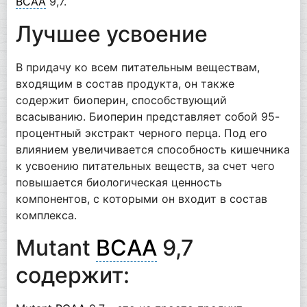
BCAA
9,7.
Лучшее усвоение
В придачу ко всем питательным веществам,
входящим в состав продукта, он также
содержит биоперин, способствующий
всасыванию. Биоперин представляет собой 95-
процентный экстракт черного перца. Под его
влиянием увеличивается способность кишечника
к усвоению питательных веществ, за счет чего
повышается биологическая ценность
компонентов, с которыми он входит в состав
комплекса.
Mutant
BCAA
9,7
содержит: