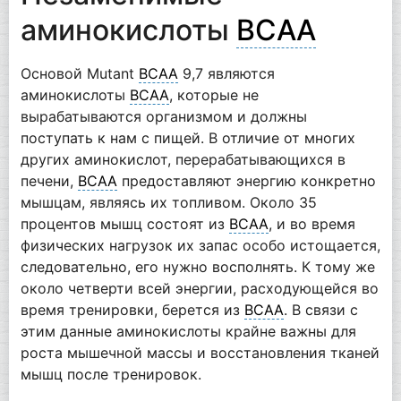
аминокислоты
ВСАА
Основой Mutant
BCAA
9,7 являются
аминокислоты
ВСАА
, которые не
вырабатываются организмом и должны
поступать к нам с пищей. В отличие от многих
других аминокислот, перерабатывающихся в
печени,
ВСАА
предоставляют энергию конкретно
мышцам, являясь их топливом. Около 35
процентов мышц состоят из
ВСАА
, и во время
физических нагрузок их запас особо истощается,
следовательно, его нужно восполнять. К тому же
около четверти всей энергии, расходующейся во
время тренировки, берется из
ВСАА
. В связи с
этим данные аминокислоты крайне важны для
роста мышечной массы и восстановления тканей
мышц после тренировок.