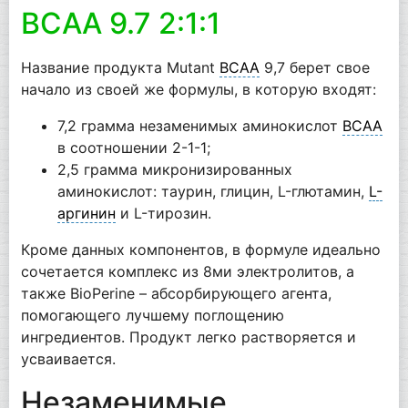
BCAA 9.7 2:1:1
Название продукта Mutant
BCAA
9,7 берет свое
начало из своей же формулы, в которую входят:
7,2 грамма незаменимых аминокислот
BCAA
в соотношении 2-1-1;
2,5 грамма микронизированных
аминокислот: таурин, глицин, L-глютамин,
L-
аргинин
и L-тирозин.
Кроме данных компонентов, в формуле идеально
сочетается комплекс из 8ми электролитов, а
также BioPerine – абсорбирующего агента,
помогающего лучшему поглощению
ингредиентов. Продукт легко растворяется и
усваивается.
Незаменимые