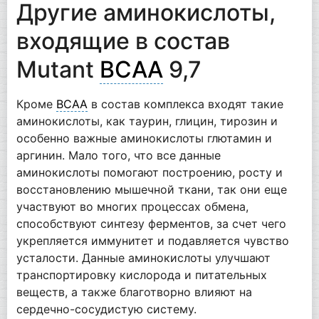
Другие аминокислоты,
входящие в состав
Mutant
BCAA
9,7
Кроме
ВСАА
в состав комплекса входят такие
аминокислоты, как таурин, глицин, тирозин и
особенно важные аминокислоты глютамин и
аргинин. Мало того, что все данные
аминокислоты помогают построению, росту и
восстановлению мышечной ткани, так они еще
участвуют во многих процессах обмена,
способствуют синтезу ферментов, за счет чего
укрепляется иммунитет и подавляется чувство
усталости. Данные аминокислоты улучшают
транспортировку кислорода и питательных
веществ, а также благотворно влияют на
сердечно-сосудистую систему.