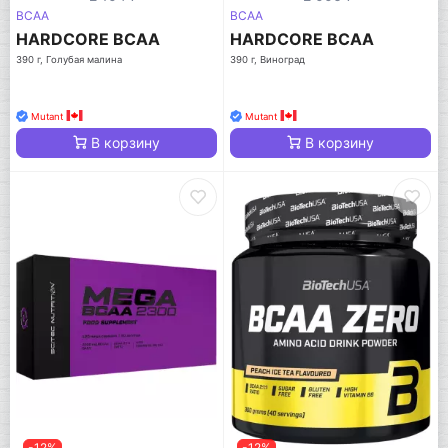
BCAA
BCAA
HARDCORE BCAA
HARDCORE BCAA
390 г, Голубая малина
390 г, Виноград
Mutant
Mutant
В корзину
В корзину
-12%
-12%