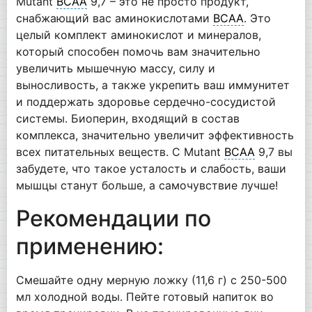
Mutant
BCAA
9,7 – это не просто продукт,
снабжающий вас аминокислотами
ВСАА
. Это
целый комплект аминокислот и минералов,
который способен помочь вам значительно
увеличить мышечную массу, силу и
выносливость, а также укрепить ваш иммунитет
и поддержать здоровье сердечно-сосудистой
системы. Биоперин, входящий в состав
комплекса, значительно увеличит эффективность
всех питательных веществ. С Mutant
BCAA
9,7 вы
забудете, что такое усталость и слабость, ваши
мышцы станут больше, а самочувствие лучше!
Рекомендации по
применению:
Смешайте одну мерную ложку (11,6 г) с 250-500
мл холодной воды. Пейте готовый напиток во