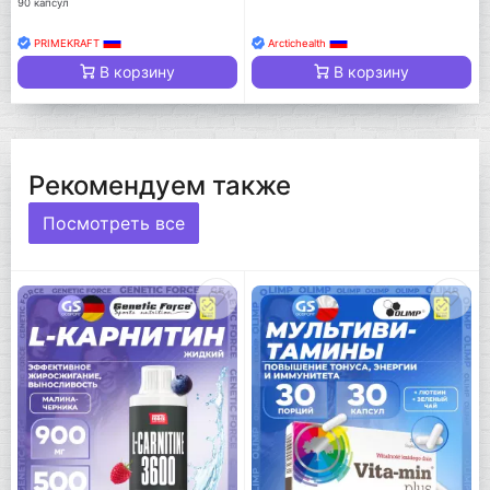
90 капсул
PRIMEKRAFT
Arctichealth
В корзину
В корзину
Рекомендуем также
Посмотреть все