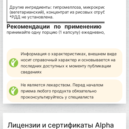
Другие ингредиенты: гипромеллоза, микрокристаллическа
(вегетарианский), концентрат из рисовых отрубей.
*РДД не установлена.
Рекомендации по применению
В качеств
принимайте одну порцию (1 капсулу) ежедневно, желательно
Информация о характеристиках, внешнем виде
носит справочный характер и основывается на
последних доступных к моменту публикации
сведениях
Не является лекарством. Перед началом
приема любого продукта обязательно
проконсультируйтесь у специалиста
Лицензии и сертификаты Alpha