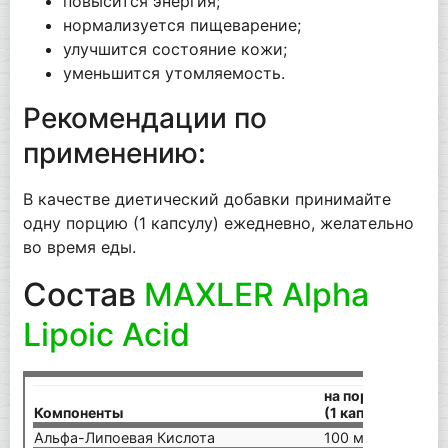
повысится энергия;
нормализуется пищеварение;
улучшится состояние кожи;
уменьшится утомляемость.
Рекомендации по
применению:
В качестве диетический добавки принимайте
одну порцию (1 капсулу) ежедневно, желательно
во время еды.
Состав
MAXLER Alpha
Lipoic Acid
на порцию
Компоненты
(1 капсула)
Альфа-Липоевая Кислота
100 мг