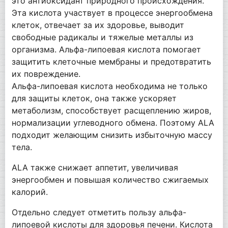
это антиоксидант природного происхождения.
Эта кислота участвует в процессе энергообмена
клеток, отвечает за их здоровье, выводит
свободные радикалы и тяжелые металлы из
организма. Альфа-липоевая кислота помогает
защитить клеточные мембраны и предотвратить
их повреждение.
Альфа-липоевая кислота необходима не только
для защиты клеток, она также ускоряет
метаболизм, способствует расщеплению жиров,
нормализации углеводного обмена. Поэтому ALA
подходит желающим снизить избыточную массу
тела.
ALA также снижает аппетит, увеличивая
энергообмен и повышая количество сжигаемых
калорий.
Отдельно следует отметить пользу альфа-
липоевой кислоты для здоровья печени. Кислота