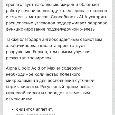
препятствует накоплению жиров и облегчает
работу печени по выводу холестерина, токсинов
и тяжелых металлов. Способность ALA ускорять
расщепление углеводов поддерживает здоровое
функционирование поджелудочной железы.
Также благодаря антиоксидантным свойствам
альфа-липоевая кислота препятствует
разрушению белков, тем самым улучшая
результат тренировок.
Alpha Lipoic Acid от Maxler содержит
необходимое количество полезного
микроэлемента для восполнения суточной
нормы кислоты. Регулярный прием альфа-
липоевой кислоты приведет к заметным
изменениям:
снизится аппетит;