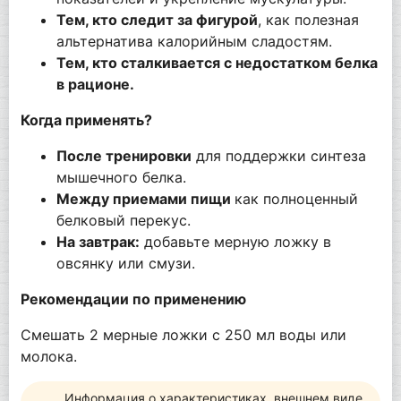
Тем, кто следит за фигурой
, как полезная
альтернатива калорийным сладостям.
Тем, кто сталкивается с недостатком белка
в рационе.
Когда применять?
После тренировки
для поддержки синтеза
мышечного белка.
Между приемами пищи
как полноценный
белковый перекус.
На завтрак:
добавьте мерную ложку в
овсянку или смузи.
Рекомендации по применению
Смешать 2 мерные ложки с 250 мл воды или
молока.
Информация о характеристиках, внешнем виде