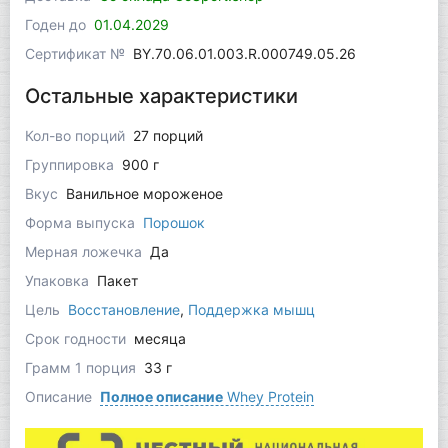
Годен до
01.04.2029
Сертификат №
BY.70.06.01.003.R.000749.05.26
Остальные характеристики
Кол-во порций
27 порций
Группировка
900 г
Вкус
Ванильное мороженое
Форма выпуска
Порошок
Мерная ложечка
Да
Упаковка
Пакет
Цель
Восстановление
,
Поддержка мышц
Срок годности
месяца
Грамм 1 порция
33 г
Описание
Полное описание
Whey Protein