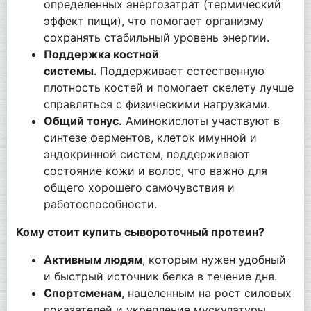
определенных энергозатрат (термический
эффект пищи), что помогает организму
сохранять стабильный уровень энергии.
Поддержка костной
системы.
Поддерживает естественную
плотность костей и помогает скелету лучше
справляться с физическими нагрузками.
Общий тонус.
Аминокислоты участвуют в
синтезе ферментов, клеток имунной и
эндокринной систем, поддерживают
состояние кожи и волос, что важно для
общего хорошего самочувствия и
работоспособности.
Кому стоит купить сывороточный протеин?
Активным людям
, которым нужен удобный
и быстрый источник белка в течение дня.
Спортсменам
, нацеленным на рост силовых
показателей и укрепление мускулатуры.