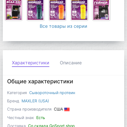
Все товары из серии
Характеристики
Описание
Общие характеристики
Категория
Сывороточный протеин
Бренд
MAXLER (USA)
Страна производителя
США
Честный знак
Есть
Доставка
Со склада GoSport.shop