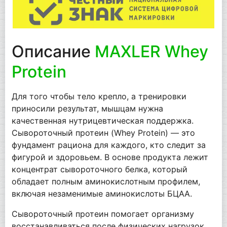
Описание
MAXLER Whey
Protein
Для того чтобы тело крепло, а тренировки
приносили результат, мышцам нужна
качественная нутрицевтическая поддержка.
Сывороточный протеин (Whey Protein) — это
фундамент рациона для каждого, кто следит за
фигурой и здоровьем. В основе продукта лежит
концентрат сывороточного белка, который
обладает полным аминокислотным профилем,
включая незаменимые аминокислоты БЦАА.
Сывороточный протеин помогает организму
восстанавливаться после физических нагрузок.