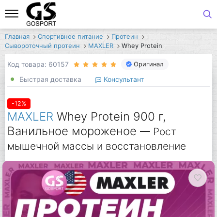
Главная
Спортивное питание
Протеин
Сывороточный протеин
MAXLER
Whey Protein
Код товара: 60157
Оригинал
Быстрая доставка
Консультант
-12%
MAXLER
Whey Protein 900 г,
Ванильное мороженое
— Рост
мышечной массы и восстановление