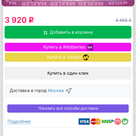
3 920
q
4 455
q
Добавить в корзину
Купить в Wildberries
Купить в Yandex
Купить в один клик
Доставка в город
Москва
Показать все способы доставки
Подробнее