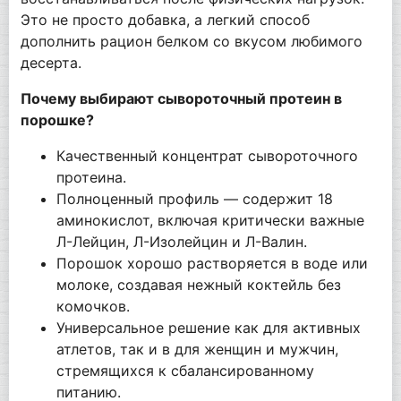
Это не просто добавка, а легкий способ
дополнить рацион белком со вкусом любимого
десерта.
Почему выбирают сывороточный протеин в
порошке?
Качественный концентрат сывороточного
протеина.
Полноценный профиль — содержит 18
аминокислот, включая критически важные
Л-Лейцин, Л-Изолейцин и Л-Валин.
Порошок хорошо растворяется в воде или
молоке, создавая нежный коктейль без
комочков.
Универсальное решение как для активных
атлетов, так и в для женщин и мужчин,
стремящихся к сбалансированному
питанию.