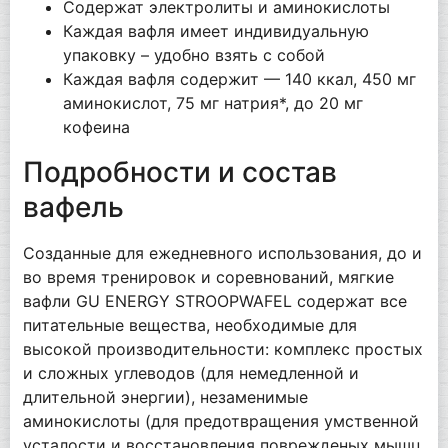
Содержат электролиты и аминокислоты
Каждая вафля имеет индивидуальную
упаковку – удобно взять с собой
Каждая вафля содержит — 140 ккал, 450 мг
аминокислот, 75 мг натрия*, до 20 мг
кофеина
Подробности и состав
вафель
Созданные для ежедневного использования, до и
во время тренировок и соревнований, мягкие
вафли GU ENERGY STROOPWAFEL содержат все
питательные вещества, необходимые для
высокой производительности: комплекс простых
и сложных углеводов (для немедленной и
длительной энергии), незаменимые
аминокислоты (для предотвращения умственной
усталости и восстановления поврежденых мышц