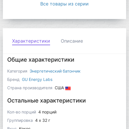
Все товары из серии
Характеристики
Описание
Общие характеристики
Категория
Энергетический батончик
Бренд
GU Energy Labs
Страна производителя
США
Остальные характеристики
Кол-во порций
4 порций
Группировка
4 x 32 г
Вкус
Кокос