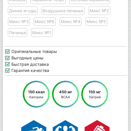
Дикие ягоды
Воздушное печенье
Микс №2
Микс №3
Микс №6
Микс №4
Микс №5
Печенье
Микс №1
Оригинальные товары
Выгодные цены
Быстрая доставка
Гарантия качества
150 ккал
450 мг
150 мг
Калории
BCAA
Натрий