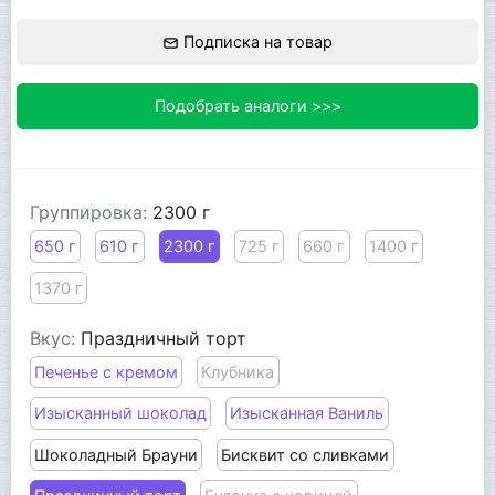
Подписка на товар
Подобрать аналоги >>>
Группировка:
2300 г
650 г
610 г
2300 г
725 г
660 г
1400 г
1370 г
Вкус:
Праздничный торт
Печенье с кремом
Клубника
Изысканный шоколад
Изысканная Ваниль
Шоколадный Брауни
Бисквит со сливками