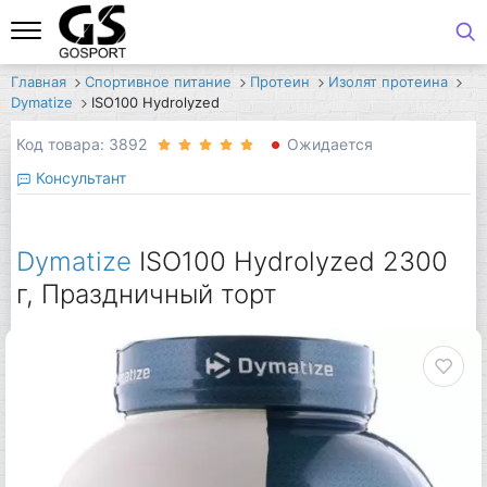
Главная
Спортивное питание
Протеин
Изолят протеина
Dymatize
ISO100 Hydrolyzed
Код товара: 3892
Ожидается
Консультант
Dymatize
ISO100 Hydrolyzed 2300
г, Праздничный торт