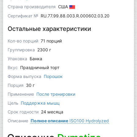
Страна производителя
США
Сертификат №
RU.77.99.88.003.R.000602.03.20
Остальные характеристики
Кол-во порций
71 порций
Группировка
2300 г
Упаковка
Банка
Вкус
Праздничный торт
Форма выпуска
Порошок
Порция
30 г
Применение
После тренировки
Цель
Поддержка мышц
Срок годности
24 месяца
Описание
Полное описание
ISO100 Hydrolyzed