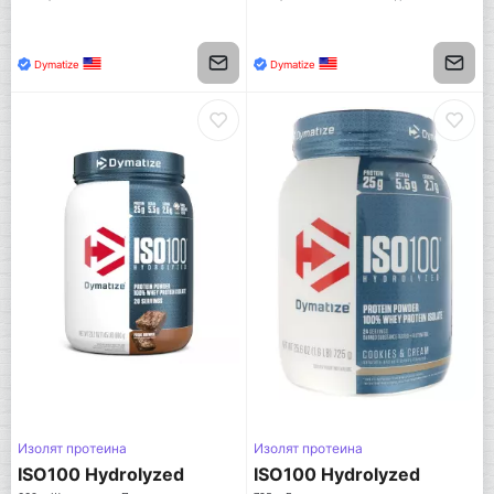
Dymatize
Dymatize
Изолят протеина
Изолят протеина
ISO100 Hydrolyzed
ISO100 Hydrolyzed