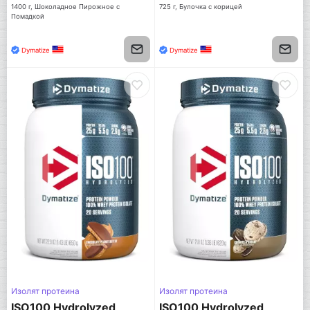
1400 г, Шоколадное Пирожное с
725 г, Булочка с корицей
Помадкой
Dymatize
Dymatize
Изолят протеина
Изолят протеина
ISO100 Hydrolyzed
ISO100 Hydrolyzed