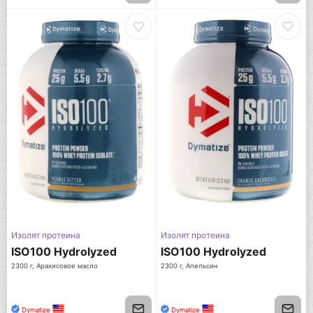
Изолят протеина
Изолят протеина
ISO100 Hydrolyzed
ISO100 Hydrolyzed
2300 г, Арахисовое масло
2300 г, Апельсин
Dymatize
Dymatize