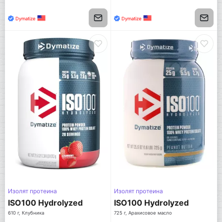
Dymatize
Dymatize
Изолят протеина
Изолят протеина
ISO100 Hydrolyzed
ISO100 Hydrolyzed
610 г, Клубника
725 г, Арахисовое масло