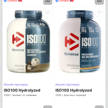
Dymatize
Dymatize
Изолят протеина
Изолят протеина
ISO100 Hydrolyzed
ISO100 Hydrolyzed
2300 г, Бисквит со сливками
2300 г, Булочка с корицей