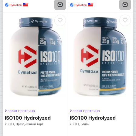
Dymatize
Dymatize
Изолят протеина
Изолят протеина
ISO100 Hydrolyzed
ISO100 Hydrolyzed
2300 г, Праздничный торт
2300 г, Банан