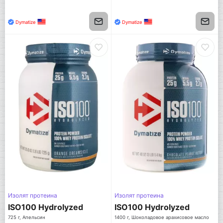
Dymatize
Dymatize
Изолят протеина
Изолят протеина
ISO100 Hydrolyzed
ISO100 Hydrolyzed
725 г, Апельсин
1400 г, Шоколадовое арахисовое масло