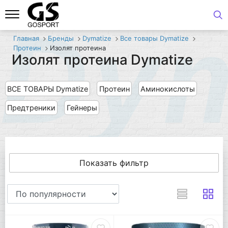
Dym
Главная
Бренды
Dymatize
Все товары Dymatize
Протеин
Изолят протеина
Изолят протеина Dymatize
ВСЕ ТОВАРЫ Dymatize
Протеин
Аминокислоты
Предтреники
Гейнеры
Показать фильтр