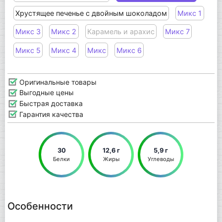
Хрустящее печенье с двойным шоколадом
Микс 1
Микс 3
Микс 2
Карамель и арахис
Микс 7
Микс 5
Микс 4
Микс
Микс 6
Оригинальные товары
Выгодные цены
Быстрая доставка
Гарантия качества
30
12,6 г
5,9 г
Белки
Жиры
Углеводы
Особенности