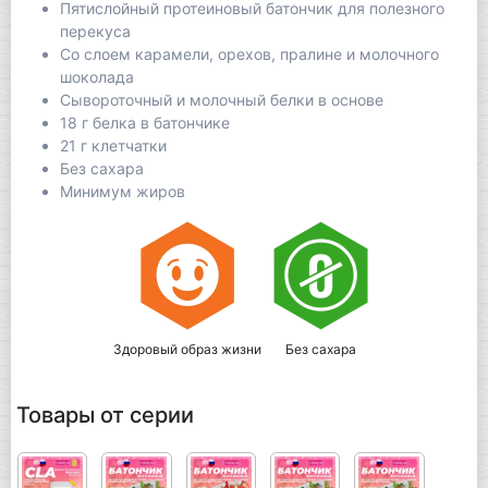
Пятислойный протеиновый батончик для полезного
перекуса
Со слоем карамели, орехов, пралине и молочного
шоколада
Сывороточный и молочный белки в основе
18 г белка в батончике
21 г клетчатки
Без сахара
Минимум жиров
Здоровый образ жизни
Без сахара
Товары от серии