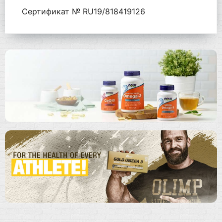
Сертификат № RU19/818419126