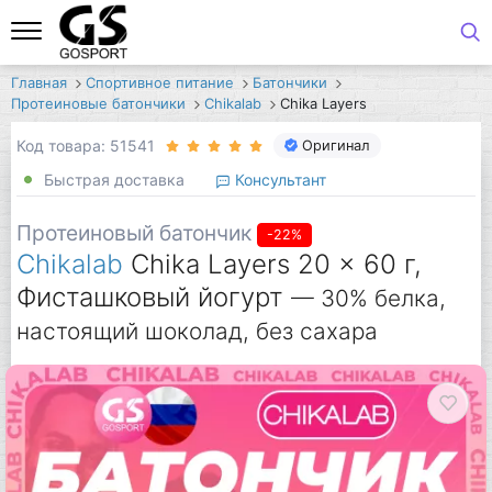
Главная
Спортивное питание
Батончики
Протеиновые батончики
Chikalab
Chika Layers
Код товара: 51541
Оригинал
Быстрая доставка
Консультант
Протеиновый батончик
-22%
Chikalab
Chika Layers 20 x 60 г,
Фисташковый йогурт
— 30% белка,
настоящий шоколад, без сахара