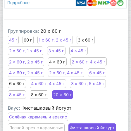
Подробнее
Группировка:
20 x 60 г
45 г
60 г
1 х 60 г, 2 х 45 г
3 х 60 г
2 х 60 г, 1 х 45 г
3 х 45 г
4 x 45 г
2 x 60 г, 2 х 45 г
4 x 60 г
2 x 60 г, 4 х 45 г
4 x 60 г, 2 х 45 г
2 х 60 г, 4 х 45 г
6 х 45 г
6 х 60 г
4 х 60 г, 4 х 45 г
3 х 60 г, 5 х 45 г
8 х 45 г
8 х 60 г
20 x 60 г
Вкус:
Фисташковый йогурт
Солёная карамель и арахис
Лесной орех с карамелью
Фисташковый йогурт