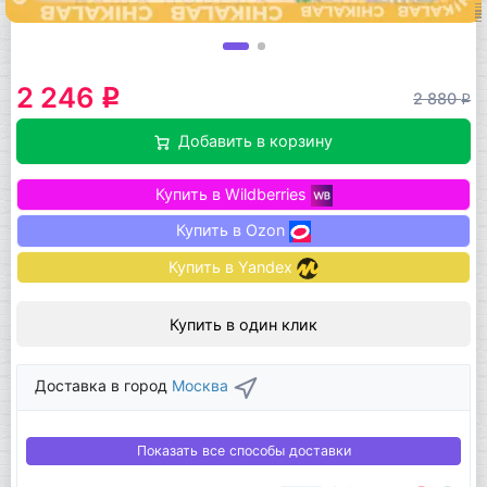
2 246
q
2 880
q
Добавить в корзину
Купить в Wildberries
Купить в Ozon
Купить в Yandex
Купить в один клик
Доставка в город
Москва
Показать все способы доставки