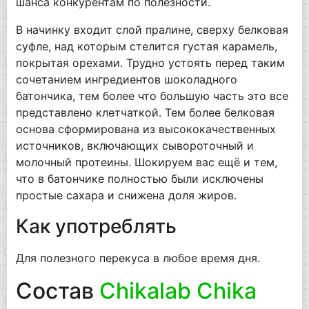
шанса конкурентам по полезности.
В начинку входит слой пралине, сверху белковая
суфле, над которым стелится густая карамель,
покрытая орехами. Трудно устоять перед таким
сочетанием ингредиентов шоколадного
батончика, тем более что большую часть это все
представлено клетчаткой. Тем более белковая
основа сформирована из высококачественных
источников, включающих сывороточный и
молочный протеины. Шокируем вас ещё и тем,
что в батончике полностью были исключены
простые сахара и снижена доля жиров.
Как употреблять
Для полезного перекуса в любое время дня.
Состав
Chikalab Chika