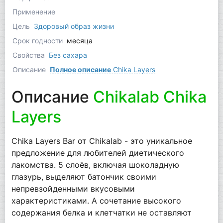
Применение
Цель
Здоровый образ жизни
Срок годности
месяца
Свойства
Без сахара
Описание
Полное описание
Chika Layers
Описание
Chikalab Chika
Layers
Chika Layers Bar от Chikalab - это уникальное
предложение для любителей диетического
лакомства. 5 слоёв, включая шоколадную
глазурь, выделяют батончик своими
непревзойденными вкусовыми
характеристиками. А сочетание высокого
содержания белка и клетчатки не оставляют