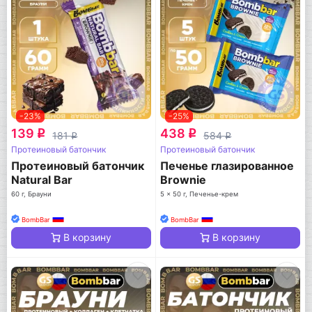
-23%
-25%
139
438
q
q
181
584
q
q
Протеиновый батончик
Протеиновый батончик
Протеиновый батончик
Печенье глазированное
Natural Bar
Brownie
60 г, Брауни
5 x 50 г, Печенье-крем
BombBar
BombBar
В корзину
В корзину