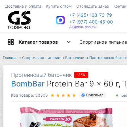
Доставка и оплата
Купить оптом
Отследить заказ
Контак
+7 (495) 108-73-79
+7 (977) 400-45-00
Заказать звонок
Спортивное питани
Каталог товаров
Главная
Спортивное питание
Батончики
Протеиновые батон
Протеиновый батончик
-25%
BombBar
Protein Bar 9 x 60 г,
Код товара: 50303
Бы
Оригинал