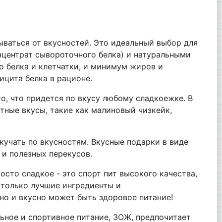
зываться от вкусностей. Это идеальный выбор для
нцентрат сывороточного белка) и натуральными
го белка и клетчатки, и минимум жиров и
ицита белка в рационе.
о, что придется по вкусу любому сладкоежке. В
ртные вкусы, такие как малиновый чизкейк,
кучать по вкусностям. Вкусные подарки в виде
 и полезных перекусов.
сто сладкое - это спорт пит высокого качества,
 только лучшие ингредиенты и
но и вкусно может быть здоровое питание!
ьное и спортивное питание, ЗОЖ, предпочитает