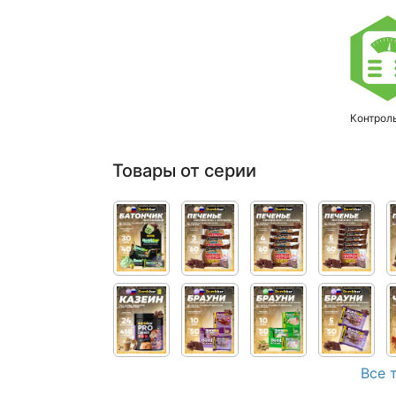
Контрол
Товары от серии
Все 