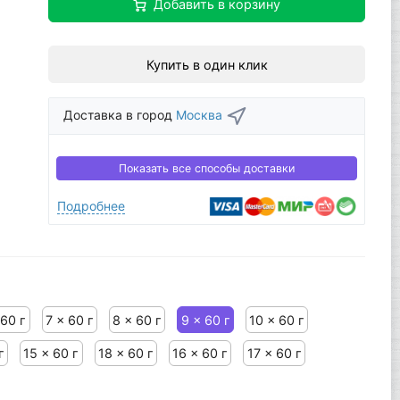
Добавить в корзину
Купить в один клик
Доставка в город
Москва
Показать все способы доставки
Подробнее
 60 г
7 x 60 г
8 x 60 г
9 x 60 г
10 x 60 г
г
15 x 60 г
18 x 60 г
16 x 60 г
17 x 60 г