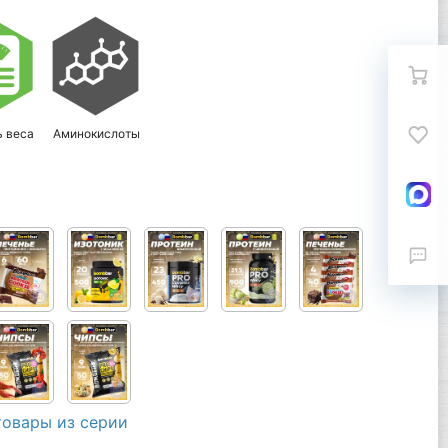
ь веса
Аминокислоты
товары из серии