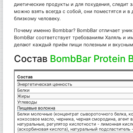
диетические продукты и для похудения, следит з
можно взять всегда с собой, они поместятся и в
близкому человеку.
Почему именно Bombbar? BombBar отличает уника
BombBar соответствует требованиям Халяль и и
делают каждый приём пищи полезным и вкусным. 
Состав
BombBar Protein 
Состав
Энергетическая ценность
Белки
Жиры
Углеводы
Пищевые волокна
Белки молочные (концентрат сывороточного белка, ко
кокосовое масло, черника, черная смородина, агент 
натуральные, регулятор кислотности - лимонная кисл
(аскорбиновая кислота), натуральный подсластитель 