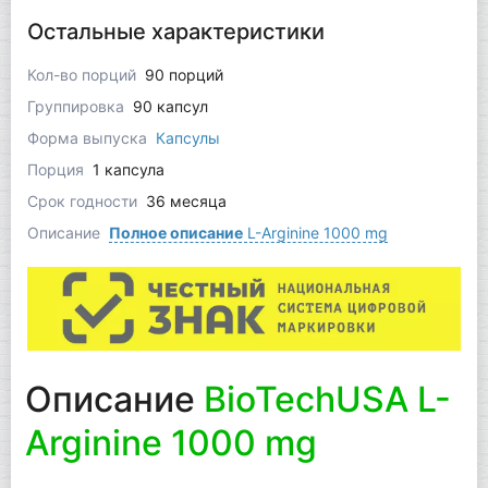
Остальные характеристики
Кол-во порций
90 порций
Группировка
90 капсул
Форма выпуска
Капсулы
Порция
1 капсула
Срок годности
36 месяца
Описание
Полное описание
L-Arginine 1000 mg
Описание
BioTechUSA L-
Arginine 1000 mg