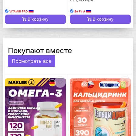
200 г, Без вкуса
VITAMIR PRO
Be First
В корзину
В корзину
Покупают вместе
Посмотреть все