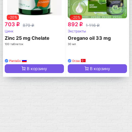
-20%
-20%
703
892
q
q
879
1 116
q
q
Цинк
Экстракты
Zinc 25 mg Chelate
Oregano oil 33 mg
100 таблеток
30 мл
PlantaGo
Orzax
В корзину
В корзину