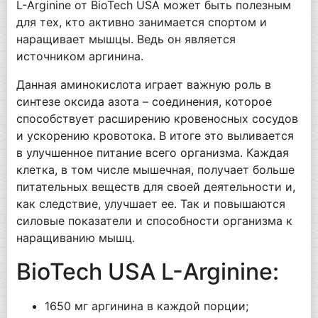
L-Arginine от BioTech USA может быть полезным
для тех, кто активно занимается спортом и
наращивает мышцы. Ведь он является
источником аргинина.
Данная аминокислота играет важную роль в
синтезе оксида азота – соединения, которое
способствует расширению кровеносных сосудов
и ускорению кровотока. В итоге это выливается
в улучшенное питание всего организма. Каждая
клетка, в том числе мышечная, получает больше
питательных веществ для своей деятельности и,
как следствие, улучшает ее. Так и повышаются
силовые показатели и способности организма к
наращиванию мышц.
BioTech USA L-Arginine:
1650 мг аргинина в каждой порции;