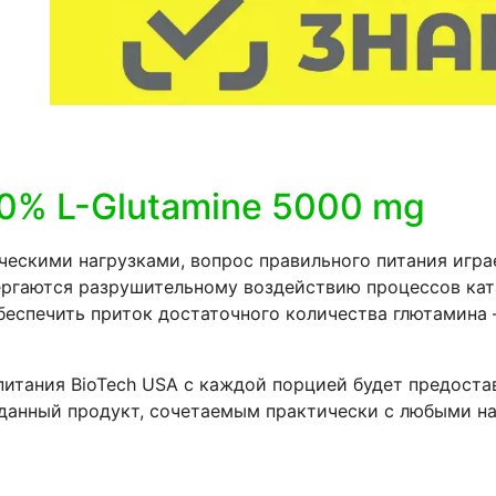
0% L-Glutamine 5000 mg
ческими нагрузками, вопрос правильного питания игра
ргаются разрушительному воздействию процессов кат
беспечить приток достаточного количества глютамина
 питания BioTech USA с каждой порцией будет предос
данный продукт, сочетаемым практически с любыми на