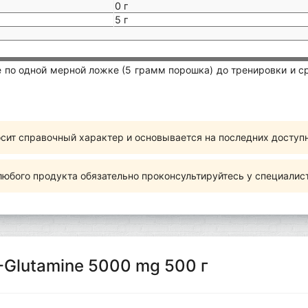
0 г
5 г
 по одной мерной ложке (5 грамм порошка) до тренировки и с
сит справочный характер и основывается на последних доступ
юбого продукта обязательно проконсультируйтесь у специалис
-Glutamine 5000 mg 500 г