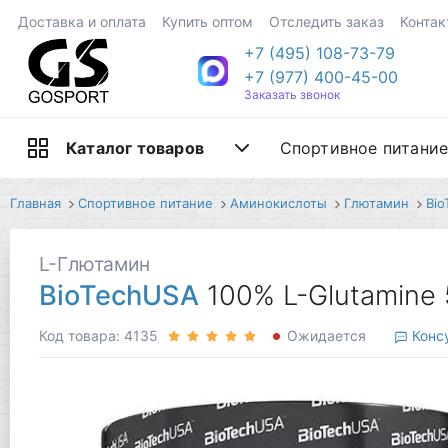
Доставка и оплата
Купить оптом
Отследить заказ
Контак
+7 (495) 108-73-79
+7 (977) 400-45-00
Заказать звонок
Спортивное питани
Каталог товаров
Главная
Спортивное питание
Аминокислоты
Глютамин
Bi
L-Глютамин
BioTechUSA
100% L-Glutamine
Код товара: 4135
Ожидается
Консу