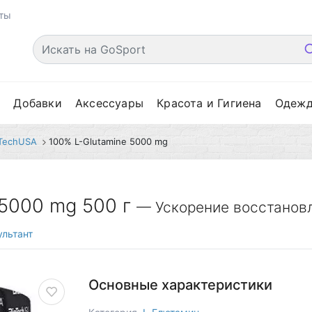
ты
е
Добавки
Аксессуары
Красота и Гигиена
Одеж
oTechUSA
100% L-Glutamine 5000 mg
 5000 mg 500 г
— Ускорение восстановл
льтант
Основные характеристики