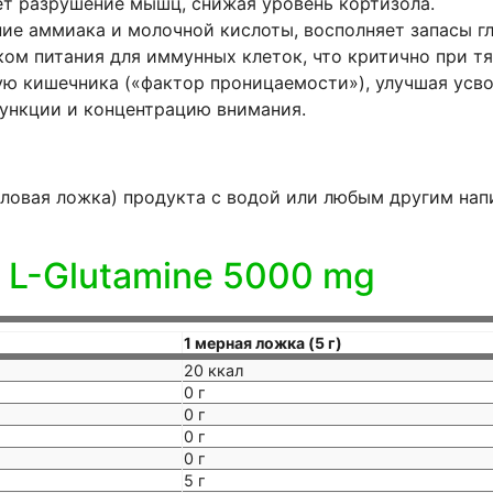
 разрушение мышц, снижая уровень кортизола.
ие аммиака и молочной кислоты, восполняет запасы гл
ом питания для иммунных клеток, что критично при тя
ю кишечника («фактор проницаемости»), улучшая усво
ункции и концентрацию внимания.
толовая ложка) продукта с водой или любым другим на
 L-Glutamine 5000 mg
1 мерная ложка (5 г)
20 ккал
0 г
0 г
0 г
0 г
5 г