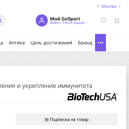
Москва
Мой GoSport
Войти
|
Регистрация
да
Аптека
Цель достижений
Бренд
ения и укрепление иммунитета
Подписка на товар