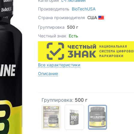
Категория
L-Глютамин
Производитель
BioTechUSA
Страна производителя
США
Группировка
500 г
Честный знак
Есть
Все характеристики
Описание
Группировка:
500 г