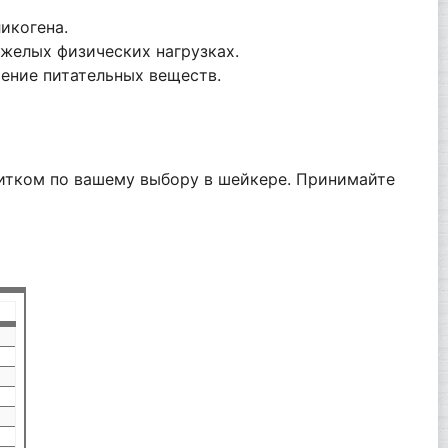
икогена.
желых физических нагрузках.
ение питательных веществ.
питком по вашему выбору в шейкере. Принимайте