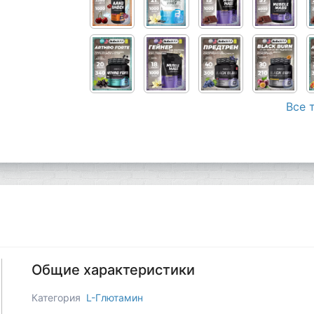
Все 
Общие характеристики
Категория
L-Глютамин