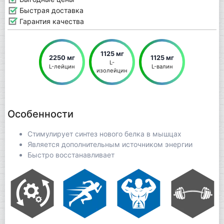
Быстрая доставка
Гарантия качества
1125 мг
2250 мг
1125 мг
L-
L-лейцин
L-валин
изолейцин
Особенности
Стимулирует синтез нового белка в мышцах
Является дополнительным источником энергии
Быстро восстанавливает