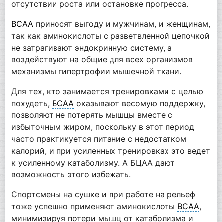
отсутствии роста или остановке прогресса.
BCAA
приносят выгоду и мужчинам, и женщинам,
так как аминокислоты с разветвленной цепочкой
не затрагивают эндокринную систему, а
воздействуют на общие для всех организмов
механизмы гипертрофии мышечной ткани.
Для тех, кто занимается тренировками с целью
похудеть,
BCAA
оказывают весомую поддержку,
позволяют не потерять мышцы вместе с
избыточным жиром, поскольку в этот период
часто практикуется питание с недостатком
калорий, и при усиленных тренировках это ведет
к усиленному катаболизму. А БЦАА дают
возможность этого избежать.
Спортсмены на сушке и при работе на рельеф
тоже успешно применяют аминокислоты
BCAA
,
минимизируя потери мышц от катаболизма и