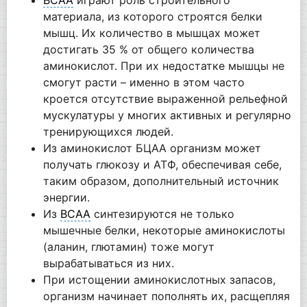
материала, из которого строятся белки
мышц. Их количество в мышцах может
достигать 35 % от общего количества
аминокислот. При их недостатке мышцы не
смогут расти – именно в этом часто
кроется отсутствие выраженной рельефной
мускулатуры у многих активных и регулярно
тренирующихся людей.
Из аминокислот БЦАА организм может
получать глюкозу и АТФ, обеспечивая себе,
таким образом, дополнительный источник
энергии.
Из
BCAA
синтезируются не только
мышечные белки, некоторые аминокислоты
(аланин, глютамин) тоже могут
вырабатываться из них.
При истощении аминокислотных запасов,
организм начинает пополнять их, расщепляя