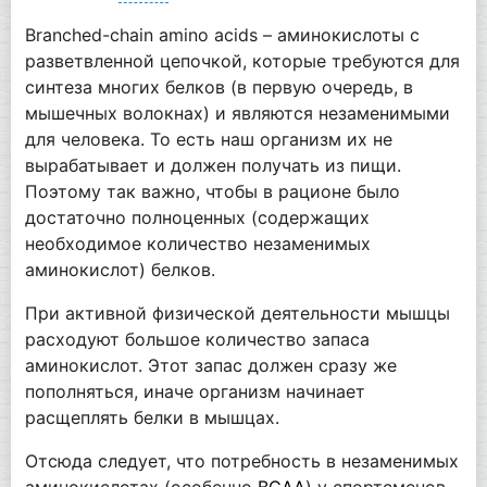
Branched-chain amino acids – аминокислоты с
разветвленной цепочкой, которые требуются для
синтеза многих белков (в первую очередь, в
мышечных волокнах) и являются незаменимыми
для человека. То есть наш организм их не
вырабатывает и должен получать из пищи.
Поэтому так важно, чтобы в рационе было
достаточно полноценных (содержащих
необходимое количество незаменимых
аминокислот) белков.
При активной физической деятельности мышцы
расходуют большое количество запаса
аминокислот. Этот запас должен сразу же
пополняться, иначе организм начинает
расщеплять белки в мышцах.
Отсюда следует, что потребность в незаменимых
аминокислотах (особенно
BCAA
) у спортсменов