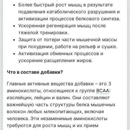
Более быстрый рост мышц в результате
подавления катаболического разрушения и
активизации процессов белкового синтеза.
Ускоренная регенерация мышц после
тяжелой тренировки.
Защита от потери части мышечной массы
при похудении, работе на рельеф и сушке.
Активизация обменных процессов и
ускорение расщепления жиров.
Что в составе добавки?
Главные активные вещества добавки – это 3
аминокислоты, относящиеся к группе
BCAA
:
изолейцин, лейцин и валин. Они составляют
важнейшую часть структуры белка мышечных
волокон любых млекопитающих, включая
человека. Эти незаменимые аминокислоты
требуются для роста мышц и их прием