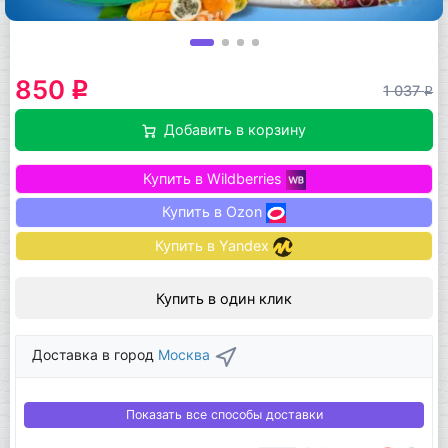
850
q
1 037
q
Добавить в корзину
Купить в Wildberries
Купить в Ozon
Купить в Yandex
Купить в один клик
Доставка в город
Москва
Показать все способы доставки