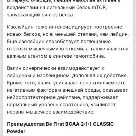
воздействии на сигнальный белок mTOR,
запускающий синтез белка.
Изолейцин тоже интенсифицирует построение
новых белков, но в меньшей степени, чем лейцин.
Еще изолейцин способствует поглощению
глюкозы мышечными клетками, а также является
важным агентом в синтезе гемоглобина.
Валин синергически взаимодействует с
лейцином и изолейцином, дополняя их действие.
Кроме того, валин усиливает сопротивляемость
негативным факторам внешней среды, оказывает
нейропротекторное действие, поддерживает
нормальный уровень серотонина, усиливает
нервно-мышечное взаимодействие.
Преимущества Be First
BCAA
2:1:1 CLASSIC
Powder