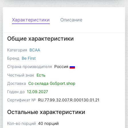
Характеристики
Описание
Общие характеристики
Категория
BCAA
Бренд
Be First
Страна производителя
Россия
Честный знак
Есть
Доставка
Со склада GoSport.shop
Годен до
12.09.2027
Сертификат №
RU.77.99.32.007.R.000130.01.21
Остальные характеристики
Кол-во порций
40 порций