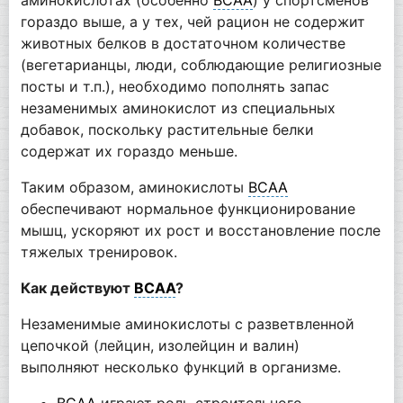
гораздо выше, а у тех, чей рацион не содержит
животных белков в достаточном количестве
(вегетарианцы, люди, соблюдающие религиозные
посты и т.п.), необходимо пополнять запас
незаменимых аминокислот из специальных
добавок, поскольку растительные белки
содержат их гораздо меньше.
Таким образом, аминокислоты
BCAA
обеспечивают нормальное функционирование
мышц, ускоряют их рост и восстановление после
тяжелых тренировок.
Как действуют
BCAA
?
Незаменимые аминокислоты с разветвленной
цепочкой (лейцин, изолейцин и валин)
выполняют несколько функций в организме.
BCAA
играют роль строительного