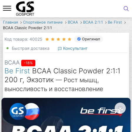
Главная
Спортивное питание
BCAA
BCAA 2:1:1
Be First
BCAA Classic Powder 2:1:1
Код товара: 40025
Оригинал
Быстрая доставка
Консультант
BCAA
-18%
Be First
BCAA Classic Powder 2:1:1
200 г, Экзотик
— Рост мышц,
выносливость и восстановление