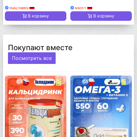
SNAQ FABRIQ
MADFIT
В корзину
В корзину
Покупают вместе
Посмотреть все