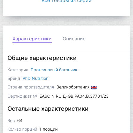
Все товары из серии
Характеристики
Описание
Общие характеристики
Категория
Протеиновый батончик
Бренд
PhD Nutrition
Страна производителя
Великобритания
Сертификат №
ЕАЭС N RU Д-GB.РА04.В.37701/23
Остальные характеристики
Вес
64
Кол-во порций
1 порций