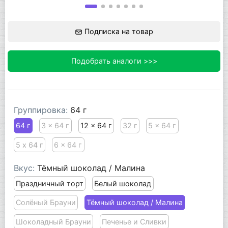
Подписка на товар
Подобрать аналоги >>>
Группировка:
64 г
64 г
3 x 64 г
12 x 64 г
32 г
5 x 64 г
5 х 64 г
6 x 64 г
Вкус:
Тёмный шоколад / Малина
Праздничный торт
Белый шоколад
Солёный Брауни
Тёмный шоколад / Малина
Шоколадный Брауни
Печенье и Сливки