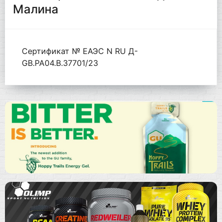
Малина
Сертификат № ЕАЭС N RU Д-
GB.РА04.В.37701/23