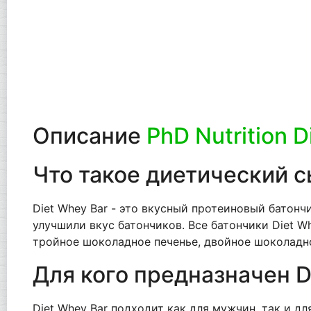
Описание
PhD Nutrition D
Что такое диетический 
Diet Whey Bar - это вкусный протеиновый батонч
улучшили вкус батончиков. Все батончики Diet 
тройное шоколадное печенье, двойное шоколад
Для кого предназначен D
Diet Whey Bar подходит как для мужчин, так и 