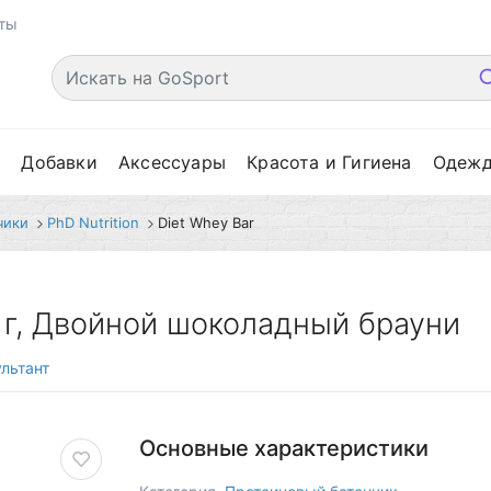
ты
е
Добавки
Аксессуары
Красота и Гигиена
Одеж
чики
PhD Nutrition
Diet Whey Bar
3 г, Двойной шоколадный брауни
льтант
Основные характеристики