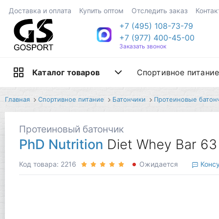
Доставка и оплата
Купить оптом
Отследить заказ
Контак
+7 (495) 108-73-79
+7 (977) 400-45-00
Заказать звонок
Спортивное питани
Каталог товаров
Главная
Спортивное питание
Батончики
Протеиновые батон
Протеиновый батончик
PhD Nutrition
Diet Whey Bar 6
Код товара: 2216
Ожидается
Консу