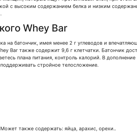
ской с высоким содержанием белка и низким содержани
.
кого Whey Bar
лка на батончик, имея менее 2 г углеводов и впечатляю
hey Bar также содержит 9,6 г клетчатки. Батончик дос
тесь плана питания, контроль калорий. В дополнение 
 поддерживать стройное телосложение.
Может также содержать: яйца, арахис, орехи..