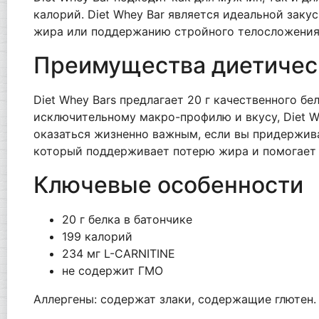
калорий. Diet Whey Bar является идеальной заку
жира или поддержанию стройного телосложения
Преимущества диетичес
Diet Whey Bars предлагает 20 г качественного бе
исключительному макро-профилю и вкусу, Diet W
оказаться жизненно важным, если вы придерживае
который поддерживает потерю жира и помогает
Ключевые особенности
20 г белка в батончике
199 калорий
234 мг L-CARNITINE
не содержит ГМО
Аллергены: содержат злаки, содержащие глютен. 