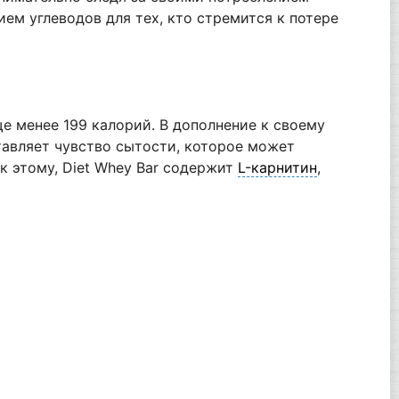
ем углеводов для тех, кто стремится к потере
ще менее 199 калорий. В дополнение к своему
тавляет чувство сытости, которое может
к этому, Diet Whey Bar содержит
L-карнитин
,