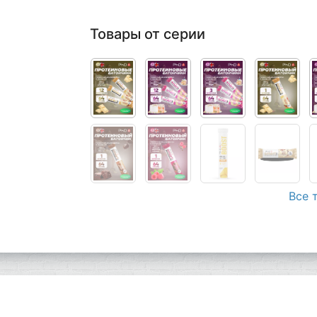
Товары от серии
Все 