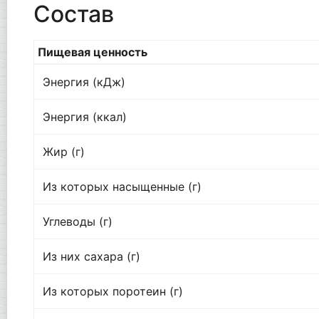
Состав
Пищевая ценность
Энергия (кДж)
Энергия (ккал)
Жир (г)
Из которых насыщенные (г)
Углеводы (г)
Из них сахара (г)
Из которых поротеин (г)