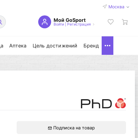
Москва
Мой GoSport
Войти
|
Регистрация
да
Аптека
Цель достижений
Бренд
Подписка на товар