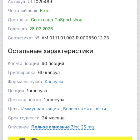
Артикул
ULT020489
Честный знак
Есть
Доставка
Со склада GoSport.shop
Годен до
28.02.2028
Сертификат №
AM.01.11.01.003.R.000550.12.23
Остальные характеристики
Кол-во порций
60 порций
Группировка
60 капсул
Форма выпуска
Капсулы
Порция
1 капсула
Дневная норма
1 капсула
Цель
Иммунная защита
,
Волосы-кожа-ногти
Срок годности
24 месяца
Описание
Полное описание
Zinc 25 mg