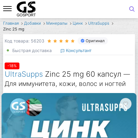
Главная
Добавки
Минералы
Цинк
UltraSupps
Zinc 25 mg
Код товара: 56203
Оригинал
Быстрая доставка
Консультант
-18%
UltraSupps
Zinc 25 mg 60 капсул
—
Для иммунитета, кожи, волос и ногтей