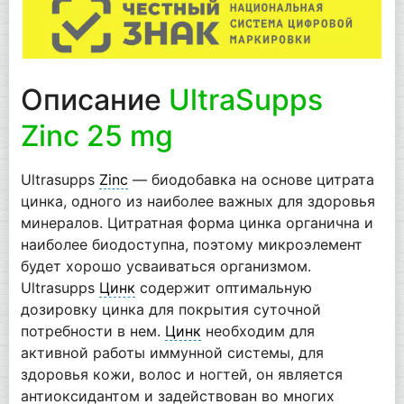
Описание
UltraSupps
Zinc 25 mg
Ultrasupps
Zinc
— биодобавка на основе цитрата
цинка, одного из наиболее важных для здоровья
минералов. Цитратная форма цинка органична и
наиболее биодоступна, поэтому микроэлемент
будет хорошо усваиваться организмом.
Ultrasupps
Цинк
содержит оптимальную
дозировку цинка для покрытия суточной
потребности в нем.
Цинк
необходим для
активной работы иммунной системы, для
здоровья кожи, волос и ногтей, он является
антиоксидантом и задействован во многих