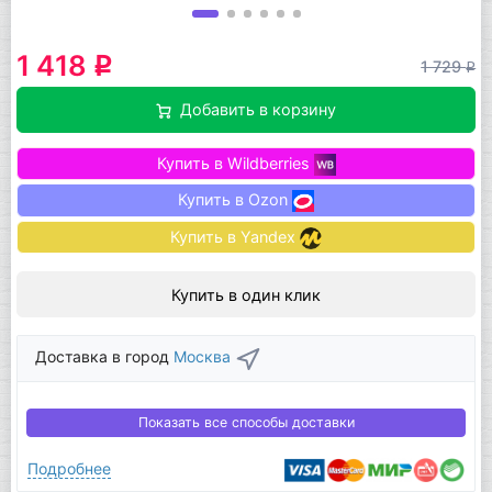
1 418
q
1 729
q
Добавить в корзину
Купить в Wildberries
Купить в Ozon
Купить в Yandex
Купить в один клик
Доставка в город
Москва
Показать все способы доставки
Подробнее