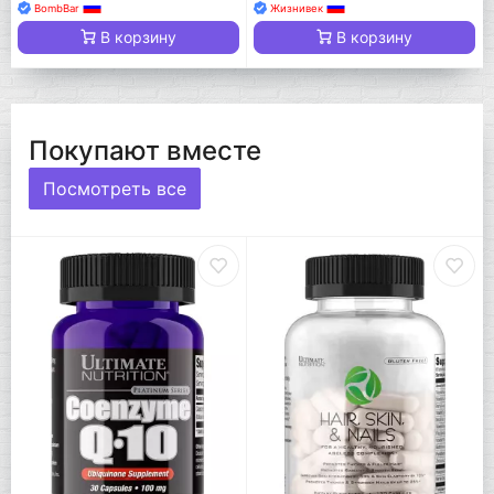
BombBar
Жизнивек
В корзину
В корзину
Покупают вместе
Посмотреть все