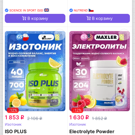
SCIENCE IN SPORT (SiS)
NUTREND
В корзину
В корзину
-12%
-12%
1 853
1 630
q
q
2 106
1 852
q
q
Изотоник
Изотоник
ISO PLUS
Electrolyte Powder