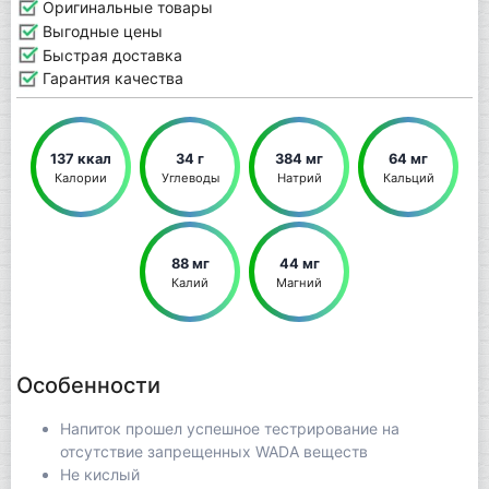
Оригинальные товары
Выгодные цены
Быстрая доставка
Гарантия качества
137 ккал
34 г
384 мг
64 мг
Калории
Углеводы
Натрий
Кальций
88 мг
44 мг
Калий
Магний
Особенности
Напиток прошел успешное тестрирование на
отсутствие запрещенных WADA веществ
Не кислый