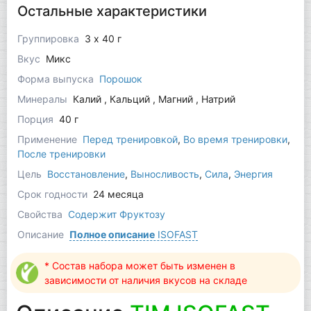
Остальные характеристики
Группировка
3 x 40 г
Вкус
Микс
Форма выпуска
Порошок
Минералы
Калий , Кальций , Магний , Натрий
Порция
40 г
Применение
Перед тренировкой
,
Во время тренировки
,
После тренировки
Цель
Восстановление
,
Выносливость
,
Сила
,
Энергия
Срок годности
24 месяца
Свойства
Содержит Фруктозу
Описание
Полное описание
ISOFAST
* Состав набора может быть изменен в
зависимости от наличия вкусов на складе