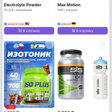
Electrolyte Powder
Max Motion
15 х 6,8 г, Натуральный
1000 г, Апельсин
MAXLER (USA)
MAXLER
В корзину
В корзину
-12%