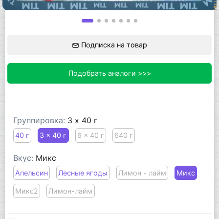
Подписка на товар
Подобрать аналоги >>>
Группировка:
3 x 40 г
40 г
3 x 40 г
6 x 40 г
640 г
Вкус:
Микс
Апельсин
Лесные ягоды
Лимон - лайм
Микс
Микс2
Лимон-лайм