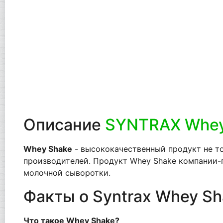
Описание
SYNTRAX Whey
Whey Shake
- высококачественный продукт не то
производителей. Продукт Whey Shake компании-п
молочной сыворотки.
Факты о Syntrax Whey Sh
Что такое Whey Shake?