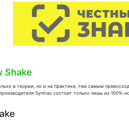
 Shake
лько в теории, но и на практике, тем самым превосхо
роизводителя Syntrax состоит только лишь из 100%-н
ake