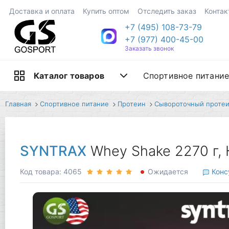
Доставка и оплата
Купить оптом
Отследить заказ
Контак
+7 (495) 108-73-79
+7 (977) 400-45-00
Заказать звонок
Спортивное питани
Каталог товаров
Главная
Спортивное питание
Протеин
Сывороточный проте
SYNTRAX
Whey Shake 2270 г,
Код товара: 4065
Ожидается
Конс