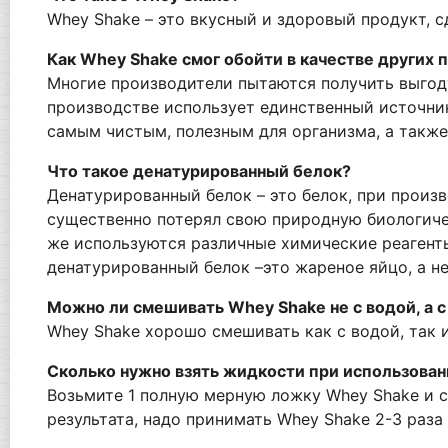
Whey Shake – это вкусный и здоровый продукт, с
Как Whey Shake смог обойти в качестве других
Многие производители пытаются получить выгоду
производстве использует единственный источник
самым чистым, полезным для организма, а также
Что такое денатурированный белок?
Денатурированный белок – это белок, при произ
существенно потерял свою природную биологиче
же используются различные химические реагенты
денатурированный белок –это жареное яйцо, а н
Можно ли смешивать Whey Shake не с водой, а 
Whey Shake хорошо смешивать как с водой, так 
Сколько нужно взять жидкости при использова
Возьмите 1 полную мерную ложку Whey Shake и с
результата, надо принимать Whey Shake 2-3 раза 