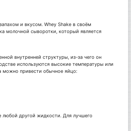
запахом и вкусом. Whey Shake в своём
лка молочной сыворотки, который является
нной внутренней структуры, из-за чего он
водстве используются высокие температуры или
а можно привести обычное яйцо:
е любой другой жидкости. Для лучшего