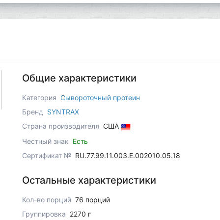
Общие характеристики
Категория
Сывороточный протеин
Бренд
SYNTRAX
Страна производителя
США
Честный знак
Есть
Сертификат №
RU.77.99.11.003.Е.002010.05.18
Остальные характеристики
Кол-во порций
76 порций
Группировка
2270 г