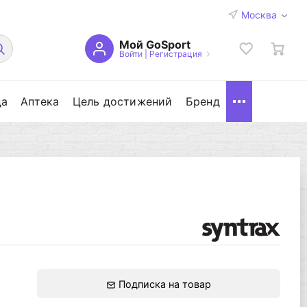
Москва
Мой GoSport
Войти
|
Регистрация
да
Аптека
Цель достижений
Бренд
Подписка на товар