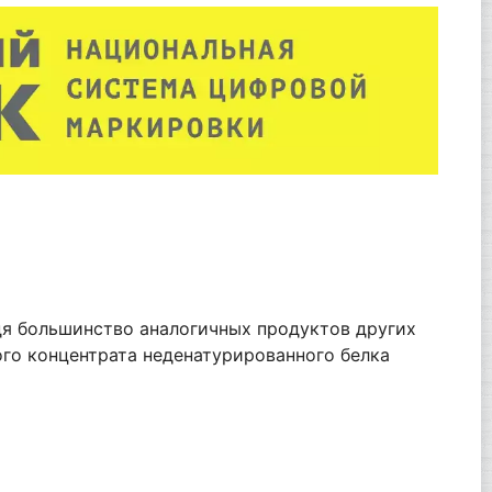
дя большинство аналогичных продуктов других
ого концентрата неденатурированного белка