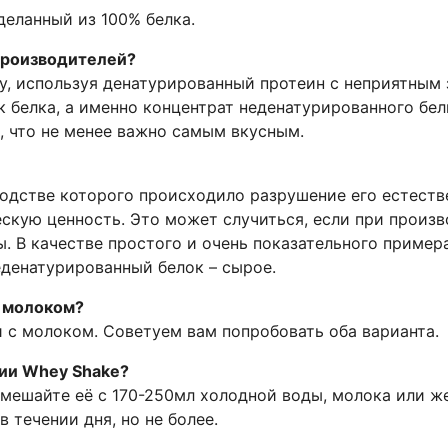
деланный из 100% белка.
 производителей?
, используя денатурированный протеин с неприятным 
 белка, а именно концентрат неденатурированного бе
, что не менее важно самым вкусным.
водстве которого происходило разрушение его естестве
скую ценность. Это может случиться, если при произ
. В качестве простого и очень показательного пример
еденатурированный белок – сырое.
с молоком?
и с молоком. Советуем вам попробовать оба варианта.
нии Whey Shake?
мешайте её с 170-250мл холодной воды, молока или ж
в течении дня, но не более.