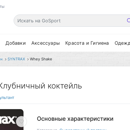
ты
е
Добавки
Аксессуары
Красота и Гигиена
Одеж
ин
SYNTRAX
Whey Shake
 Клубничный коктейль
ультант
Основные характеристики