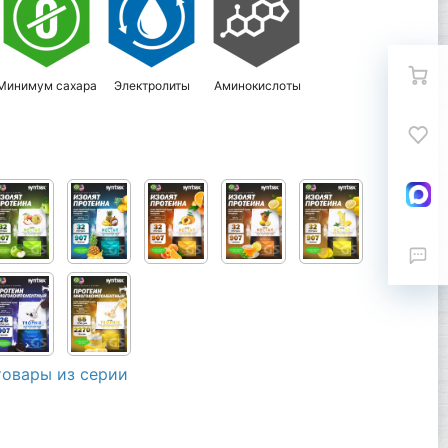
Минимум сахара
Электролиты
Аминокислоты
товары из серии