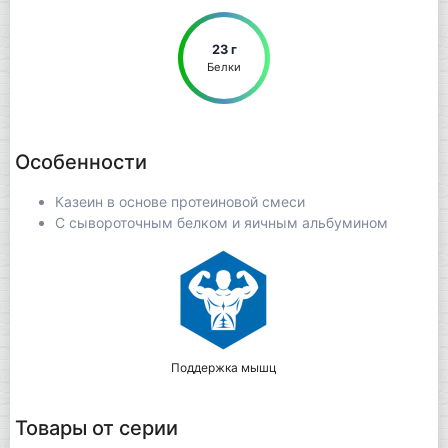
23 г
Белки
Особенности
Казеин в основе протеиновой смеси
С сывороточным белком и яичным альбумином
Поддержка мышц
Товары от серии