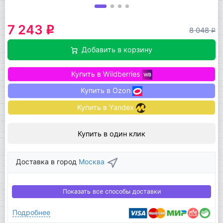
7 243
q
8 048
q
Добавить в корзину
Купить в Wildberries
Купить в Ozon
Купить в Yandex
Купить в один клик
Доставка в город
Москва
Показать все способы доставки
Подробнее