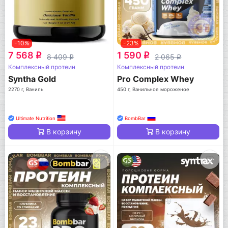
-10%
-23%
7 568
1 590
q
q
8 409
2 065
q
q
Комплексный протеин
Комплексный протеин
Syntha Gold
Pro Complex Whey
2270 г, Ваниль
450 г, Ванильное мороженое
Ultimate Nutrition
BombBar
В корзину
В корзину