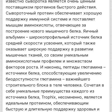
известно сыворотка является очень ценным
поставщиком протеинов быстрого действия.
Сывороточный протеин обеспечивает хорошую
поддержку иммунной системе и поставляет
мышцам аминокислоты, отвечающие за
построение нового мышечного белка. Яичный
альбумин – широкопрофильный источник белка
средней скорости усвоения, который также
оказывает широкую поддержку в развитии
мышечных тканей, со своим уникальным
аминокислотным профилем и множеством
факторов роста. И наконец, пептиды глютамина –
источники белка, способствующие увеличению
биодоступности глютамина – важнейшего
строительного блока в теле человека. Сочетая в
себе уникальные преимущества каждого из
источника белка, Trophix, несомненно, является
идеальным протеином, обеспечивающим
быструю и длительную поддержку здоровья и