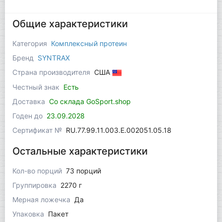
Общие характеристики
Категория
Комплексный протеин
Бренд
SYNTRAX
Страна производителя
США
Честный знак
Есть
Доставка
Со склада GoSport.shop
Годен до
23.09.2028
Сертификат №
RU.77.99.11.003.Е.002051.05.18
Остальные характеристики
Кол-во порций
73 порций
Группировка
2270 г
Мерная ложечка
Да
Упаковка
Пакет