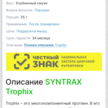
Вкус
Клубничный смузи
Форма выпуска
Порошок
Порция
35 г
Применение
После тренировки
Цель
Поддержка мышц
Срок годности
24 месяца
Описание
Полное описание
Trophix
Описание
SYNTRAX
Trophix
Trophix – это многокомпонентный протеин. В его