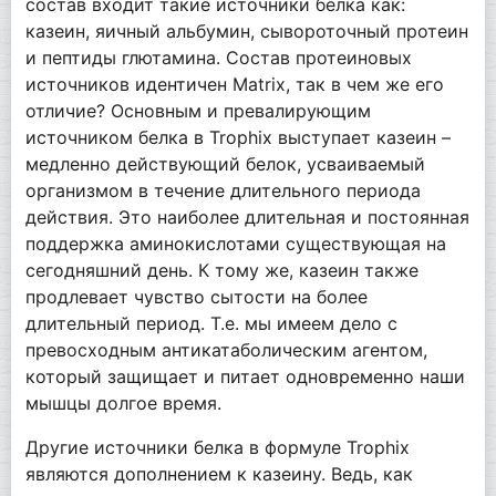
состав входит такие источники белка как:
казеин, яичный альбумин, сывороточный протеин
и пептиды глютамина. Состав протеиновых
источников идентичен Matrix, так в чем же его
отличие? Основным и превалирующим
источником белка в Trophix выступает казеин –
медленно действующий белок, усваиваемый
организмом в течение длительного периода
действия. Это наиболее длительная и постоянная
поддержка аминокислотами существующая на
сегодняшний день. К тому же, казеин также
продлевает чувство сытости на более
длительный период. Т.е. мы имеем дело с
превосходным антикатаболическим агентом,
который защищает и питает одновременно наши
мышцы долгое время.
Другие источники белка в формуле Trophix
являются дополнением к казеину. Ведь, как