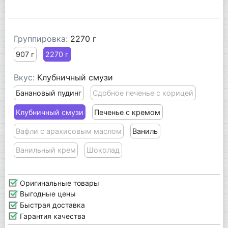
Группировка:
2270 г
907 г
2270 г
Вкус:
Клубничный смузи
Банановый пудинг
Сдобное печенье с корицей
Клубничный смузи
Печенье с кремом
Вафли с арахисовым маслом
Ваниль
Ванильный крем
Шоколад
Оригинальные товары
Выгодные цены
Быстрая доставка
Гарантия качества