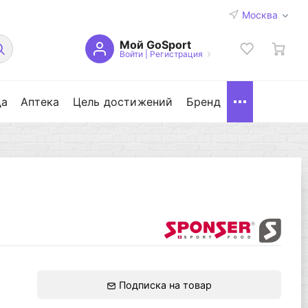
Москва
Мой GoSport
Войти
|
Регистрация
да
Аптека
Цель достижений
Бренд
Подписка на товар