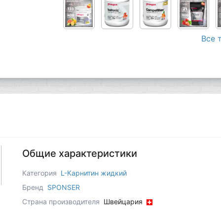
Все 
Общие характеристики
Категория
L-Карнитин жидкий
Бренд
SPONSER
Страна производителя
Швейцария