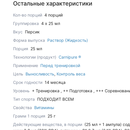
Остальные характеристики
Кол-во порций
4 порций
Группировка
4 x 25 мл
Вкус
Персик
Форма выпуска
Раствор (Жидкость)
Порция
25 мл
Технологии (продукт)
Carnipure ®
Применение
Перед тренировкой
Цель
Выносливость
,
Контроль веса
Срок годности
14 месяца
Уровень
+ Тренировка , ++ Подготовка , +++ Соревнован
Тип спорта
ПОДХОДИТ ВСЕМ
Свойства
Витамины
Грамм 1 порция
25 г
Действующие вещества, в порции
(25 мл = 1 ампула) со