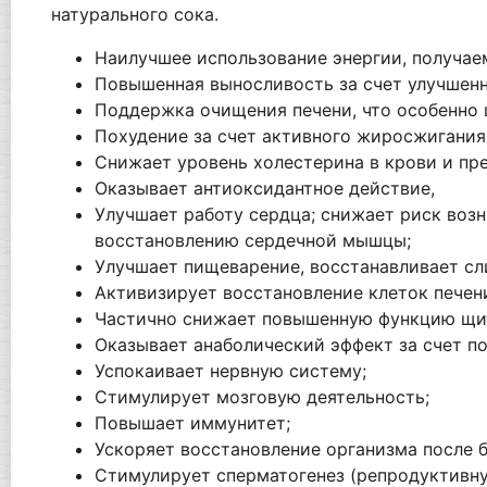
натурального сока.
Наилучшее использование энергии, получае
Повышенная выносливость за счет улучшенн
Поддержка очищения печени, что особенно 
Похудение за счет активного жиросжигания
Снижает уровень холестерина в крови и пр
Оказывает антиоксидантное действие,
Улучшает работу сердца; снижает риск воз
восстановлению сердечной мышцы;
Улучшает пищеварение, восстанавливает сл
Активизирует восстановление клеток печен
Частично снижает повышенную функцию щит
Оказывает анаболический эффект за счет по
Успокаивает нервную систему;
Стимулирует мозговую деятельность;
Повышает иммунитет;
Ускоряет восстановление организма после б
Стимулирует сперматогенез (репродуктивну