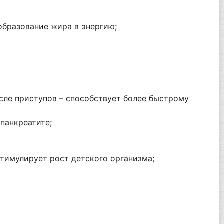
образование жира в энергию;
сле приступов – способствует более быстрому
панкреатите;
стимулирует рост детского организма;