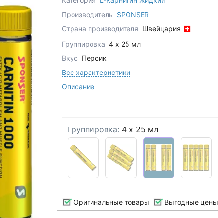
Категория
L-Карнитин жидкий
Производитель
SPONSER
Страна производителя
Швейцария
Группировка
4 x 25 мл
Вкус
Персик
Все характеристики
Описание
Группировка:
4 x 25 мл
Оригинальные товары
Выгодные цены