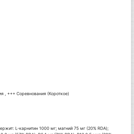
ия , +++ Соревнования (Короткое)
держит: L-карнитин 1000 мг; магний 75 мг (20% RDA);