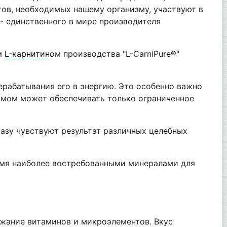
ов, необходимых нашему организму, участвуют в
 единственного в мире производителя
м
L-карнитин
ом производства "L-CarniPure®"
рерабатывания его в энергию. Это особенно важно
измом может обеспечивать только ограниченное
азу чувствуют результат различных целебных
ремя наиболее востребованными минералами для
жание витаминов и микроэлементов. Вкус