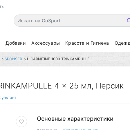
ты
е
Добавки
Аксессуары
Красота и Гигиена
Одеж
SPONSER
L-CARNITINE 1000 TRINKAMPULLE
RINKAMPULLE 4 x 25 мл, Персик
сультант
Основные характеристики