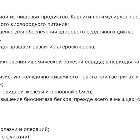
мой из пищевых продуктов. Карнитин стимулирует пре
ого кислородного питания;
ценно для обеспечения здорового сердечного цикла;
.
едотвращает развитие атеросклероза,
никновения ишемической болезни сердца; в периоды по
изистую желудочно-кишечного тракта при гастритах и 
и;
овидной железы и основной обмен;
вышения биосинтеза белков, прежде всего в мышцах; 
олезни и операций;
ю функции).