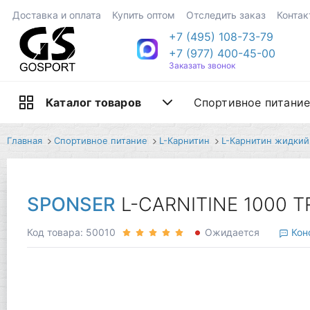
Доставка и оплата
Купить оптом
Отследить заказ
Контак
+7 (495) 108-73-79
+7 (977) 400-45-00
Заказать звонок
Спортивное питани
Каталог товаров
Главная
Спортивное питание
L-Карнитин
L-Карнитин жидкий
SPONSER
L-CARNITINE 1000 T
Код товара: 50010
Ожидается
Кон