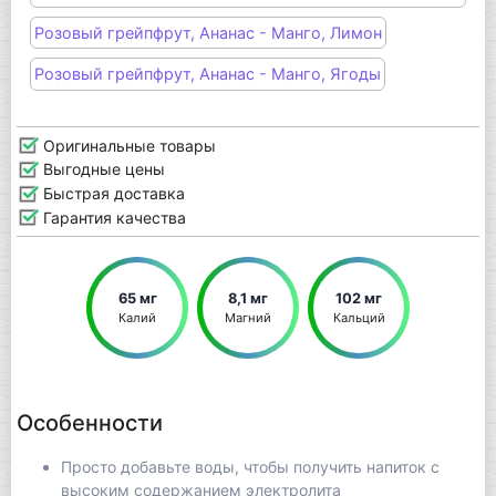
Розовый грейпфрут, Ананас - Манго, Лимон
Розовый грейпфрут, Ананас - Манго, Ягоды
Оригинальные товары
Выгодные цены
Быстрая доставка
Гарантия качества
65 мг
8,1 мг
102 мг
Калий
Магний
Кальций
Особенности
Просто добавьте воды, чтобы получить напиток с
высоким содержанием электролита