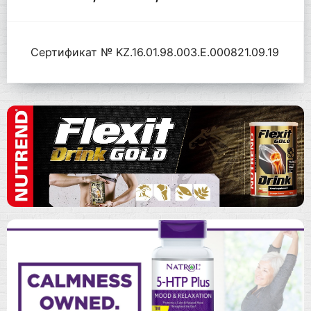
Сертификат № KZ.16.01.98.003.Е.000821.09.19