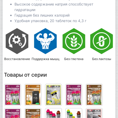
Высокое содержание натрия способствует
гидратации
Гидрация без лишних калорий
Удобная упаковка, 20 таблеток по 4,3 г
Восстановление
Поддержка мышц
Без глютена
Без лактозы
Д
Товары от серии