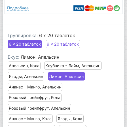
Подробнее
Группировка:
6 x 20 таблеток
6 x 20 таблеток
9 x 20 таблеток
Вкус:
Лимон, Апельсин
Апельсин, Кола
Клубника - Лайм, Апельсин
Ягоды, Апельсин
Лимон, Апельсин
Ананас - Манго, Апельсин
Розовый грейпфрут, Кола
Розовый грейпфрут, Апельсин
Ананас - Манго, Кола
Ягоды, Кола