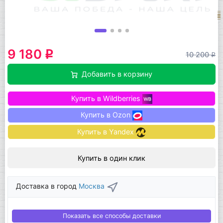
9 180
q
10 200
q
Добавить в корзину
Купить в Wildberries
Купить в Ozon
Купить в Yandex
Купить в один клик
Доставка в город
Москва
Показать все способы доставки