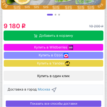
9 180
q
10 200
q
Добавить в корзину
Купить в Wildberries
Купить в Ozon
Купить в Yandex
Купить в один клик
Доставка в город
Москва
Показать все способы доставки