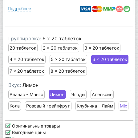
Подробнее
Группировка:
6 x 20 таблеток
20 таблеток
2 x 20 таблеток
3 x 20 таблеток
4 x 20 таблеток
5 x 20 таблеток
6 x 20 таблеток
7 x 20 таблеток
8 x 20 таблеток
Вкус:
Лимон
Ананас - Манго
Лимон
Ягоды
Апельсин
Кола
Розовый грейпфрут
Клубника - Лайм
Mix
Оригинальные товары
Выгодные цены