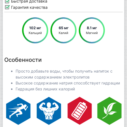
Быстрая доставка
Гарантия качества
102 мг
65 мг
8.1 мг
Кальций
Калий
Магний
Особенности
Просто добавьте воды, чтобы получить напиток с
высоким содержанием электролитов
Высокое содержание натрия способствует гидрации
Гидрация без лишних калорий