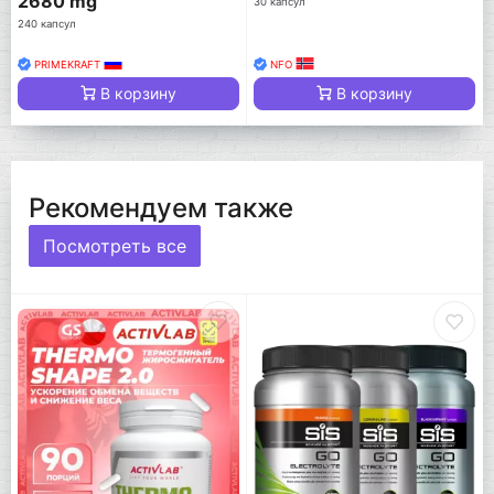
2680 mg
30 капсул
240 капсул
PRIMEKRAFT
NFO
В корзину
В корзину
Рекомендуем также
Посмотреть все