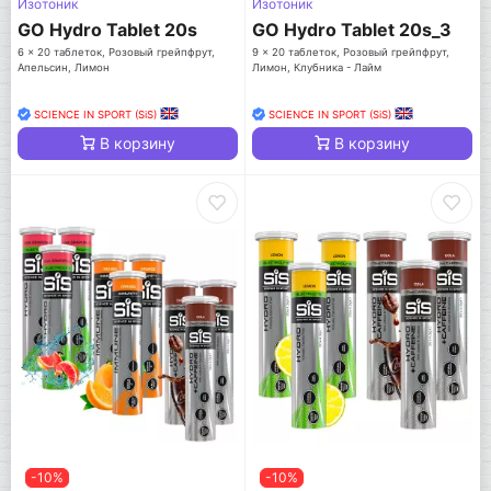
Изотоник
Изотоник
GO Hydro Tablet 20s
GO Hydro Tablet 20s_3
6 x 20 таблеток, Розовый грейпфрут,
9 x 20 таблеток, Розовый грейпфрут,
Апельсин, Лимон
Лимон, Клубника - Лайм
SCIENCE IN SPORT (SiS)
SCIENCE IN SPORT (SiS)
В корзину
В корзину
-10%
-10%