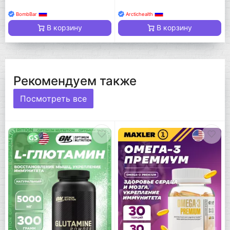
BombBar
Arctichealth
В корзину
В корзину
Рекомендуем также
Посмотреть все