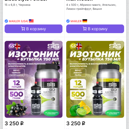
15 х 6,8 г, Черника
4 х 500 г, Абрикос-манго, Апельсин,
Лимон-грейпфрут, Вишня
MAXLER (USA)
MAXLER
В корзину
В корзину
3 250
3 250
q
q