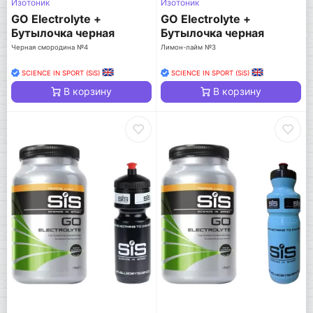
Изотоник
Изотоник
GO Electrolyte +
GO Electrolyte +
Бутылочка черная
Бутылочка черная
Черная смородина №4
Лимон-лайм №3
SCIENCE IN SPORT (SiS)
SCIENCE IN SPORT (SiS)
В корзину
В корзину