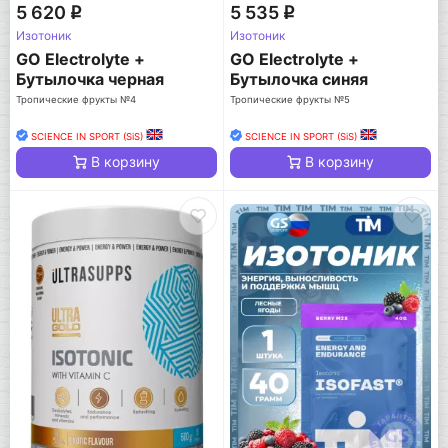
5 620
5 535
q
q
Изотоник
Изотоник
GO Electrolyte +
GO Electrolyte +
Бутылочка черная
Бутылочка синяя
Тропические фрукты №4
Тропические фрукты №5
SCIENCE IN SPORT (SiS)
SCIENCE IN SPORT (SiS)
В корзину
В корзину