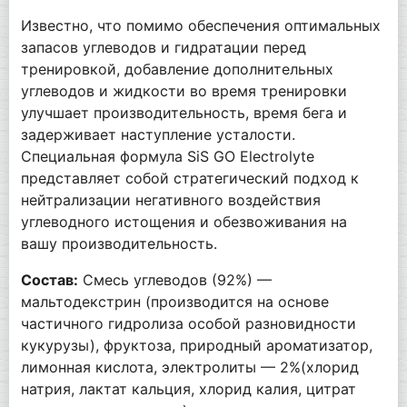
Известно, что помимо обеспечения оптимальных
запасов углеводов и гидратации перед
тренировкой, добавление дополнительных
углеводов и жидкости во время тренировки
улучшает производительность, время бега и
задерживает наступление усталости.
Специальная формула SiS GO Electrolyte
представляет собой стратегический подход к
нейтрализации негативного воздействия
углеводного истощения и обезвоживания на
вашу производительность.
Состав:
Смесь углеводов (92%) —
мальтодекстрин (производится на основе
частичного гидролиза особой разновидности
кукурузы), фруктоза, природный ароматизатор,
лимонная кислота, электролиты — 2%(хлорид
натрия, лактат кальция, хлорид калия, цитрат