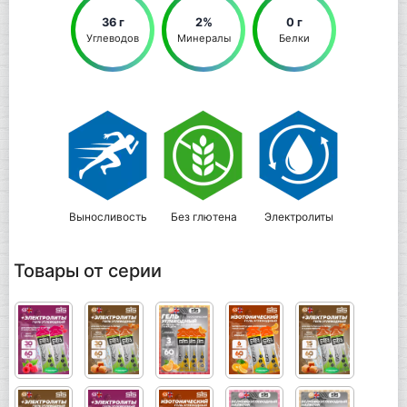
36 г
2%
0 г
Углеводов
Минералы
Белки
Выносливость
Без глютена
Электролиты
Товары от серии