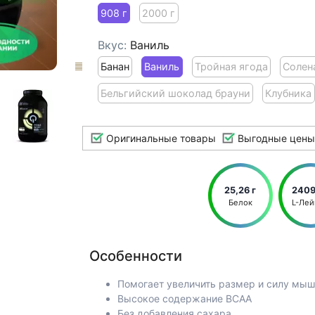
908 г
2000 г
Вкус:
Ваниль
Банан
Ваниль
Тройная ягода
Солен
Бельгийский шоколад брауни
Клубника
Оригинальные товары
Выгодные цены
25,26 г
2409
Белок
L-Ле
Особенности
Помогает увеличить размер и силу мы
Высокое содержание BCAA
Без добавления сахара