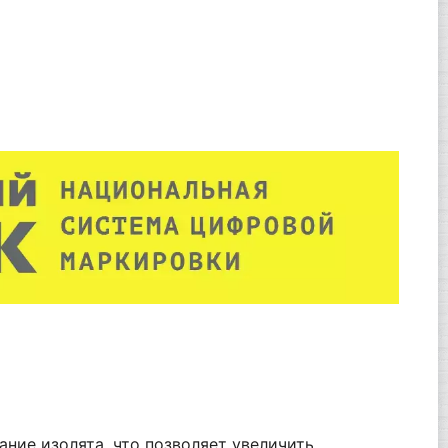
ние изолята, что позволяет увеличить