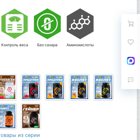
Контроль веса
Без сахара
Аминокислоты
товары из серии