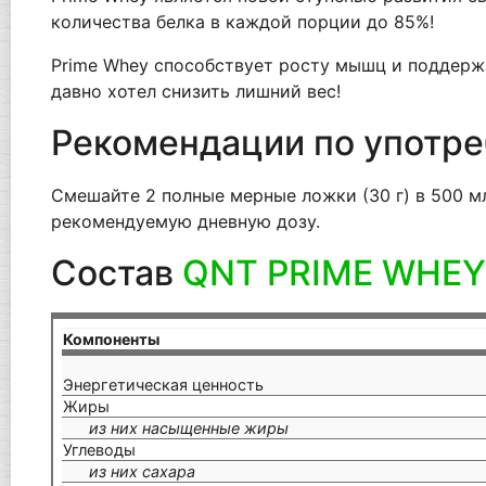
количества белка в каждой порции до 85%!
Prime Whey способствует росту мышц и поддержа
давно хотел снизить лишний вес!
Рекомендации по употр
Смешайте 2 полные мерные ложки (30 г) в 500 м
рекомендуемую дневную дозу.
Состав
QNT PRIME WHEY
Компоненты
Энергетическая ценность
Жиры
из них насыщенные жиры
Углеводы
из них сахара