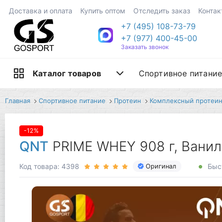
Доставка и оплата
Купить оптом
Отследить заказ
Контак
+7 (495) 108-73-79
+7 (977) 400-45-00
Заказать звонок
Спортивное питани
Каталог товаров
Главная
Спортивное питание
Протеин
Комплексный протеи
-12%
QNT
PRIME WHEY 908 г, Вани
Код товара: 4398
Быст
Оригинал