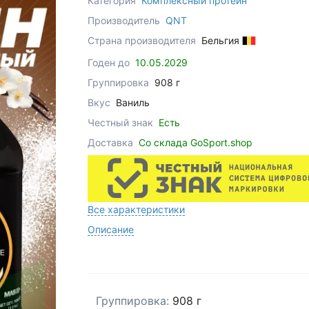
Категория
Комплексный протеин
Производитель
QNT
Страна производителя
Бельгия
Годен до
10.05.2029
Группировка
908 г
Вкус
Ваниль
Честный знак
Есть
Доставка
Со склада GoSport.shop
Все характеристики
Описание
Группировка:
908 г