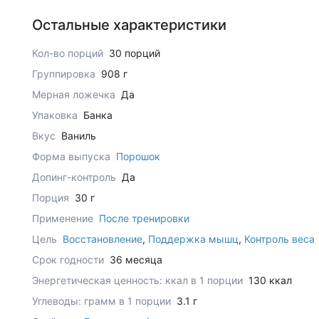
Остальные характеристики
Кол-во порций
30 порций
Группировка
908 г
Мерная ложечка
Да
Упаковка
Банка
Вкус
Ваниль
Форма выпуска
Порошок
Допинг-контроль
Да
Порция
30 г
Применение
После тренировки
Цель
Восстановление
,
Поддержка мышц
,
Контроль веса
Срок годности
36 месяца
Энергетическая ценность: ккал в 1 порции
130 ккал
Углеводы: грамм в 1 порции
3.1 г