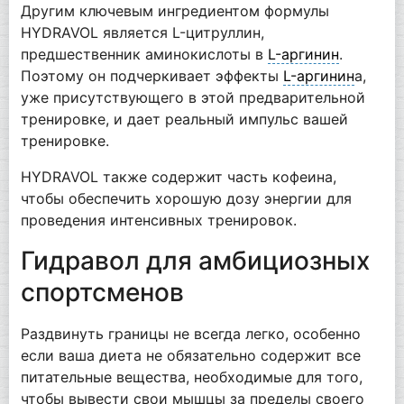
Другим ключевым ингредиентом формулы
HYDRAVOL является L-цитруллин,
предшественник аминокислоты в
L-аргинин
.
Поэтому он подчеркивает эффекты
L-аргинин
а,
уже присутствующего в этой предварительной
тренировке, и дает реальный импульс вашей
тренировке.
HYDRAVOL также содержит часть кофеина,
чтобы обеспечить хорошую дозу энергии для
проведения интенсивных тренировок.
Гидравол для амбициозных
спортсменов
Раздвинуть границы не всегда легко, особенно
если ваша диета не обязательно содержит все
питательные вещества, необходимые для того,
чтобы вывести свои мышцы за пределы своего