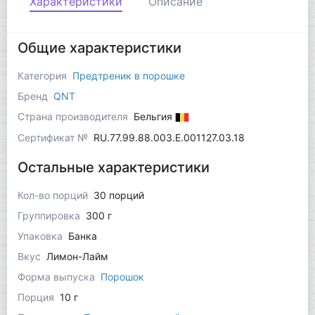
Характеристики
Описание
Общие характеристики
Категория
Предтреник в порошке
Бренд
QNT
Страна производителя
Бельгия
Сертификат №
RU.77.99.88.003.Е.001127.03.18
Остальные характеристики
Кол-во порций
30 порций
Группировка
300 г
Упаковка
Банка
Вкус
Лимон-Лайм
Форма выпуска
Порошок
Порция
10 г