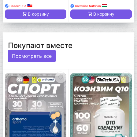
BioTechUSA
Galvanize Nutrition
В корзину
В корзину
Покупают вместе
Посмотреть все