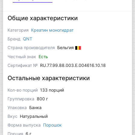
Общие характеристики
Категория
Креатин моногидрат
Бренд
QNT
Страна производителя
Бельгия
Честный знак
Есть
Сертификат №
RU.77.99.88.003.Е.004616.10.18
Остальные характеристики
Кол-во порций
133 порций
Группировка
800 г
Упаковка
Банка
Вкус
Натуральный
Форма выпуска
Порошок
Порция
6 г