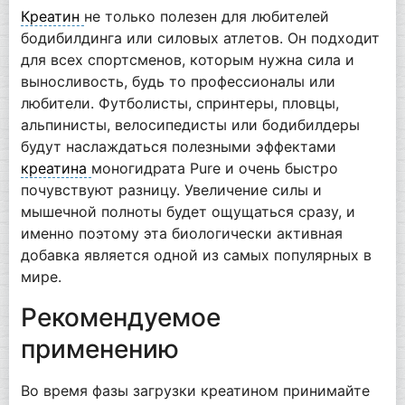
Креатин
не только полезен для любителей
бодибилдинга или силовых атлетов. Он подходит
для всех спортсменов, которым нужна сила и
выносливость, будь то профессионалы или
любители. Футболисты, спринтеры, пловцы,
альпинисты, велосипедисты или бодибилдеры
будут наслаждаться полезными эффектами
креатина
моногидрата Pure и очень быстро
почувствуют разницу. Увеличение силы и
мышечной полноты будет ощущаться сразу, и
именно поэтому эта биологически активная
добавка является одной из самых популярных в
мире.
Рекомендуемое
применению
Во время фазы загрузки креатином принимайте