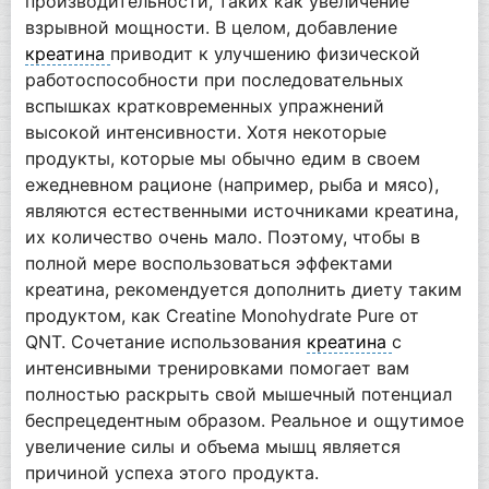
производительности, таких как увеличение
взрывной мощности. В целом, добавление
креатина
приводит к улучшению физической
работоспособности при последовательных
вспышках кратковременных упражнений
высокой интенсивности. Хотя некоторые
продукты, которые мы обычно едим в своем
ежедневном рационе (например, рыба и мясо),
являются естественными источниками креатина,
их количество очень мало. Поэтому, чтобы в
полной мере воспользоваться эффектами
креатина, рекомендуется дополнить диету таким
продуктом, как Creatine Monohydrate Pure от
QNT. Сочетание использования
креатина
с
интенсивными тренировками помогает вам
полностью раскрыть свой мышечный потенциал
беспрецедентным образом. Реальное и ощутимое
увеличение силы и объема мышц является
причиной успеха этого продукта.