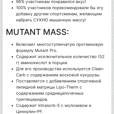
96% участникам понравился вкус!
100% участников порекомендовали бы эту
добавку другим спортсменам, желающим
набрать СУХУЮ мышечную массу!
MUTANT MASS:
Включает многоступенчатую протеиновую
формулу Mutant Pro.
Содержит исключительное количество (52
г) аминокислот в порции.
Для его производства используется Clean-
Carb с содержанием восковой кукурузы.
Поставляется с добавлением спортивной
липидной матрицы Lipo-Therm с
содержанием среднецепочечных
триглицеридов.
Содержит Intrasorb-5 с молозивом и
Циннулин-PF.