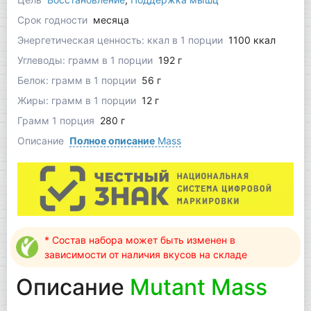
Срок годности
месяца
Энергетическая ценность: ккал в 1 порции
1100 ккал
Углеводы: грамм в 1 порции
192 г
Белок: грамм в 1 порции
56 г
Жиры: грамм в 1 порции
12 г
Грамм 1 порция
280 г
Описание
Полное описание
Mass
* Состав набора может быть изменен в
зависимости от наличия вкусов на складе
Описание
Mutant Mass