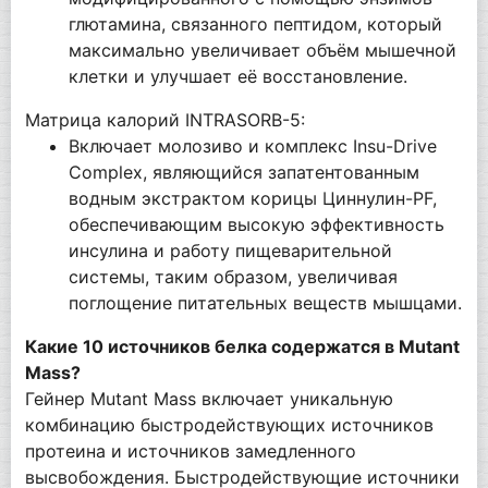
глютамина, связанного пептидом, который
максимально увеличивает объём мышечной
клетки и улучшает её восстановление.
Матрица калорий INTRASORB-5:
Включает молозиво и комплекс Insu-Drive
Complex, являющийся запатентованным
водным экстрактом корицы Циннулин-PF,
обеспечивающим высокую эффективность
инсулина и работу пищеварительной
системы, таким образом, увеличивая
поглощение питательных веществ мышцами.
Какие 10 источников белка содержатся в Mutant
Mass?
Гейнер Mutant Mass включает уникальную
комбинацию быстродействующих источников
протеина и источников замедленного
высвобождения. Быстродействующие источники