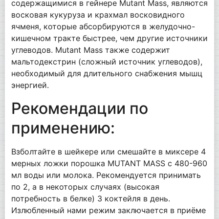
содержащимися в гейнере Mutant Mass, являются
восковая кукуруза и крахмал восковидного
ячменя, которые абсорбируются в желудочно-
кишечном тракте быстрее, чем другие источники
углеводов. Mutant Mass также содержит
мальтодекстрин (сложный источник углеводов),
необходимый для длительного снабжения мышц
энергией.
Рекомендации по
применению:
Взболтайте в шейкере или смешайте в миксере 4
мерных ложки порошка MUTANT MASS с 480-960
мл воды или молока. Рекомендуется принимать
по 2, а в некоторых случаях (высокая
потребность в белке) 3 коктейля в день.
Излюбленный нами режим заключается в приёме