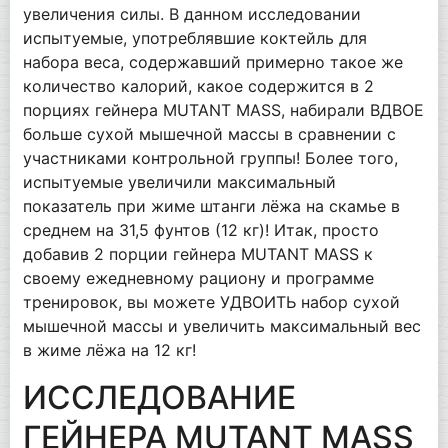
увеличения силы. В данном исследовании
испытуемые, употреблявшие коктейль для
набора веса, содержавший примерно такое же
количество калорий, какое содержится в 2
порциях гейнера MUTANT MASS, набирали ВДВОЕ
больше сухой мышечной массы в сравнении с
участниками контрольной группы! Более того,
испытуемые увеличили максимальный
показатель при жиме штанги лёжа на скамье в
среднем на 31,5 фунтов (12 кг)! Итак, просто
добавив 2 порции гейнера MUTANT MASS к
своему ежедневному рациону и программе
тренировок, вы можете УДВОИТЬ набор сухой
мышечной массы и увеличить максимальный вес
в жиме лёжа на 12 кг!
ИССЛЕДОВАНИЕ
ГЕЙНЕРА MUTANT MASS