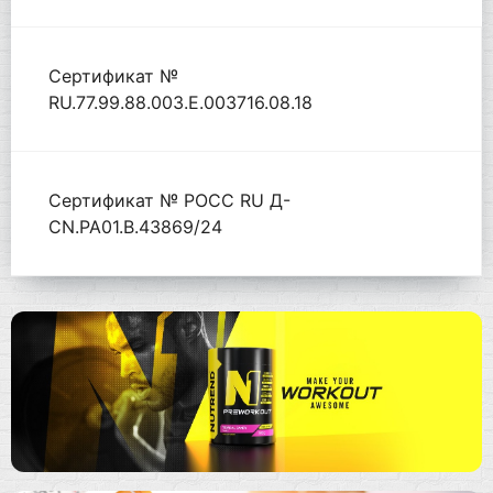
Сертификат №
RU.77.99.88.003.Е.003716.08.18
Сертификат № РОСС RU Д-
CN.РА01.В.43869/24