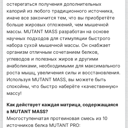
остерегаться получения дополнительных
калорий из любого традиционного источника,
иначе все закончится тем, что вы приобретёте
больше жировых отложений, чем мышечной
массы. MUTANT MASS разработан на основе
научных подходов для стимуляции быстрого
набора сухой мышечной массы. Он снабжает
организм отличным сочетанием белков,
углеводов и полезных жиров и другими
анаболиками, необходимыми для максимального
роста мышц, увеличения силы и восстановления.
Используя MUTANT MASS, вы можете быть
спокойны, что быстро наберёте «качественную»
массу!
Как действует каждая матрица, содержащаяся
в MUTANT MASS?
Многоступенчатая протеиновая смесь из 10
источников белка MUTANT PRO: