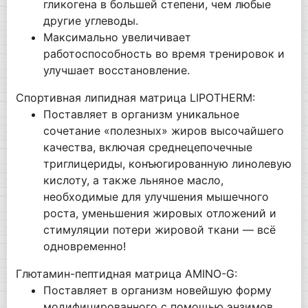
гликогена в большей степени, чем любые
другие углеводы.
Максимально увеличивает
работоспособность во время тренировок и
улучшает восстановление.
Спортивная липидная матрица LIPOTHERM:
Поставляет в организм уникальное
сочетание «полезных» жиров высочайшего
качества, включая среднецепочечные
триглицериды, конъюгированную линолевую
кислоту, а также льняное масло,
необходимые для улучшения мышечного
роста, уменьшения жировых отложений и
стимуляции потери жировой ткани — всё
одновременно!
Глютамин-пептидная матрица AMINO-G:
Поставляет в организм новейшую форму
модифицированного с помощью энзимов