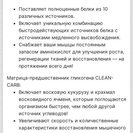
Поставляет полноценные белки из 10
различных источников.
Включает уникальную комбинацию
быстродействующих источников белка с
источниками медленного высвобождения.
Снабжает ваши мышцы постоянным
запасом аминокислот для улучшения роста,
регенерации тканей и восстановления — на
протяжении всего дня!
Матрица-предшественник гликогена CLEAN-
CARB:
Включает восковую кукурузу и крахмал
восковидного ячменя, которые поглощаются
организмом быстрее, чем любой другой
источник углеводов!
Увеличивают скорость и количественные
характеристики восстановления мышечного