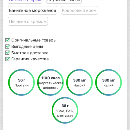
Ванильное мороженое
Кокосовый крем
Печенье с кремом
Оригинальные товары
Выгодные цены
Быстрая доставка
Гарантия качества
1100 ккал
56 г
380 мг
380 мг
Энергетическая 
Протеин
Натрий
Калий
ценность
36 г
BCAA, EAA, 
глютамин