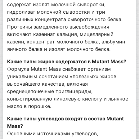
содержат изолят молочной сыворотки,
гидролизат молочной сыворотки и три
различных концентрата сывороточного белка.
Протеины замедленного высвобождения
включают казеинат кальция, мицеллярный
казеин, концентрат молочного белка, альбумин
яичного белка и изолят молочного белка.
Какие типы жиров содержатся в Mutant Mass?
Формула Mutant Mass снабжает организм
уникальным сочетанием «полезных» жиров
высочайшего качества, включая
среднецепочечные триглицериды,
конъюгированную линолевую кислоту и льняное
масло в порошке.
Какие типы углеводов входят в состав Mutant
Mass?
Основными источниками углеводов,