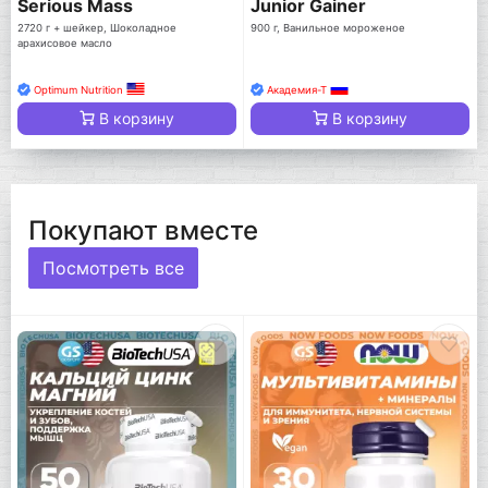
Serious Mass
Junior Gainer
2720 г + шейкер, Шоколадное
900 г, Ванильное мороженое
арахисовое масло
Optimum Nutrition
Академия-Т
В корзину
В корзину
Покупают вместе
Посмотреть все