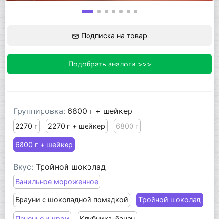
Подписка на товар
Подобрать аналоги >>>
Группировка:
6800 г + шейкер
2270 г
2270 г + шейкер
6800 г
6800 г + шейкер
Вкус:
Тройной шоколад
Ванильное мороженное
Брауни с шоколадной помадкой
Тройной шоколад
Печенье и крем
Клубника-банан