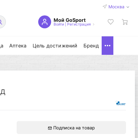
Москва
Мой GoSport
Войти
|
Регистрация
да
Аптека
Цель достижений
Бренд
ад
Подписка на товар