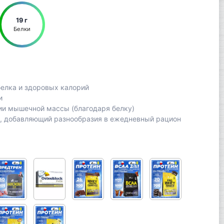
19 г
Белки
елка и здоровых калорий
и
и мышечной массы (благодаря белку)
с, добавляющий разнообразия в ежедневный рацион