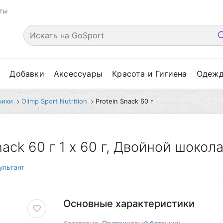
ты
е
Добавки
Аксессуары
Красота и Гигиена
Одеж
чики
Olimp Sport Nutrition
Protein Snack 60 г
nack 60 г 1 x 60 г, Двойной шокол
ультант
Основные характеристики