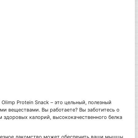
Olimp Protein Snack – это цельный, полезный
ми веществами. Вы работаете? Вы заботитесь о
м здоровых калорий, высококачественного белка
полезное лакомство может обеспечить ваши мышцы