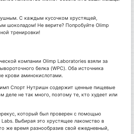
нодушным. С каждым кусочком хрустящей,
ым шоколадом! Не верите? Попробуйте Olimp
ьной тренировки!
ской компании Olimp Laboratories взяли за
сывороточного белка (WPC). Оба источника
ие крови аминокислотами.
Олимп Спорт Нутришн содержит ценные пищевые
м деле не так много, поэтому те, кто худеет или
перекус, который был проверен с помощью
 Labs. Выбирая это хрустящее лакомство в
 то же время разнообразив свой ежедневный,