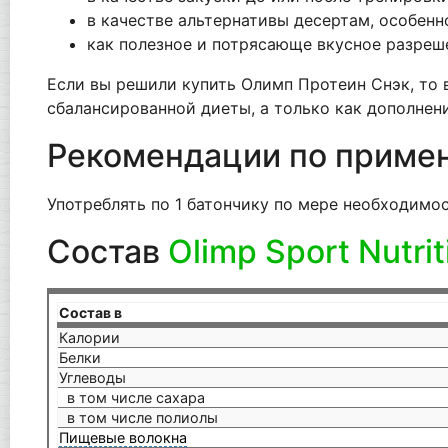
в качестве альтернативы десертам, особенн
как полезное и потрясающе вкусное разреш
Если вы решили купить Олимп Протеин Снэк, то в
сбалансированной диеты, а только как дополнени
Рекомендации по приме
Употреблять по 1 батончику по мере необходимос
Состав
Olimp Sport Nutrit
Состав в
Калории
Белки
Углеводы
в том числе сахара
в том числе полиолы
Пищевые волокна