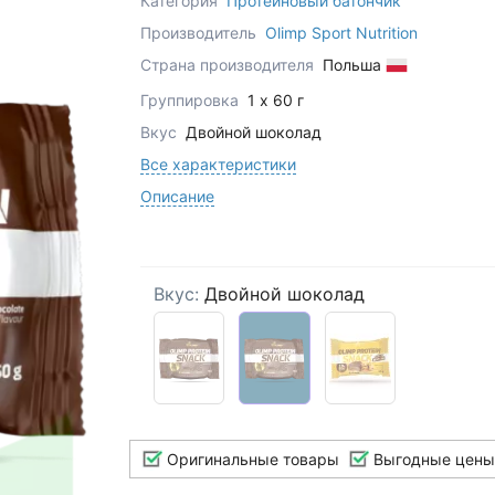
Категория
Протеиновый батончик
Производитель
Olimp Sport Nutrition
Страна производителя
Польша
Группировка
1 x 60 г
Вкус
Двойной шоколад
Все характеристики
Описание
Вкус:
Двойной шоколад
Оригинальные товары
Выгодные цены