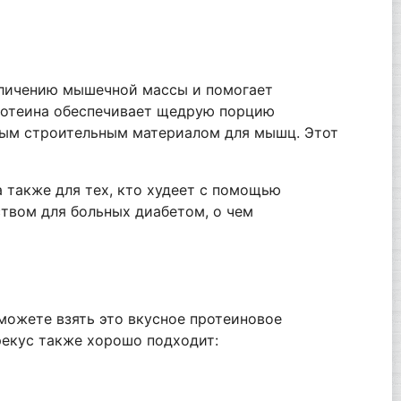
величению мышечной массы и помогает
ротеина обеспечивает щедрую порцию
ным строительным материалом для мышц. Этот
 также для тех, кто худеет с помощью
ством для больных диабетом, о чем
 можете взять это вкусное протеиновое
рекус также хорошо подходит: