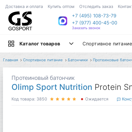
Доставка и оплата
Купить оптом
Отследить заказ
Контак
+7 (495) 108-73-79
+7 (977) 400-45-00
Заказать звонок
Спортивное питани
Каталог товаров
Главная
Спортивное питание
Батончики
Протеиновые батон
Протеиновый батончик
Olimp Sport Nutrition
Protein S
Код товара: 3850
Ожидается
Конс