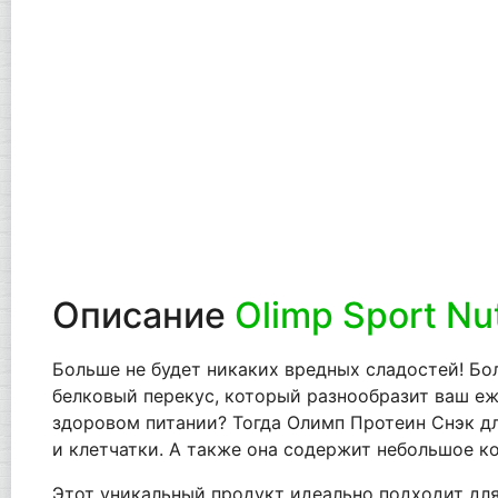
Описание
Olimp Sport Nut
Больше не будет никаких вредных сладостей! Боль
белковый перекус, который разнообразит ваш еж
здоровом питании? Тогда Олимп Протеин Снэк дл
и клетчатки. А также она содержит небольшое ко
Этот уникальный продукт идеально подходит для