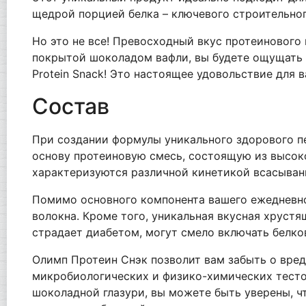
щедрой порцией белка – ключевого строительног
Но это не все! Превосходный вкус протеинового 
покрытой шоколадом вафли, вы будете ощущать 
Protein Snack! Это настоящее удовольствие для 
Состав
При создании формулы уникального здорового пе
основу протеиновую смесь, состоящую из высоко
характеризуются различной кинетикой всасыван
Помимо основного компонента вашего ежедневно
волокна. Кроме того, уникальная вкусная хрустящ
страдает диабетом, могут смело включать белко
Олимп Протеин Снэк позволит вам забыть о вред
микробиологических и физико-химических тестов
шоколадной глазури, вы можете быть уверены, ч