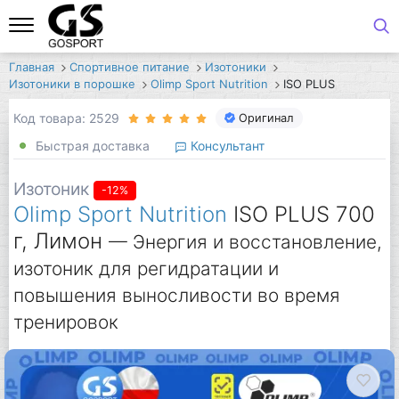
Главная
Спортивное питание
Изотоники
Изотоники в порошке
Olimp Sport Nutrition
ISO PLUS
Код товара: 2529
Оригинал
Быстрая доставка
Консультант
Изотоник
-12%
Olimp Sport Nutrition
ISO PLUS 700
г, Лимон
— Энергия и восстановление,
изотоник для регидратации и
повышения выносливости во время
тренировок