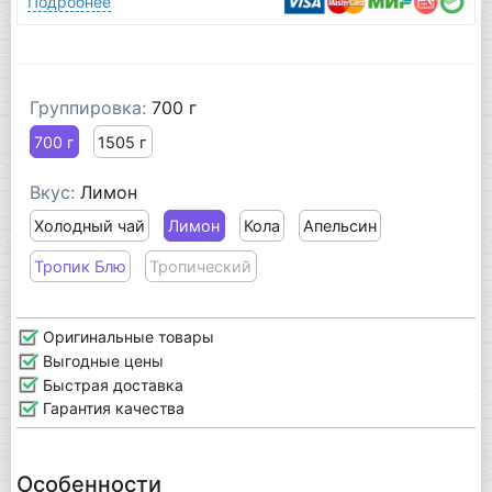
Подробнее
Группировка:
700 г
700 г
1505 г
Вкус:
Лимон
Холодный чай
Лимон
Кола
Апельсин
Тропик Блю
Тропический
Оригинальные товары
Выгодные цены
Быстрая доставка
Гарантия качества
Особенности