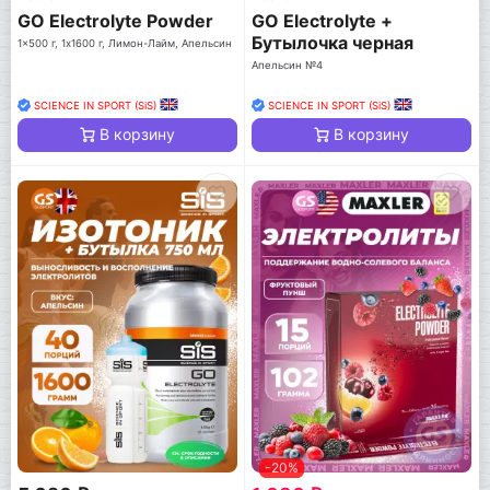
GO Electrolyte Powder
GO Electrolyte +
Бутылочка черная
1x500 г, 1x1600 г, Лимон-Лайм, Апельсин
Апельсин №4
SCIENCE IN SPORT (SiS)
SCIENCE IN SPORT (SiS)
В корзину
В корзину
-20%