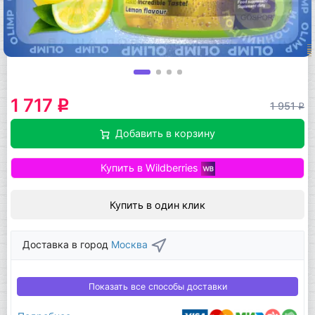
1 717
q
1 951
q
Добавить в корзину
Купить в Wildberries
Купить в один клик
Доставка в город
Москва
Показать все способы доставки