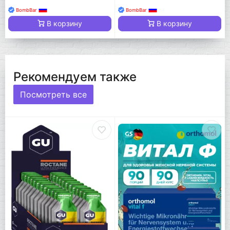
BombBar
BombBar
В корзину
В корзину
Рекомендуем также
Посмотреть все