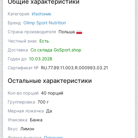
Общие характеристики
Категория
Изотоник
Бренд
Olimp Sport Nutrition
Страна производителя
Польша
Честный знак
Есть
Доставка
Со склада GoSport.shop
Годен до
10.03.2028
Сертификат №
RU.77.99.11.003.R.000993.03.21
Остальные характеристики
Кол-во порций
40 порций
Группировка
700 г
Мерная ложечка
Да
Упаковка
Банка
Вкус
Лимон
Форма выпуска
Порошок