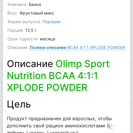
Упаковка
Банка
Вкус
Фруктовый микс
Форма выпуска
Порошок
Порция
12,5 г
Срок годности
месяца
Описание
Полное описание
BCAA 4:1:1 XPLODE POWDER
Описание
Olimp Sport
Nutrition BCAA 4:1:1
XPLODE POWDER
Цель
Продукт предназначен для взрослых, чтобы
дополнить свой рацион аминокислотами (
L-
лейцин
, L-валин, L-изолейцин).