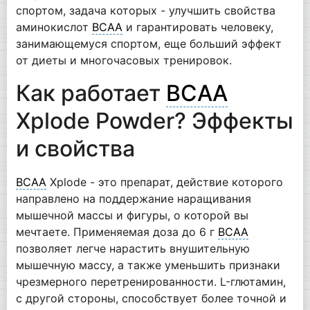
спортом, задача которых - улучшить свойства
аминокислот
BCAA
и гарантировать человеку,
занимающемуся спортом, еще больший эффект
от диеты и многочасовых тренировок.
Как работает
BCAA
Xplode Powder? Эффекты
и свойства
BCAA
Xplode - это препарат, действие которого
направлено на поддержание наращивания
мышечной массы и фигуры, о которой вы
мечтаете. Применяемая доза до 6 г
BCAA
позволяет легче нарастить внушительную
мышечную массу, а также уменьшить признаки
чрезмерного перетренированности. L-глютамин,
с другой стороны, способствует более точной и