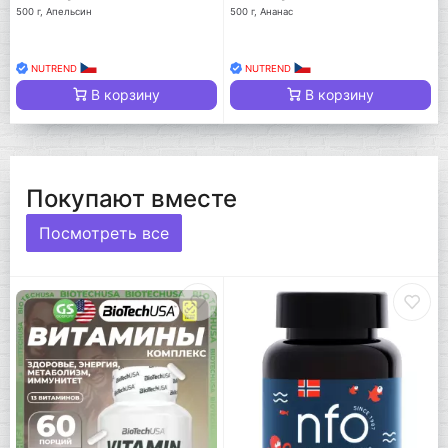
500 г, Апельсин
500 г, Ананас
NUTREND
NUTREND
В корзину
В корзину
Покупают вместе
Посмотреть все