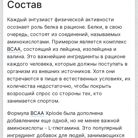
Состав
Каждый энтузиаст физической активности
осознает роль белка в рационе. Белки, в свою
очередь, состоят из соединений, называемых
аминокислотами. Примером является комплекс
BCAA
, состоящий из лейцина, изолейцина и
валина. Это важнейшие ингредиенты в рационе
каждого человека, которые должны поступать в
организм из внешних источников. Хотя они
встречаются в пище в естественных условиях, их
количества недостаточно, чтобы покрыть
возросший спрос со стороны тех, кто
занимается спортом.
Формула
BCAA
Xplode была дополнена
добавлением еще одной, но не менее важной
аминокислоты - L-глютамина. Это популярный
ингредиент добавок для людей, занимающихся