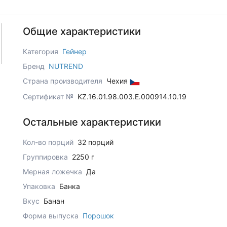
Общие характеристики
Категория
Гейнер
Бренд
NUTREND
Страна производителя
Чехия
Сертификат №
KZ.16.01.98.003.Е.000914.10.19
Остальные характеристики
Кол-во порций
32 порций
Группировка
2250 г
Мерная ложечка
Да
Упаковка
Банка
Вкус
Банан
Форма выпуска
Порошок