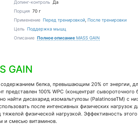
Допинг-контроль
Да
Порция
70 г
Применение
Перед тренировкой
,
После тренировки
Цель
Поддержка мышц
Описание
Полное описание
MASS GAIN
S GAIN
 содержанием белка, превышающим 20% от энергии, дл
 представлен 100% WPC (концентрат сывороточного бе
но найти дисахарид изомальтулозы (PalatinoseTM) с ни
пользовать после интенсивных физических нагрузок для
д тяжелой физической нагрузкой. Эффективность этого
ом и смесью витаминов.