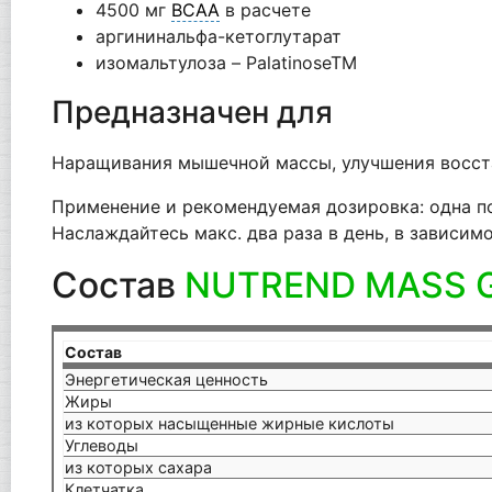
4500 мг
BCAA
в расчете
аргининальфа-кетоглутарат
изомальтулоза – PalatinoseTM
Предназначен для
Наращивания мышечной массы, улучшения восста
Применение и рекомендуемая дозировка: одна пор
Наслаждайтесь макс. два раза в день, в зависим
Состав
NUTREND MASS 
Состав
Энергетическая ценность
Жиры
из которых насыщенные жирные кислоты
Углеводы
из которых сахара
Клетчатка