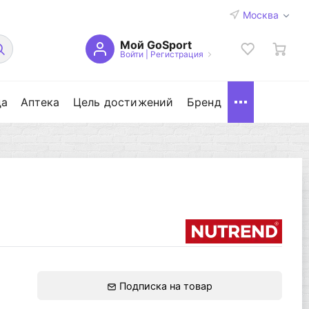
Москва
Мой GoSport
Войти
|
Регистрация
да
Аптека
Цель достижений
Бренд
Подписка на товар