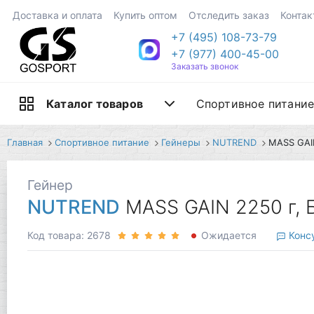
Доставка и оплата
Купить оптом
Отследить заказ
Контак
+7 (495) 108-73-79
+7 (977) 400-45-00
Заказать звонок
Спортивное питани
Каталог товаров
Главная
Спортивное питание
Гейнеры
NUTREND
MASS GAI
Гейнер
NUTREND
MASS GAIN 2250 г, 
Код товара: 2678
Ожидается
Консу