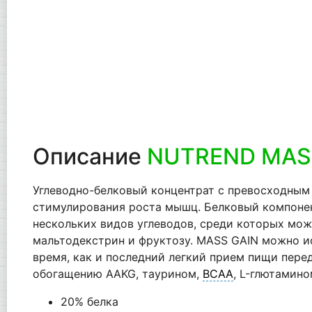
Описание
NUTREND MAS
Углеводно-белковый концентрат с превосходным
стимулирования роста мышц. Белковый компонент
нескольких видов углеводов, среди которых мож
мальтодекстрин и фруктозу. MASS GAIN можно ис
время, как и последний легкий прием пищи пере
обогащению AAKG, таурином,
BCAA
, L-глютамин
20% белка