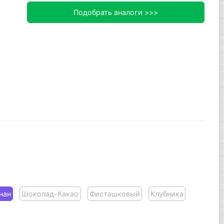
Подобрать аналоги >>>
нан
Шоколад-Какао
Фисташковый
Клубника