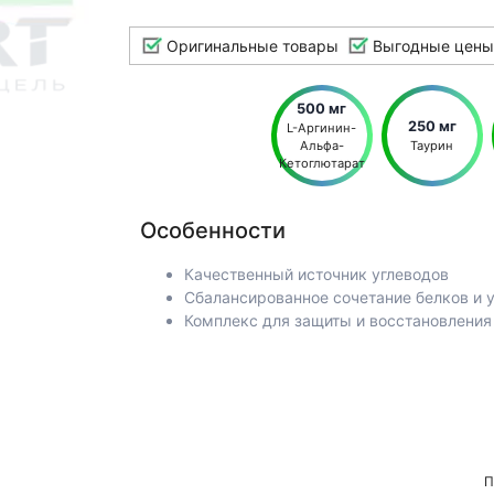
Оригинальные товары
Выгодные цены
500 мг
250 мг
L-Аргинин-
Альфа-
Таурин
Кетоглютарат
Особенности
Качественный источник углеводов
Сбалансированное сочетание белков и 
Комплекс для защиты и восстановлени
П