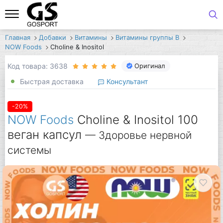
Главная
Добавки
Витамины
Витамины группы B
NOW Foods
Choline & Inositol
Код товара: 3638
Оригинал
Быстрая доставка
Консультант
-20%
NOW Foods
Choline & Inositol 100
веган капсул
— Здоровье нервной
системы