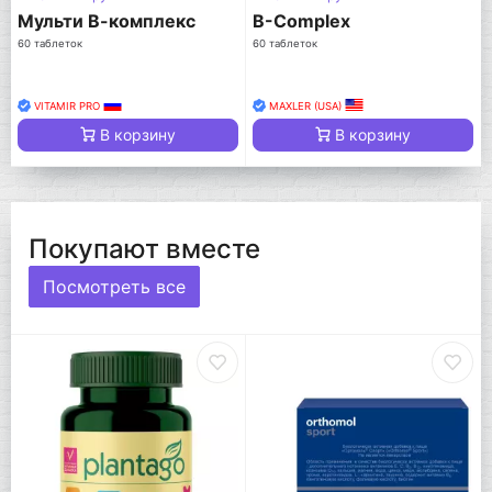
Мульти В-комплекс
B-Complex
60 таблеток
60 таблеток
VITAMIR PRO
MAXLER (USA)
В корзину
В корзину
Покупают вместе
Посмотреть все