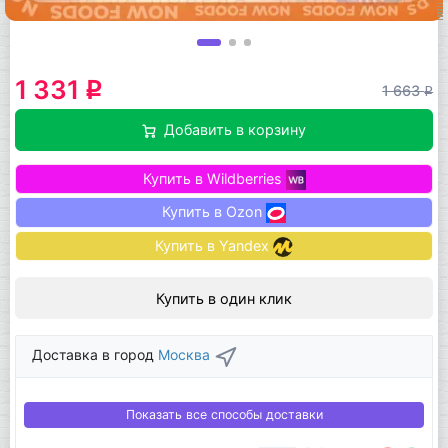
1 331
q
1 663
q
Добавить в корзину
Купить в Wildberries
Купить в Ozon
Купить в Yandex
Купить в один клик
Доставка в город
Москва
Показать все способы доставки