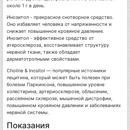
около 1 г в день.
Инозитол - прекрасное снотворное средство.
Оно избавляет человека от напряженности и
снижает повышенное кровяное давление.
Инозитол - эффективное средство от
атеросклероза, восстанавливает структуру
нервной ткани, также обладает
дерматотропными свойствами.
Choline & Inositol — популярные источники
лецитина, который может быть полезен при
болезни Паркинсона, повышенном уровне
холестерина, артериосклерозе, облысении,
рассеянном склерозе, мышечной дистрофии,
повышенном кровяном давлении и заболеваниях
нервной системы.
Показания