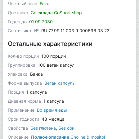
Честный знак
Есть
Доставка
Со склада GoSport.shop
Годен до
01.09.2030
Сертификат №
RU.77.99.11.003.R.000696.03.22
Остальные характеристики
Кол-во порций
100 порций
Группировка
100 веган капсул
Упаковка
Банка
Форма выпуска
Веган капсулы
Порция
1 капсула
Дневная норма
1 капсула
Применение
Во время еды
Срок годности
48 месяца
Свойства
Без глютена
,
Без сои
Описание
Полное описание
Choline & Inositol