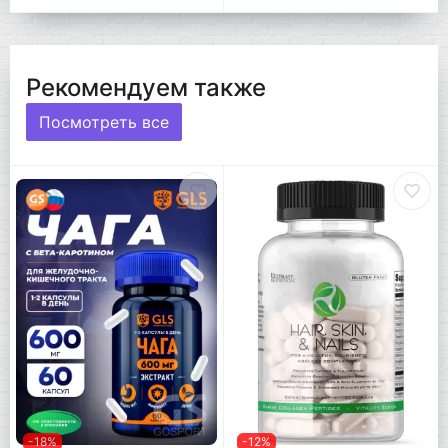
Рекомендуем также
Посмотреть все
-18%
-12%