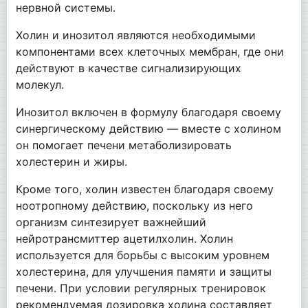
нервной системы.
Холин и инозитол являются необходимыми
компонентами всех клеточных мембран, где они
действуют в качестве сигнализирующих
молекул.
Инозитол включен в формулу благодаря своему
синергическому действию — вместе с холином
он помогает печени метаболизировать
холестерин и жиры.
Кроме того, холин известен благодаря своему
ноотропному действию, поскольку из него
организм синтезирует важнейший
нейротрансмиттер ацетилхолин. Холин
используется для борьбы с высоким уровнем
холестерина, для улучшения памяти и защиты
печени. При условии регулярных тренировок
рекомендуемая дозировка холина составляет