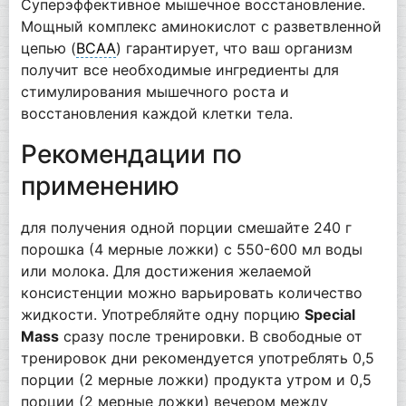
Суперэффективное мышечное восстановление.
Мощный комплекс аминокислот с разветвленной
цепью (
BCAA
) гарантирует, что ваш организм
получит все необходимые ингредиенты для
стимулирования мышечного роста и
восстановления каждой клетки тела.
Рекомендации по
применению
для получения одной порции смешайте 240 г
порошка (4 мерные ложки) с 550-600 мл воды
или молока. Для достижения желаемой
консистенции можно варьировать количество
жидкости. Употребляйте одну порцию
Special
Mass
сразу после тренировки. В свободные от
тренировок дни рекомендуется употреблять 0,5
порции (2 мерные ложки) продукта утром и 0,5
порции (2 мерные ложки) вечером между