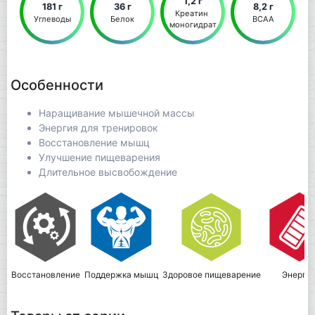
1,2 г
181 г
36 г
8,2 г
Креатин 
Углеводы
Белок
ВСАА
моногидрат
Особенности
Наращивание мышечной массы
Энергия для тренировок
Восстановление мышц
Улучшение пищеварения
Длительное высвобождение
Восстановление
Поддержка мышц
Здоровое пищеварение
Энерги