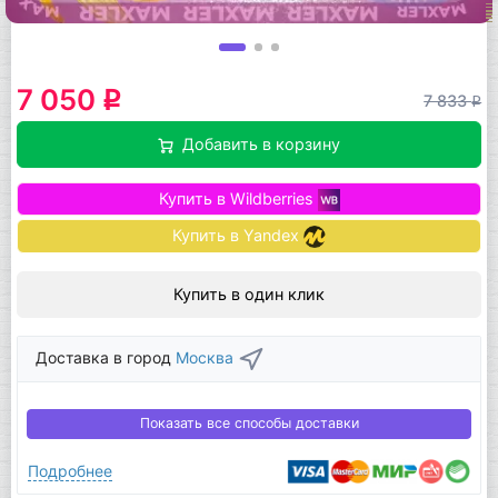
7 050
q
7 833
q
Добавить в корзину
Купить в Wildberries
Купить в Yandex
Купить в один клик
Доставка в город
Москва
Показать все способы доставки
Подробнее