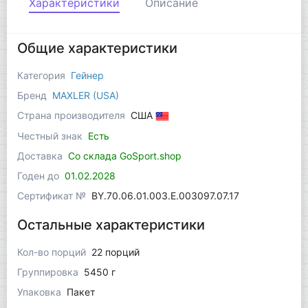
Характеристики
Описание
Общие характеристики
Категория
Гейнер
Бренд
MAXLER (USA)
Страна производителя
США
Честный знак
Есть
Доставка
Со склада GoSport.shop
Годен до
01.02.2028
Сертификат №
BY.70.06.01.003.Е.003097.07.17
Остальные характеристики
Кол-во порций
22 порций
Группировка
5450 г
Упаковка
Пакет