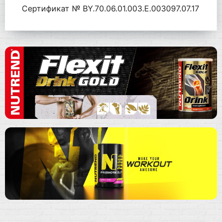
Сертификат № BY.70.06.01.003.Е.003097.07.17