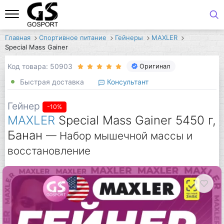
Главная
Спортивное питание
Гейнеры
MAXLER
Special Mass Gainer
Код товара: 50903
Оригинал
Быстрая доставка
Консультант
Гейнер
-10%
MAXLER
Special Mass Gainer 5450 г,
Банан
— Набор мышечной массы и
восстановление