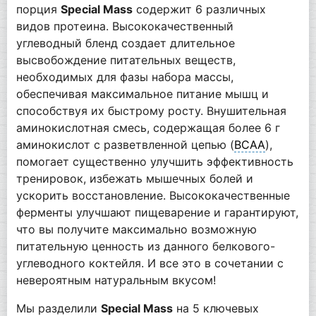
порция
Special Mass
содержит 6 различных
видов протеина. Высококачественный
углеводный бленд создает длительное
высвобождение питательных веществ,
необходимых для фазы набора массы,
обеспечивая максимальное питание мышц и
способствуя их быстрому росту. Внушительная
аминокислотная смесь, содержащая более 6 г
аминокислот с разветвленной цепью (
BCAA
),
помогает существенно улучшить эффективность
тренировок, избежать мышечных болей и
ускорить восстановление. Высококачественные
ферменты улучшают пищеварение и гарантируют,
что вы получите максимально возможную
питательную ценность из данного белкового-
углеводного коктейля. И все это в сочетании с
невероятным натуральным вкусом!
Мы разделили
Special Mass
на 5 ключевых