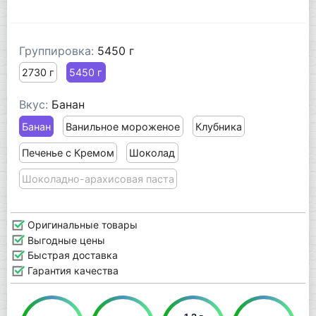
Группировка:
5450 г
2730 г
5450 г
Вкус:
Банан
Банан
Ванильное мороженое
Клубника
Печенье с Кремом
Шоколад
Шоколадно-арахисовая паста
Оригинальные товары
Выгодные цены
Быстрая доставка
Гарантия качества