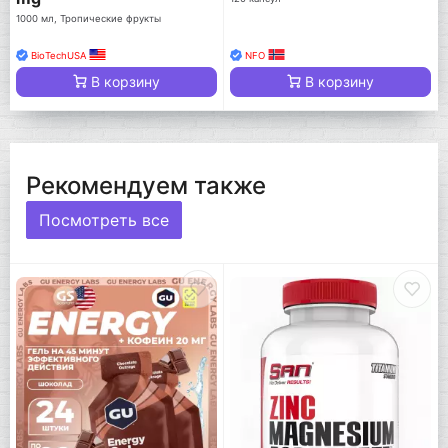
1000 мл, Тропические фрукты
BioTechUSA
NFO
В корзину
В корзину
Рекомендуем также
Посмотреть все