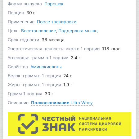
Форма выпуска
Порошок
Порция
30 г
Применение
После тренировки
Цель
Восстановление
,
Поддержка мышц
Срок годности
36 месяца
Энергетическая ценность: ккал в 1 порции
118 ккал
Углеводы: грамм в 1 порции
2.4 г
Свойства
Аминокислоты
Белок: грамм в 1 порции
24 г
Жиры: грамм в 1 порции
1.9 г
Грамм 1 порция
30 г
Описание
Полное описание
Ultra Whey