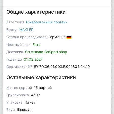
Общие характеристики
Категория
Сывороточный протеин
Бренд
MAXLER
Страна производителя
Германия
Честный знак
Есть
Доставка
Со склада GoSport.shop
Годен до
01.03.2027
Сертификат №
BY.70.06.01.003.Е.001804.04.19
Остальные характеристики
Кол-во порций
15 порций
Группировка
450 г
Упаковка
Пакет
Вкус
Шоколад