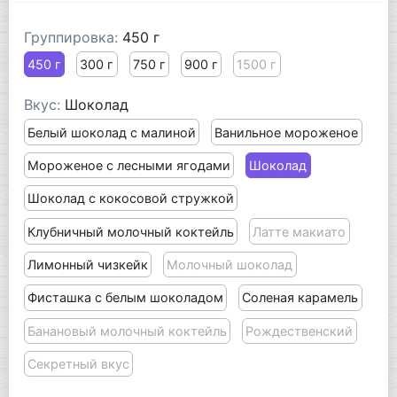
Группировка:
450 г
450 г
300 г
750 г
900 г
1500 г
Вкус:
Шоколад
Белый шоколад с малиной
Ванильное мороженое
Мороженое с лесными ягодами
Шоколад
Шоколад с кокосовой стружкой
Клубничный молочный коктейль
Латте макиато
Лимонный чизкейк
Молочный шоколад
Фисташка с белым шоколадом
Соленая карамель
Банановый молочный коктейль
Рождественский
Секретный вкус