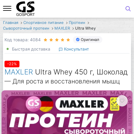
Главная
Спортивное питание
Протеин
Сывороточный протеин
MAXLER
Ultra Whey
Код товара: 4084
Оригинал
Быстрая доставка
Консультант
-22%
MAXLER
Ultra Whey 450 г, Шоколад
— Для роста и восстановления мышц