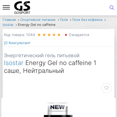
Главная
Спортивное питание
Гели
Гели без кофеина
Isostar
Energy Gel no caffeine
Код товара: 1044
Ожидается
Консультант
Энергетический гель питьевой
Isostar
Energy Gel no caffeine 1
саше, Нейтральный