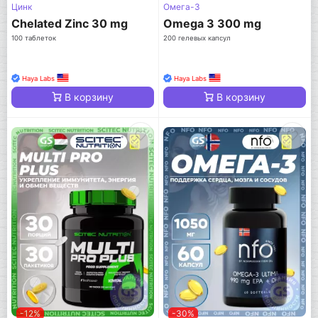
Цинк
Омега-3
Chelated Zinc 30 mg
Omega 3 300 mg
100 таблеток
200 гелевых капсул
Haya Labs
Haya Labs
В корзину
В корзину
-12%
-30%