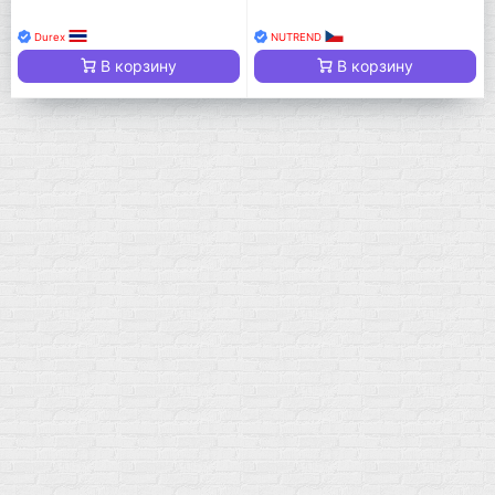
Durex
NUTREND
В корзину
В корзину
Мой город!
Москва