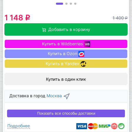
1 148
q
1 400
q
Добавить в корзину
Купить в Wildberries
Купить в Ozon
Купить в Yandex
Купить в один клик
Доставка в город
Москва
Показать все способы доставки
Подробнее