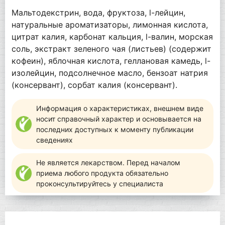
Мальтодекстрин, вода, фруктоза, l-лейцин,
натуральные ароматизаторы, лимонная кислота,
цитрат калия, карбонат кальция, l-валин, морская
соль, экстракт зеленого чая (листьев) (содержит
кофеин), яблочная кислота, геллановая камедь, l-
изолейцин, подсолнечное масло, бензоат натрия
(консервант), сорбат калия (консервант).
Информация о характеристиках, внешнем виде
носит справочный характер и основывается на
последних доступных к моменту публикации
сведениях
Не является лекарством. Перед началом
приема любого продукта обязательно
проконсультируйтесь у специалиста