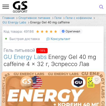
Главная
Спортивное питание
Гели
Гели с кофеином
GU Energy Labs
Energy Gel 40 mg caffeine
Код товара: 49186
Оригинал
Быстрая доставка
Консультант
Гель питьевой
-18%
GU Energy Labs
Energy Gel 40 mg
caffeine 4 x 32 г, Эспрессо Лав