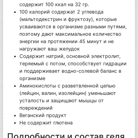
содержит 100 ккал на 32 гр.
100 калорий содержат 2 углевода
(мальтодекстрин и фруктозу), которые
усваиваются в организме разными путями,
поэтому дают максимальное количество
энергии на протяжении 45 минут и не
нагружают ваш желудок
Содержит натрий, основной электролит,
теряемый с потом, способствует гидрации
и поддерживает водно-солевой баланс в
организме
Аминокислоты с разветвленной цепью
(лейцин, валин, изолейцин) уменьшают
усталость и защищают мышцы от
повреждений
Веганский продукт
Не содержит глютена
Подробности и состав геля