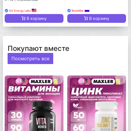
GU Energy Labs
BombBar
В корзину
В корзину
Покупают вместе
Посмотреть все