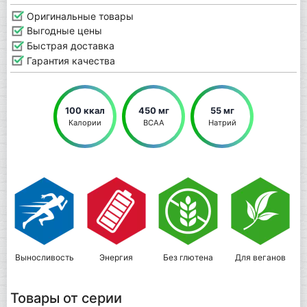
Оригинальные товары
Выгодные цены
Быстрая доставка
Гарантия качества
100 ккал
450 мг
55 мг
Калории
BCAA
Натрий
Выносливость
Энергия
Без глютена
Для веганов
Товары от серии