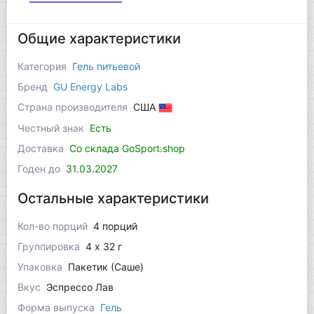
Общие характеристики
Категория
Гель питьевой
Бренд
GU Energy Labs
Страна производителя
США
Честный знак
Есть
Доставка
Со склада GoSport.shop
Годен до
31.03.2027
Остальные характеристики
Кол-во порций
4 порций
Группировка
4 x 32 г
Упаковка
Пакетик (Саше)
Вкус
Эспрессо Лав
Форма выпуска
Гель