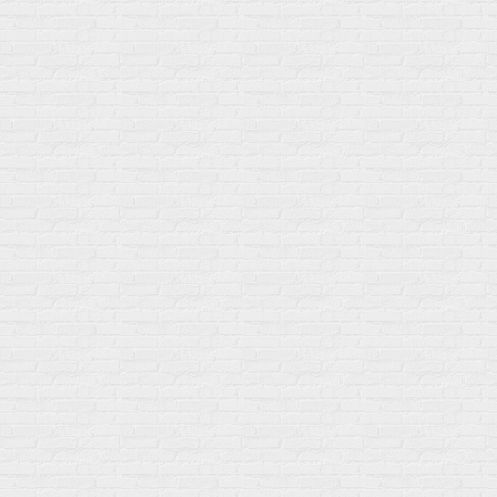
Солевые таблетки
Доставка и оплата
Бренды
Статьи
Публичная оферта
Политику конфиденциальности
Купить оптом
Почему выбирают нас
Отследить заказ
О магазине
Сотрудничество
Контакты
Распродажа