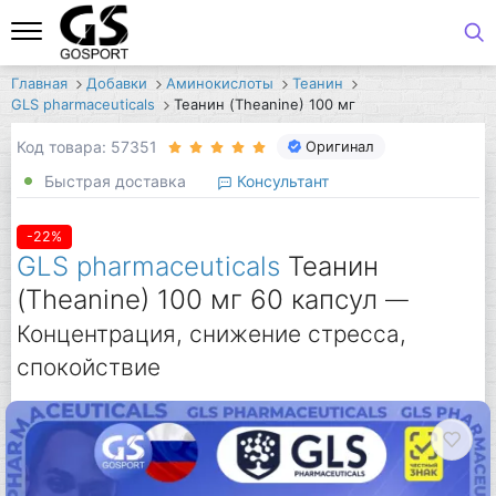
Главная
Добавки
Аминокислоты
Теанин
GLS pharmaceuticals
Теанин (Theanine) 100 мг
Код товара: 57351
Оригинал
Быстрая доставка
Консультант
-22%
GLS pharmaceuticals
Теанин
(Theanine) 100 мг 60 капсул
—
Концентрация, снижение стресса,
спокойствие