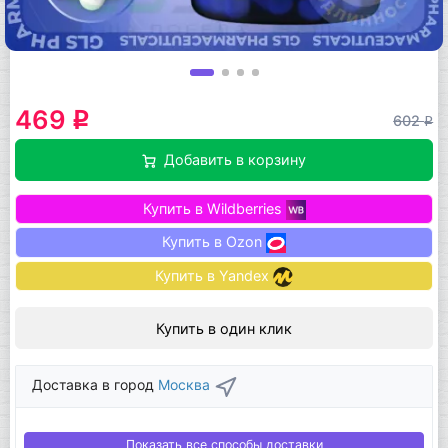
469
q
602
q
Добавить в корзину
Купить в Wildberries
Купить в Ozon
Купить в Yandex
Купить в один клик
Доставка в город
Москва
Показать все способы доставки