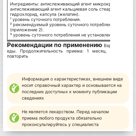
Ингредиенты: антислеживающий агент микрокристаллическ
антислеживающий агент кальциевая соль стеариновой кис
гидрохлорид, капсула (желатин).
¹ уровень суточного потребления.
² рекомендуемый уровень суточного потребления согласно
(приложение 2).
³ уровень суточного потребления не установлен.
Рекомендации по применению
Взрослым по 1
еды. Продолжительность приема: 1 месяц. При необ
повторить
Информация о характеристиках, внешнем виде
носит справочный характер и основывается на
последних доступных к моменту публикации
сведениях
Не является лекарством. Перед началом
приема любого продукта обязательно
проконсультируйтесь у специалиста