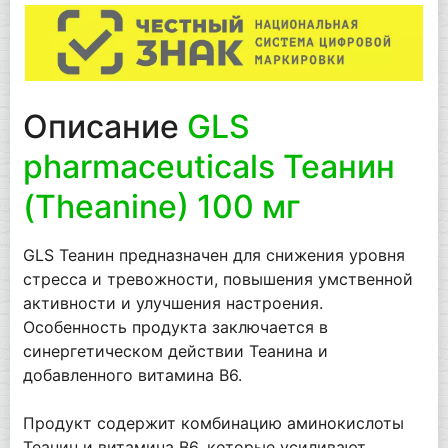
Описание
GLS
pharmaceuticals Теанин
(Theanine) 100 мг
GLS Теанин предназначен для снижения уровня
стресса и тревожности, повышения умственной
активности и улучшения настроения.
Особенность продукта заключается в
синергетическом действии Теанина и
добавленного витамина B6.
Продукт содержит комбинацию аминокислоты
Теанин и витамина B6, которые усиливают