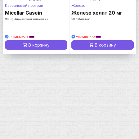
Казеиновый протеин
Железо
Micellar Casein
Железо хелат 20 мг
900 г, Ананасовый милкшейк
90 таблеток
PRIMEKRAFT
VITAMIR PRO
В корзину
В корзину