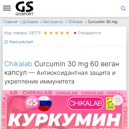
Главная
Добавки
Экстракты
Chikalab
Curcumin 30 mg
Код товара: 58175
Ожидается
Консультант
Chikalab
Curcumin 30 mg 60 веган
капсул
— Антиоксидантная защита и
укрепление иммунитета