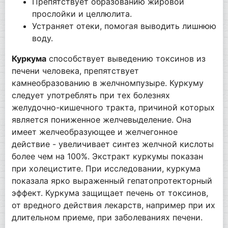
Препятствует образованию жировой
прослойки и целлюлита.
Устраняет отеки, помогая выводить лишнюю
воду.
Куркума
способствует выведению токсинов из
печени человека, препятствует
камнеобразованию в желчномпузыре. Куркуму
следует употреблять при тех болезнях
желудочно-кишечного тракта, причиной которых
является пониженное желчевыделение. Она
имеет желчеобразующее и желчегонное
действие - увеличивает синтез желчной кислоты
более чем на 100%. Экстракт куркумы показан
при холецистите. При исследовании, куркума
показала ярко выраженный гепатопротекторный
эффект. Куркума защищает печень от токсинов,
от вредного действия лекарств, например при их
длительном приеме, при заболеваниях печени.