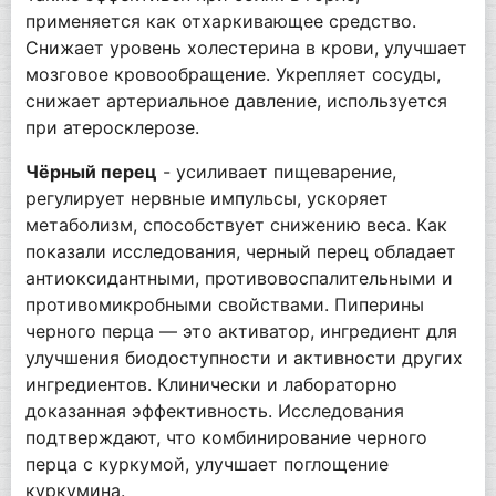
применяется как отхаркивающее средство.
Снижает уровень холестерина в крови, улучшает
мозговое кровообращение. Укрепляет сосуды,
снижает артериальное давление, используется
при атеросклерозе.
Чёрный перец
- усиливает пищеварение,
регулирует нервные импульсы, ускоряет
метаболизм, способствует снижению веса. Как
показали исследования, черный перец обладает
антиоксидантными, противовоспалительными и
противомикробными свойствами. Пиперины
черного перца — это активатор, ингредиент для
улучшения биодоступности и активности других
ингредиентов. Клинически и лабораторно
доказанная эффективность. Исследования
подтверждают, что комбинирование черного
перца с куркумой, улучшает поглощение
куркумина.