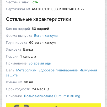
Честный знак
Есть
Сертификат №
AM.01.01.01.003.R.000140.04.22
Остальные характеристики
Кол-во порций
60 порций
Форма выпуска
Веган капсулы
Группировка
60 веган капсул
Упаковка
Банка
Порция
1 капсула
Применение
Во время еды
Цель
Метаболизм
,
Здоровое пищеварение
,
Иммунная
защита
Кол-во шт
60 шт
Срок годности
24 месяца
Описание
Полное описание
Curcumin 30 mg