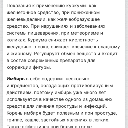
Показания к применению куркумы: как
желчегонное средство, при пониженном
желчевыделении, как желчеобразующее
средство. При нарушениях и заболеваниях
системы пищеварения, при метеоризме и
коликах. Куркума снижает кислотность
желудочного сока, снижает влечение к сладкому
и жирному. Регулирует обмен веществ и входит
в состав современных препаратов для
коррекции фигуры.
Имбирь
в себе содержит несколько
ингредиентов, обладающих противовирусным
действием, поэтому имбирь уже много лет
используется в качестве одного из домашних
средств для лечения простуды и инфекций.
Корень имбиря будет полезным и при простуде,
гриппе, кашле, застойных явлениях в легких.
Также эффективен при болях в горле,