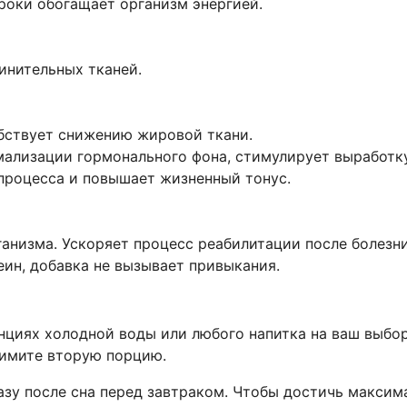
роки обогащает организм энергией.
инительных тканей.
бствует снижению жировой ткани.
мализации гормонального фона, стимулирует выработк
процесса и повышает жизненный тонус.
низма. Ускоряет процесс реабилитации после болезни
еин, добавка не вызывает привыкания.
нциях холодной воды или любого напитка на ваш выбор
римите вторую порцию.
азу после сна перед завтраком. Чтобы достичь макси