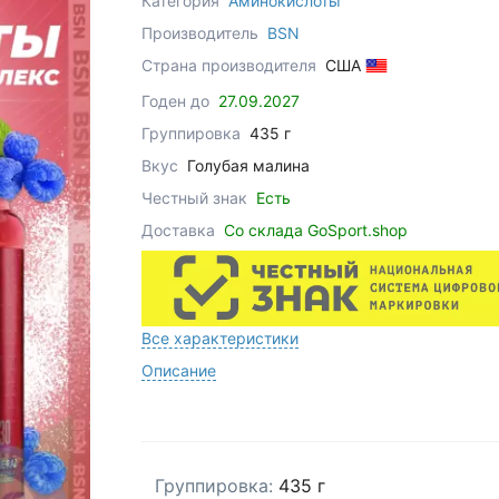
Категория
Аминокислоты
Производитель
BSN
Страна производителя
США
Годен до
27.09.2027
Группировка
435 г
Вкус
Голубая малина
Честный знак
Есть
Доставка
Со склада GoSport.shop
Все характеристики
Описание
Группировка:
435 г