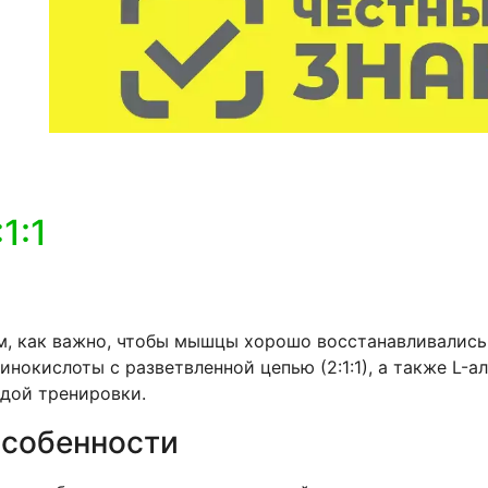
1:1
м, как важно, чтобы мышцы хорошо восстанавливались.
нокислоты с разветвленной цепью (2:1:1), а также L-ал
ждой тренировки.
особенности