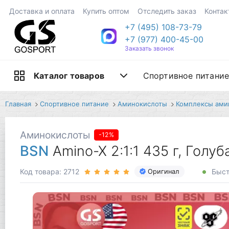
Доставка и оплата
Купить оптом
Отследить заказ
Контак
+7 (495) 108-73-79
+7 (977) 400-45-00
Заказать звонок
Спортивное питани
Каталог товаров
Главная
Спортивное питание
Аминокислоты
Комплексы ами
Аминокислоты
-12%
BSN
Amino-X 2:1:1 435 г, Голу
Код товара: 2712
Быст
Оригинал