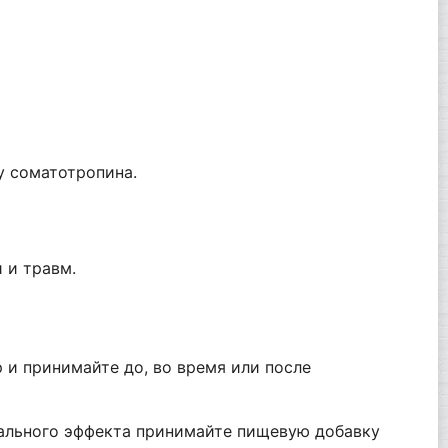
у соматотропина.
 и травм.
 и принимайте до, во время или после
мального эффекта принимайте пищевую добавку