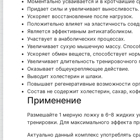
Моментально усваивается и в кротчайшие с
Придает силы и увеличивает выносливость.
Ускоряет восстановление после нагрузок.
Положительно влияет на эластичность соед
Является эффективным антикатаболиком.
Участвует в анаболических процессах.
Увеличивает сухую мышечную массу. Спосо
Ускоряет обмен веществ, способствует нор
Увеличивает длительность тренировочного 
Оказывает общеукрепляющее действие.
Выводит холестерин и шлаки.
Повышает регенеративные возможности орга
Состав не содержит холестерин, сахар, коф
Применение
Размешайте 1 мерную ложку в 6–8 жидких у
тренировки. Для максимального эффекта п
Актуально данный комплекс употреблять ср