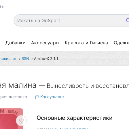
ты
е
Добавки
Аксессуары
Красота и Гигиена
Одеж
нокислот
BSN
Amino-X 2:1:1
бая малина
— Выносливость и восстанов
рая доставка
Консультант
Основные характеристики