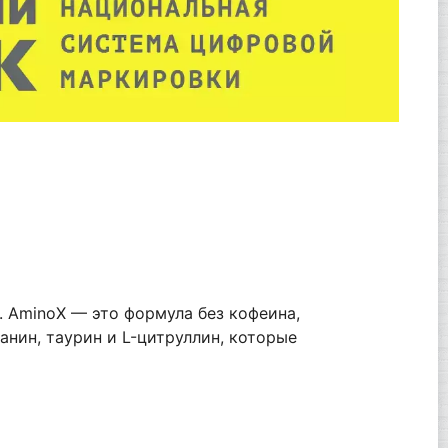
 AminoX — это формула без кофеина,
анин, таурин и L-цитруллин, которые