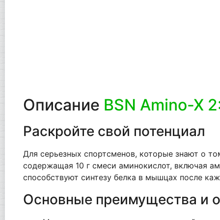
Описание
BSN Amino-X 2:
Раскройте свой потенциал
Для серьезных спортсменов, которые знают о то
содержащая 10 г смеси аминокислот, включая ами
способствуют синтезу белка в мышцах после ка
Основные преимущества и 