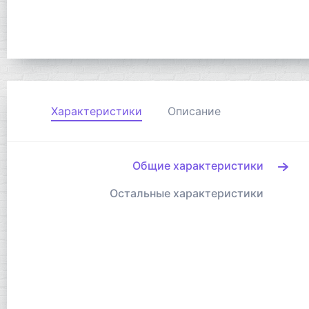
Характеристики
Описание
Общие характеристики
Остальные характеристики