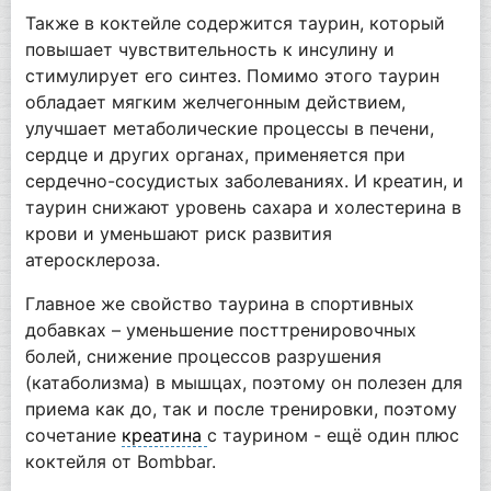
Также в коктейле содержится таурин, который
повышает чувствительность к инсулину и
стимулирует его синтез. Помимо этого таурин
обладает мягким желчегонным действием,
улучшает метаболические процессы в печени,
сердце и других органах, применяется при
сердечно-сосудистых заболеваниях. И креатин, и
таурин снижают уровень сахара и холестерина в
крови и уменьшают риск развития
атеросклероза.
Главное же свойство таурина в спортивных
добавках – уменьшение посттренировочных
болей, снижение процессов разрушения
(катаболизма) в мышцах, поэтому он полезен для
приема как до, так и после тренировки, поэтому
сочетание
креатина
с таурином - ещё один плюс
коктейля от Bombbar.