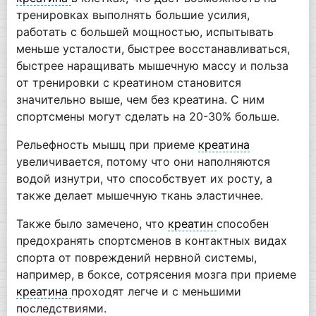
тренировках выполнять большие усилия,
работать с большей мощностью, испытывать
меньше усталости, быстрее восстанавливаться,
быстрее наращивать мышечную массу и польза
от тренировки с креатином становится
значительно выше, чем без креатина. С ним
спортсмены могут сделать на 20-30% больше.
Рельефность мышц при приеме
креатина
увеличивается, потому что они наполняются
водой изнутри, что способствует их росту, а
также делает мышечную ткань эластичнее.
Также было замечено, что
креатин
способен
предохранять спортсменов в контактных видах
спорта от повреждений нервной системы,
например, в боксе, сотрясения мозга при приеме
креатина
проходят легче и с меньшими
последствиями.