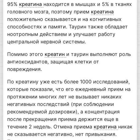
95%
креатина
находится в мышцах и 5% в тканях
головного мозга, поэтому прием
креатина
положительно сказывается и на когнитивных
способностях и памяти. Таурин также обладает
ноотропным действием и улучшает работу
центральной нервной системы.
Помимо этого
креатин
и таурин выполняют роль
антиоксидантов, защищая клетки от
повреждения.
По креатину уже есть более 1000 исследований,
которые показали, что его ежедневный прием на
протяжении многих лет не вызывает никаких
негативных последствий (при соблюдении
рекомендуемой дозировки), а концентрация
после прекращения приема держится еще в
течение 2 недель. Отмена приема
креатина
никак
не сказывается негативно, нет привыкания.