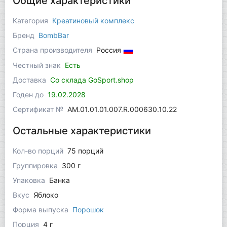
Общие характеристики
Категория
Креатиновый комплекс
Бренд
BombBar
Страна производителя
Россия
Честный знак
Есть
Доставка
Со склада GoSport.shop
Годен до
19.02.2028
Сертификат №
AM.01.01.01.007.R.000630.10.22
Остальные характеристики
Кол-во порций
75 порций
Группировка
300 г
Упаковка
Банка
Вкус
Яблоко
Форма выпуска
Порошок
Порция
4 г