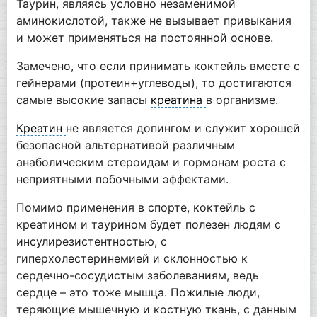
Таурин, являясь условно незаменимой
аминокислотой, также не вызывает привыкания
и может применяться на постоянной основе.
Замечено, что если принимать коктейль вместе с
гейнерами (протеин+углеводы), то достигаются
самые высокие запасы
креатина
в организме.
Креатин
не является допингом и служит хорошей
безопасной альтернативой различным
анаболическим стероидам и гормонам роста с
неприятными побочными эффектами.
Помимо применения в спорте, коктейль с
креатином и таурином будет полезен людям с
инсулирезистентностью, с
гиперхолестеринемией и склонностью к
сердечно-сосудистым заболеваниям, ведь
сердце – это тоже мышца. Пожилые люди,
теряющие мышечную и костную ткань, с данным