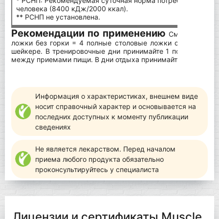
* РСНП: Рекомендуемая суточная норма потребления для 
человека (8400 кДж/2000 ккал).
** РСНП не установлена.
Рекомендации по применению
Смешайте 1 по
ложки без горки = 4 полные столовые ложки с горкой) п
шейкере. В тренировочные дни принимайте 1 порцию посл
между приемами пищи. В дни отдыха принимайте 1 порцию
Информация о характеристиках, внешнем виде
носит справочный характер и основывается на
последних доступных к моменту публикации
сведениях
Не является лекарством. Перед началом
приема любого продукта обязательно
проконсультируйтесь у специалиста
Лицензии и сертификаты Muscle