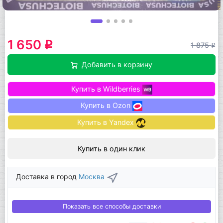
1 650
q
1 875
q
Добавить в корзину
Купить в Wildberries
Купить в Ozon
Купить в Yandex
Купить в один клик
Доставка в город
Москва
Показать все способы доставки