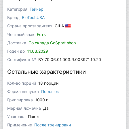
Категория
Гейнер
Бренд
BioTechUSA
Страна производителя
США
Честный знак
Есть
Доставка
Со склада GoSport.shop
Годен до
11.03.2029
Сертификат №
BY.70.06.01.003.R.003971.10.20
Остальные характеристики
Кол-во порций
18 порций
Форма выпуска
Порошок
Группировка
1000 г
Мерная ложечка
Да
Упаковка
Пакет
Применение
После тренировки