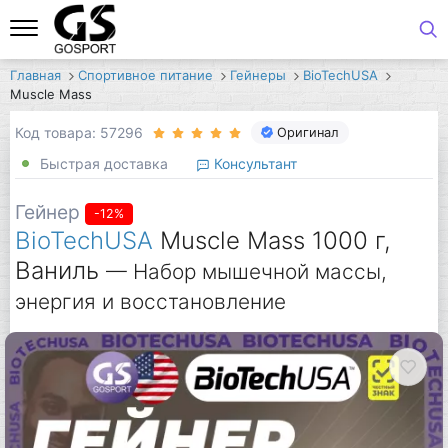
Главная
Спортивное питание
Гейнеры
BioTechUSA
Muscle Mass
Код товара: 57296
Оригинал
Быстрая доставка
Консультант
Гейнер
-12%
BioTechUSA
Muscle Mass 1000 г,
Ваниль
— Набор мышечной массы,
энергия и восстановление