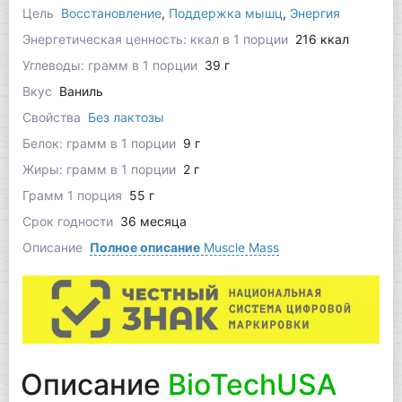
Цель
Восстановление
,
Поддержка мышц
,
Энергия
Энергетическая ценность: ккал в 1 порции
216 ккал
Углеводы: грамм в 1 порции
39 г
Вкус
Ваниль
Свойства
Без лактозы
Белок: грамм в 1 порции
9 г
Жиры: грамм в 1 порции
2 г
Грамм 1 порция
55 г
Срок годности
36 месяца
Описание
Полное описание
Muscle Mass
Описание
BioTechUSA