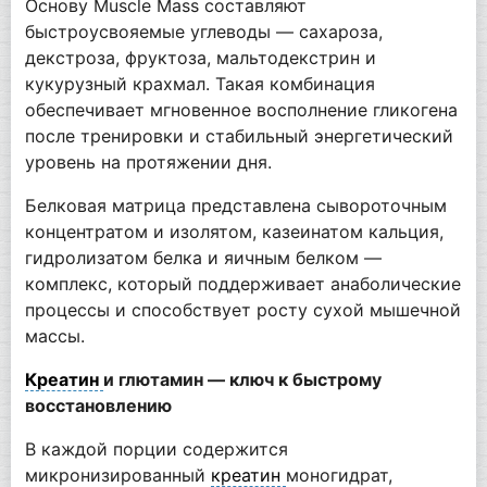
Основу Muscle Mass составляют
быстроусвояемые углеводы — сахароза,
декстроза, фруктоза, мальтодекстрин и
кукурузный крахмал. Такая комбинация
обеспечивает мгновенное восполнение гликогена
после тренировки и стабильный энергетический
уровень на протяжении дня.
Белковая матрица представлена сывороточным
концентратом и изолятом, казеинатом кальция,
гидролизатом белка и яичным белком —
комплекс, который поддерживает анаболические
процессы и способствует росту сухой мышечной
массы.
Креатин
и глютамин — ключ к быстрому
восстановлению
В каждой порции содержится
микронизированный
креатин
моногидрат,