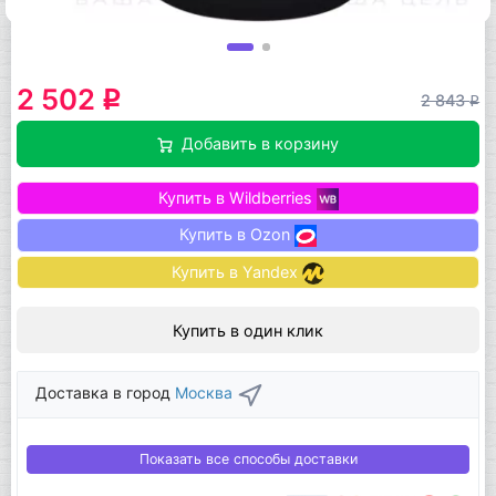
2 502
q
2 843
q
Добавить в корзину
Купить в Wildberries
Купить в Ozon
Купить в Yandex
Купить в один клик
Доставка в город
Москва
Показать все способы доставки