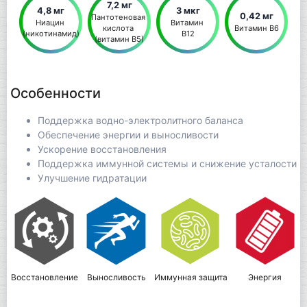
7,2 мг
4,8 мг
3 мкг
0,42 мг
Пантотеновая 
Ниацин 
Витамин 
кислота 
Витамин В6
(никотинамид)
В12
(витамин В5)
Особенности
Поддержка водно-электролитного баланса
Обеспечение энергии и выносливости
Ускорение восстановления
Поддержка иммунной системы и снижение усталости
Улучшение гидратации
Восстановление
Выносливость
Иммунная защита
Энергия