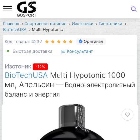
Главная
Спортивное питание
Изотоники
Гипотоники
BioTechUSA
Multi Hypotonic
Код товара: 4232
Оригинал
Быстрая доставка
Консультант
Изотоник
-12%
BioTechUSA
Multi Hypotonic 1000
мл, Апельсин
— Водно-электролитный
баланс и энергия