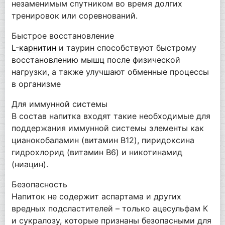
незаменимым спутником во время долгих
тренировок или соревнований.
Быстрое восстановление
L-карнитин
и таурин способствуют быстрому
восстановлению мышц после физической
нагрузки, а также улучшают обменные процессы
в организме
Для иммунной системы
В состав напитка входят такие необходимые для
поддержания иммунной системы элементы как
цианокобаламин (витамин B12), пиридоксина
гидрохлорид (витамин B6) и никотинамид
(ниацин).
Безопасность
Напиток не содержит аспартама и других
вредных подсластителей – только ацесульфам К
и сукралозу, которые признаны безопасными для