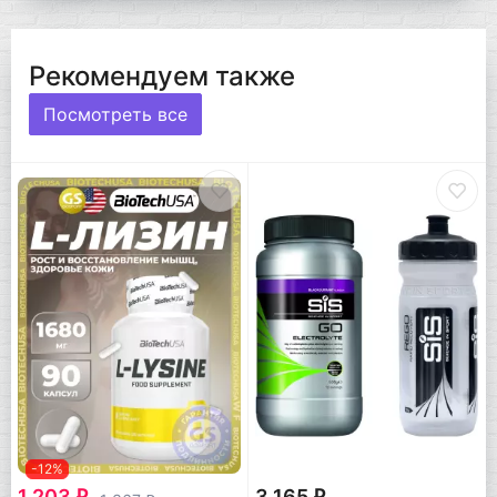
Рекомендуем также
Посмотреть все
-12%
1 203
3 165
q
q