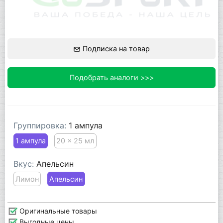
Подписка на товар
Подобрать аналоги >>>
Группировка:
1 ампула
1 ампула
20 x 25 мл
Вкус:
Апельсин
Лимон
Апельсин
Оригинальные товары
Выгодные цены