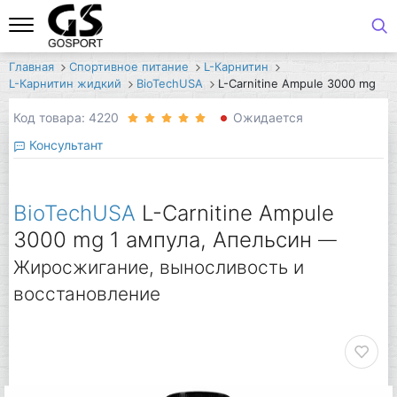
Главная
Спортивное питание
L-Карнитин
L-Карнитин жидкий
BioTechUSA
L-Carnitine Ampule 3000 mg
Код товара: 4220
Ожидается
Консультант
BioTechUSA
L-Carnitine Ampule
3000 mg 1 ампула, Апельсин
—
Жиросжигание, выносливость и
восстановление