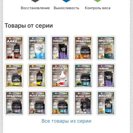
Восстановление
Выносливость
Контроль веса
Товары от серии
Все товары из серии