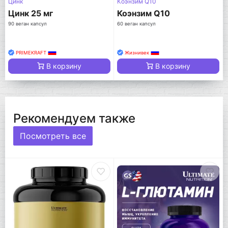
Цинк
Коэнзим Q10
Цинк 25 мг
Коэнзим Q10
90 веган капсул
60 веган капсул
PRIMEKRAFT
Жизнивек
В корзину
В корзину
Рекомендуем также
Посмотреть все