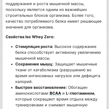
поддержания и роста мышечной массы,
поскольку является одним из важнейших
строительных блоков организма. Более того,
качество потребляемого белка имеет решающее
значение для организма.
Свойства Iso Whey Zero:
Стимуляция роста:
Высокое содержание
белка способствует активному увеличению
мышечной массы.
Сохранение мышц:
Защищает мышечные
ткани от катаболизма (разрушения) во
время интенсивных нагрузок или дефицита
калорий.
Быстрое восстановление:
Обогащен
аминокислотами
BCAA
и
L-глютамином
,
которые сокращают время отдыха между
тренировками и снимают мышечную