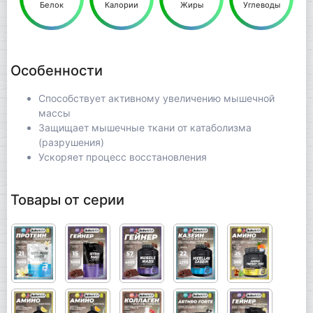
Белок
Калории
Жиры
Углеводы
Особенности
Способствует активному увеличению мышечной
массы
Защищает мышечные ткани от катаболизма
(разрушения)
Ускоряет процесс восстановления
Товары от серии