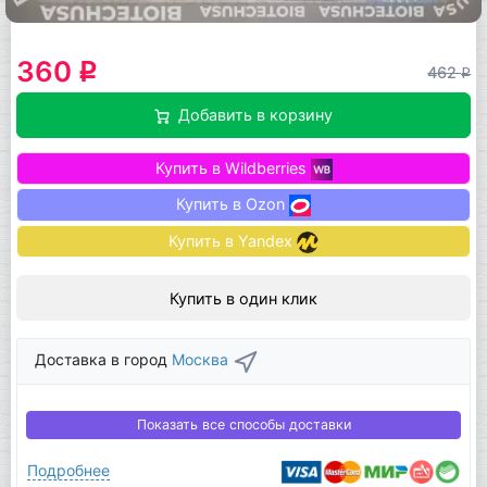
360
q
462
q
Добавить в корзину
Купить в Wildberries
Купить в Ozon
Купить в Yandex
Купить в один клик
Доставка в город
Москва
Показать все способы доставки
Подробнее