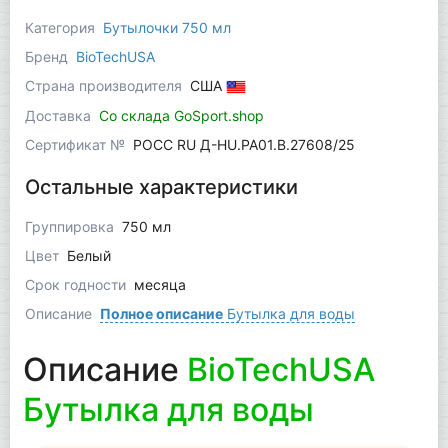
Категория
Бутылочки 750 мл
Бренд
BioTechUSA
Страна производителя
США
Доставка
Со склада GoSport.shop
Сертификат №
РОСС RU Д-HU.РА01.В.27608/25
Остальные характеристики
Группировка
750 мл
Цвет
Белый
Срок годности
месяца
Описание
Полное описание
Бутылка для воды
Описание
BioTechUSA
Бутылка для воды