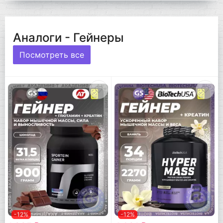
Аналоги - Гейнеры
Посмотреть все
-12%
-12%