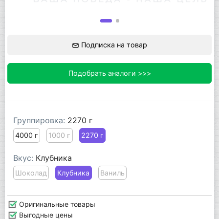
Подписка на товар
Подобрать аналоги >>>
Группировка:
2270 г
4000 г
1000 г
2270 г
Вкус:
Клубника
Шоколад
Клубника
Ваниль
Оригинальные товары
Выгодные цены