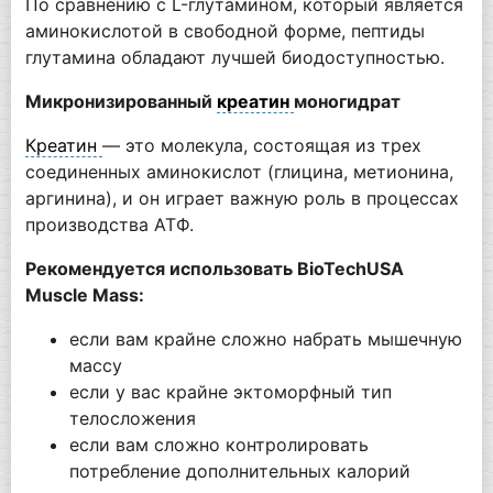
По сравнению с L-глутамином, который является
аминокислотой в свободной форме, пептиды
глутамина обладают лучшей биодоступностью.
Микронизированный
креатин
моногидрат
Креатин
— это молекула, состоящая из трех
соединенных аминокислот (глицина, метионина,
аргинина), и он играет важную роль в процессах
производства АТФ.
Рекомендуется использовать BioTechUSA
Muscle Mass:
если вам крайне сложно набрать мышечную
массу
если у вас крайне эктоморфный тип
телосложения
если вам сложно контролировать
потребление дополнительных калорий