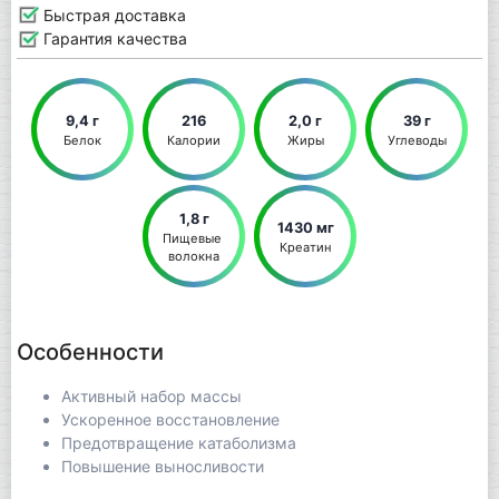
Быстрая доставка
Гарантия качества
9,4 г
216
2,0 г
39 г
Белок
Калории
Жиры
Углеводы
1,8 г
1430 мг
Пищевые 
Креатин
волокна
Особенности
Активный набор массы
Ускоренное восстановление
Предотвращение катаболизма
Повышение выносливости