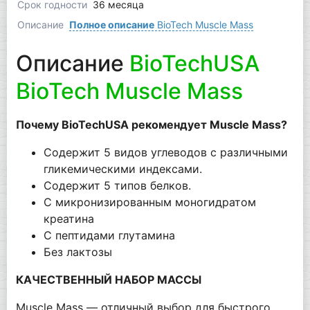
Срок годности
36 месяца
Описание
Полное описание
BioTech Muscle Mass
Описание
BioTechUSA
BioTech Muscle Mass
Почему BioTechUSA рекомендует Muscle Mass?
Содержит 5 видов углеводов с различными
гликемическими индексами.
Содержит 5 типов белков.
С микронизированным моногидратом
креатина
С пептидами глутамина
Без лактозы
КАЧЕСТВЕННЫЙ НАБОР МАССЫ
Muscle Mass — отличный выбор для быстрого