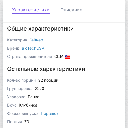
Характеристики
Описание
Общие характеристики
Категория
Гейнер
Бренд
BioTechUSA
Страна производителя
США
Остальные характеристики
Кол-во порций
32 порций
Группировка
2270 г
Упаковка
Банка
Вкус
Клубника
Форма выпуска
Порошок
Порция
70 г