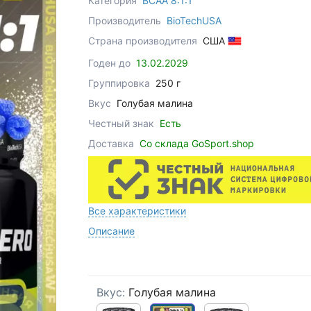
Категория
BCAA 8:1:1
Производитель
BioTechUSA
Страна производителя
США
Годен до
13.02.2029
Группировка
250 г
Вкус
Голубая малина
Честный знак
Есть
Доставка
Со склада GoSport.shop
Все характеристики
Описание
Вкус:
Голубая малина