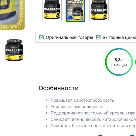
Оригинальные товары
Выгодные цены
8,8 г
L-Лейцин
Особенности
Повышает работоспособность
Усиливает выносливость
Поддерживает постоянный уровень глю
Снижает интенсивность катаболическо
Помогает быстрее восстановиться и ве