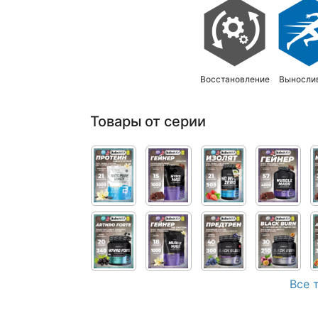
Восстановление
Выносли
Товары от серии
Все 