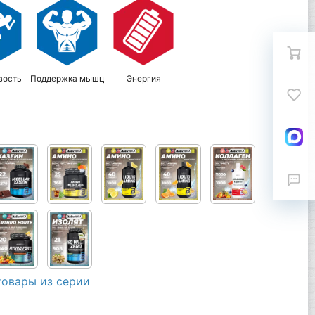
вость
Поддержка мышц
Энергия
товары из серии