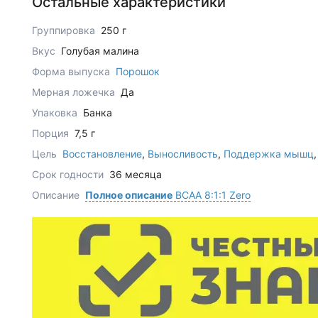
Остальные характеристики
Группировка
250 г
Вкус
Голубая малина
Форма выпуска
Порошок
Мерная ложечка
Да
Упаковка
Банка
Порция
7,5 г
Цель
Восстановление
,
Выносливость
,
Поддержка мышц
Срок годности
36 месяца
Описание
Полное описание
BCAA 8:1:1 Zero