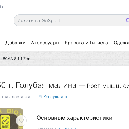
ты
е
Добавки
Аксессуары
Красота и Гигиена
Одеж
BCAA 8:1:1 Zero
50 г, Голубая малина
— Рост мышц, си
трая доставка
Консультант
Основные характеристики