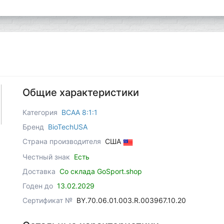
Общие характеристики
Категория
BCAA 8:1:1
Бренд
BioTechUSA
Страна производителя
США
Честный знак
Есть
Доставка
Со склада GoSport.shop
Годен до
13.02.2029
Сертификат №
BY.70.06.01.003.R.003967.10.20