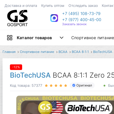
Доставка и оплата
Купить оптом
Отследить заказ
Контак
+7 (495) 108-73-79
+7 (977) 400-45-00
Заказать звонок
Спортивное питани
Каталог товаров
Главная
Спортивное питание
BCAA
BCAA 8:1:1
BioTechUSA
-12%
BioTechUSA
BCAA 8:1:1 Zero 2
Код товара: 57377
Быс
Оригинал