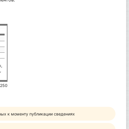
ы,
,
 250
ных к моменту публикации сведениях