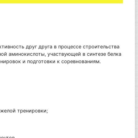
ктивность друг друга в процессе строительства
ной аминокислоты, участвующей в синтезе белка
енировок и подготовки к соревнованиям.
яжелой тренировки;
иентов.