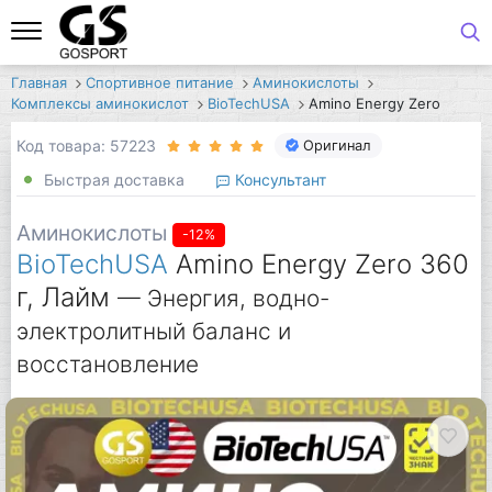
Главная
Спортивное питание
Аминокислоты
Комплексы аминокислот
BioTechUSA
Amino Energy Zero
Код товара: 57223
Оригинал
Быстрая доставка
Консультант
Аминокислоты
-12%
BioTechUSA
Amino Energy Zero 360
г, Лайм
— Энергия, водно-
электролитный баланс и
восстановление