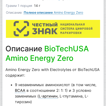
Грамм 1 порция
14 г
Описание
Полное описание
Amino Energy Zero
Описание
BioTechUSA
Amino Energy Zero
Amino Energy Zero with Electrolytes от BioTechUSA
содержит:
9 незаменимых аминокислот (в том числе,
BCAA
в соотношении 2: 1: 1) и 3 условно
заменимых (
L-аргинин
, L-глутамина, L-
тирозин)