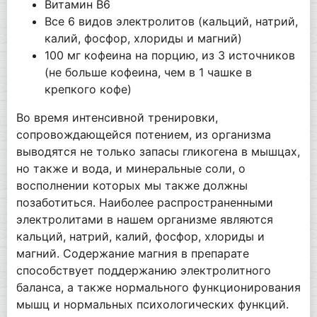
Витамин В6
Все 6 видов электролитов (кальций, натрий,
калий, фосфор, хлориды и магний)
100 мг кофеина на порцию, из 3 источников
(не больше кофеина, чем в 1 чашке в
крепкого кофе)
Во время интенсивной тренировки,
сопровождающейся потением, из организма
выводятся не только запасы гликогена в мышцах,
но также и вода, и минеральные соли, о
восполнении которых мы также должны
позаботиться. Наиболее распространенными
электролитами в нашем организме являются
кальций, натрий, калий, фосфор, хлориды и
магний. Содержание магния в препарате
способствует поддержанию электролитного
баланса, а также нормального функционирования
мышц и нормальных психологических функций.