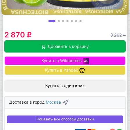
2 870
q
3 262
q
Добавить в корзину
Купить в Wildberries
Купить в Yandex
Купить в один клик
Доставка в город
Москва
Показать все способы доставки