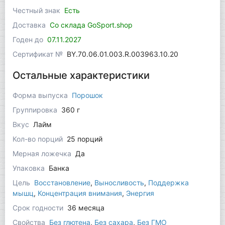
Честный знак
Есть
Доставка
Со склада GoSport.shop
Годен до
07.11.2027
Сертификат №
BY.70.06.01.003.R.003963.10.20
Остальные характеристики
Форма выпуска
Порошок
Группировка
360 г
Вкус
Лайм
Кол-во порций
25 порций
Мерная ложечка
Да
Упаковка
Банка
Цель
Восстановление
,
Выносливость
,
Поддержка
мышц
,
Концентрация внимания
,
Энергия
Срок годности
36 месяца
Свойства
Без глютена
,
Без сахара
,
Без ГМО