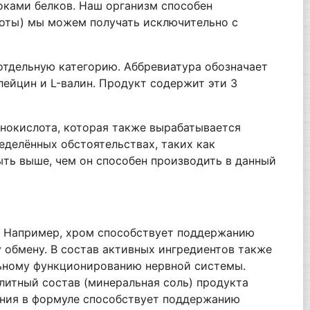
ками белков. Наш организм способен
лоты) мы можем получать исключительно с
отдельную категорию. Аббревиатура обозначает
олейцин и L-валин. Продукт содержит эти 3
инокислота, которая также вырабатывается
еделённых обстоятельствах, таких как
ыть выше, чем он способен производить в данный
. Например, хром способствует поддержанию
 обмену. В состав активных ингредиентов также
льному функционированию нервной системы.
литный состав (минеральная соль) продукта
агния в формуле способствует поддержанию