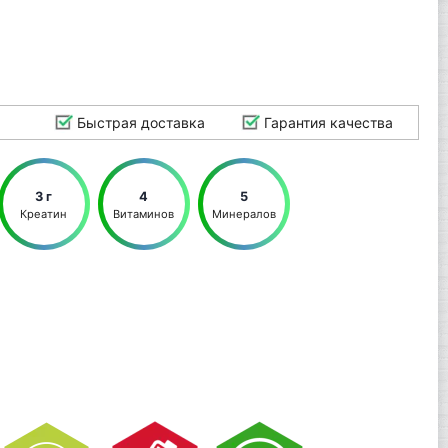
Быстрая доставка
Гарантия качества
3 г
4
5
Креатин
Витаминов
Минералов