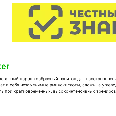
ter
ированный порошкообразный напиток для восстановлен
ает в себя незаменимые аминокислоты, сложные углев
ь при кратковременных, высокоинтенсивных трениров