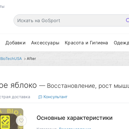
ты
е
Добавки
Аксессуары
Красота и Гигиена
Одеж
BioTechUSA
After
ное яблоко
— Восстановление, рост мышц
трая доставка
Консультант
Основные характеристики