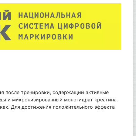
ия после тренировки, содержащий активные
оды и микронизированный моногидрат креатина.
ках. Для достижения положительного эффекта