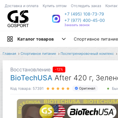
Доставка и оплата
Купить оптом
Отследить заказ
Контак
+7 (495) 108-73-79
+7 (977) 400-45-00
Заказать звонок
Спортивное питани
Каталог товаров
Главная
Спортивное питание
Послетренировочный комлекс
Восстановление
-12%
BioTechUSA
After 420 г, Зеле
Код товара: 57391
Быс
Оригинал