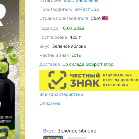
Категория
Восстановление
Производитель
BioTechUSA
Страна производителя
США
Годен до
10.04.2029
Группировка
420 г
Вкус
Зеленое яблоко
Честный знак
Есть
Доставка
Со склада GoSport.shop
Все характеристики
Описание
Вкус:
Зеленое яблоко