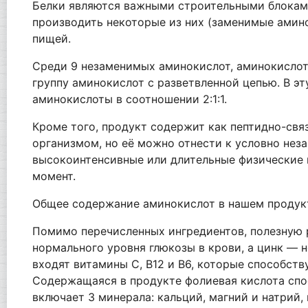
Белки являются важными строительными блоками
производить некоторые из них (заменимые амин
пищей.
Среди 9 незаменимых аминокислот, аминокислот
группу аминокислот с разветвленной цепью. В э
аминокислоты в соотношении 2:1:1.
Кроме того, продукт содержит как пептидно-свя
организмом, но её можно отнести к условно нез
высокоинтенсивные или длительные физические н
момент.
Общее содержание аминокислот в нашем продукте
Помимо перечисленных ингредиентов, полезную 
нормального уровня глюкозы в крови, а цинк — 
входят витамины С, В12 и В6, которые способс
Содержащаяся в продукте фолиевая кислота спо
включает 3 минерала: кальций, магний и натрий