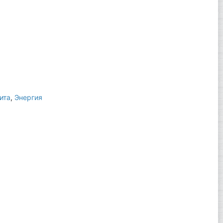
ита
,
Энергия