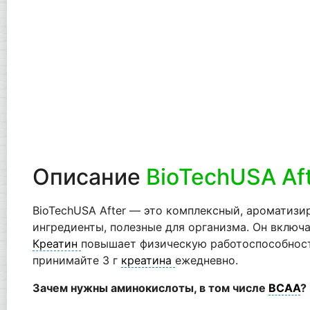
Описание
BioTechUSA Af
BioTechUSA After — это комплексный, ароматиз
ингредиенты, полезные для организма. Он включ
Креатин
повышает физическую работоспособност
принимайте 3 г
креатина
ежедневно.
Зачем нужны аминокислоты, в том числе
BCAA
?